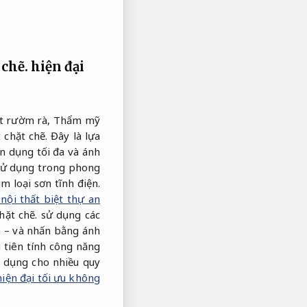
 chẽ.
hiện đại
iết rườm rà,
Thẩm mỹ
 chặt chẽ.
Đây là lựa
ận dụng tối đa và ánh
 sử dụng trong phong
m loại sơn tĩnh điện.
 nội thất biệt thự an
hặt chẽ.
sử dụng các
– và nhấn bằng ánh
 tiên tính công năng
 dụng cho nhiều quy
hiện đại tối ưu không