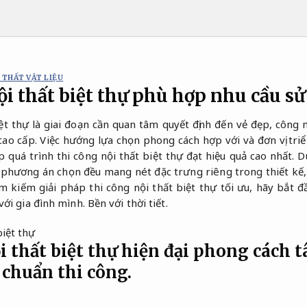
 THẤT VẬT LIỆU
ội thất biệt thự phù hợp nhu cầu s
ệt thự là giai đoạn cần quan tâm quyết định đến vẻ đẹp, công nă
cao cấp. Việc hướng lựa chọn phong cách hợp với và đơn vị triể
úp quá trình thi công nội thất biệt thự đạt hiệu quả cao nhất. 
 phương án chọn đều mang nét đặc trưng riêng trong thiết kế, 
ìm kiếm giải pháp thi công nội thất biệt thự tối ưu, hãy bắt đ
với gia đình mình.
Bền với thời tiết.
 thất biệt thự hiện đại phong cách t
 chuẩn thi công.