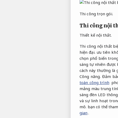
Thi công trọn gói.
Thi công nội th
Thiết kế nội thất.
Thi công nội thất bi
hiện đại.
ưu tiên khô
chọn phổ biến trong 
sáng tự nhiên được k
cách này thường là
Công năng.
Đảm bảo
toàn công trình
pho
mảng màu trung tín
sáng đèn LED thông
và sự linh hoạt tro
mô.
bạn có thể tham
gian
.