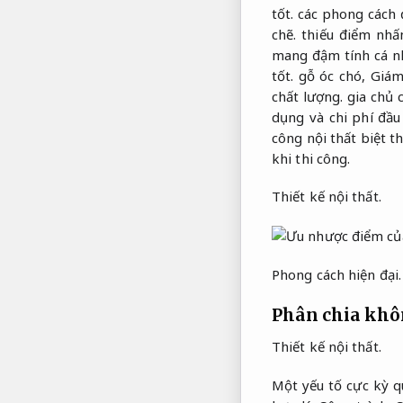
tốt.
các phong cách đ
chẽ.
thiếu điểm nhấ
mang đậm tính cá nh
tốt.
gỗ óc chó,
Giám
chất lượng.
gia chủ 
dụng và chi phí đầ
công nội thất biệt t
khi thi công.
Thiết kế nội thất.
Phong cách hiện đại.
Phân chia khôn
Thiết kế nội thất.
Một yếu tố cực kỳ q