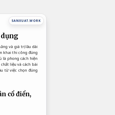
SANXUAT.WORK
ử dụng
ng và giá trị lâu dài
n khai thi công đúng
Dù là phong cách hiện
chất liệu và cách bài
ầu từ việc chọn đúng
ân cổ điển,