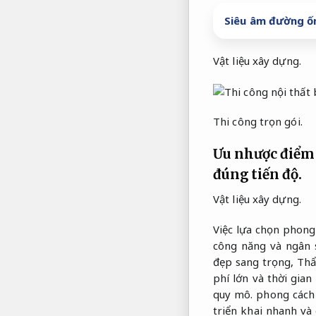
Siêu âm đường ốn
Vật liệu xây dựng.
Thi công trọn gói.
Ưu nhược điểm 
đúng tiến độ.
Vật liệu xây dựng.
Việc lựa chọn phong
công năng và ngân 
đẹp sang trọng,
Thẩ
phí lớn và thời gian
quy mô.
phong cách 
triển khai nhanh và