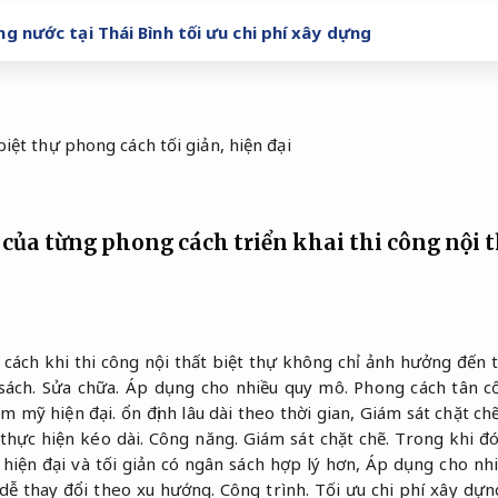
g nước tại Thái Bình tối ưu chi phí xây dựng
của từng phong cách triển khai thi công nội 
 cách khi thi công nội thất biệt thự không chỉ ảnh hưởng đế
sách.
Sửa chữa.
Áp dụng cho nhiều quy mô.
Phong cách tân cổ
m mỹ hiện đại.
ổn định lâu dài theo thời gian,
Giám sát chặt chẽ
 thực hiện kéo dài.
Công năng.
Giám sát chặt chẽ.
Trong khi đ
hiện đại và tối giản có ngân sách hợp lý hơn,
Áp dụng cho nhi
 dễ thay đổi theo xu hướng.
Công trình.
Tối ưu chi phí xây dựn