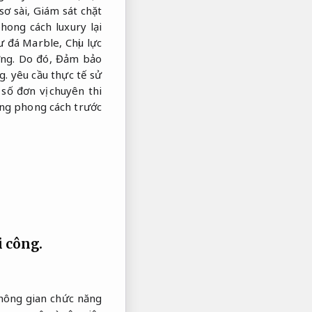
sơ sài,
Giám sát chặt
hong cách luxury lại
hư đá Marble,
Chịu lực
ng.
Do đó,
Đảm bảo
g.
yêu cầu thực tế sử
số đơn vị chuyên thi
từng phong cách trước
i công.
không gian chức năng