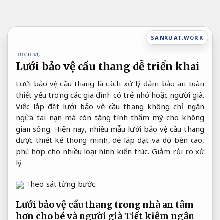
Bỏ
qua
nội
SANXUAT.WORK
dung
DỊCH VỤ
Lưới bảo vệ cầu thang dễ triển khai
Lưới bảo vệ cầu thang là cách xử lý đảm bảo an toàn
thiết yếu trong các gia đình có trẻ nhỏ hoặc người già.
Việc lắp đặt lưới bảo vệ cầu thang không chỉ ngăn
ngừa tai nạn mà còn tăng tính thẩm mỹ cho không
gian sống. Hiện nay, nhiều mẫu lưới bảo vệ cầu thang
được thiết kế thông minh, dễ lắp đặt và độ bền cao,
phù hợp cho nhiều loại hình kiến trúc.
Giảm rủi ro xử
lý.
Theo sát từng bước.
Lưới bảo vệ cầu thang trong nhà an tâm
hơn cho bé và người già
Tiết kiệm ngân