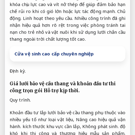
khóa chịu lực cao và vít nở thép để giúp đảm bảo hạn
chế rủi ro khi có gió lớn hoặc lực tác động mạnh.
Chủ
động.
Linh hoạt theo yêu cầu.
Nhiều công trình đã ghi
nhận hiệu quả hơn rõ rệt trong việc phòng tránh tai
nạn cho trẻ nhỏ và vật nuôi khi sử dụng lưới chắn cầu
thang ngoài trời chất lượng tốt cao.
Cửa vệ sinh cao cấp chuyên nghiệp
Định kỳ.
Giá lưới bảo vệ cầu thang và khoản đầu tư thi
công trọn gói
Hỗ trợ kịp thời.
Quy trình.
Khoản đầu tư lắp lưới bảo vệ cầu thang phụ thuộc vào
nhiều yếu tố như loại vật liệu,
Nâng cao hiệu quả vận
hành.
kích thước khu vực cần lắp,
Không phát sinh.
độ
khó khi thi công và thương hiệu mẫu sản phẩm.