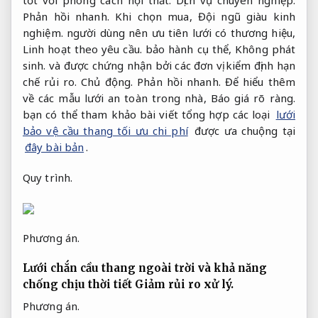
tốt với phong cách nội thất.
Dịch vụ chuyên nghiệp.
Phản hồi nhanh.
Khi chọn mua,
Đội ngũ giàu kinh
nghiệm.
người dùng nên ưu tiên lưới có thương hiệu,
Linh hoạt theo yêu cầu.
bảo hành cụ thể,
Không phát
sinh.
và được chứng nhận bởi các đơn vị kiểm định hạn
chế rủi ro.
Chủ động.
Phản hồi nhanh.
Để hiểu thêm
về các mẫu lưới an toàn trong nhà,
Báo giá rõ ràng.
bạn có thể tham khảo bài viết tổng hợp các loại
lưới
bảo vệ cầu thang tối ưu chi phí
được ưa chuộng tại
đây bài bản
.
Quy trình.
Phương án.
Lưới chắn cầu thang ngoài trời và khả năng
chống chịu thời tiết
Giảm rủi ro xử lý.
Phương án.