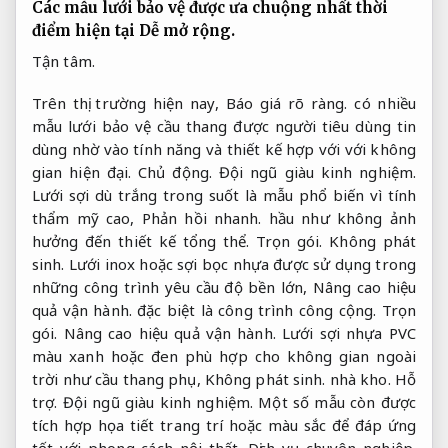
Các mẫu lưới bảo vệ được ưa chuộng nhất thời
điểm hiện tại
Dễ mở rộng.
Tận tâm.
Trên thị trường hiện nay,
Báo giá rõ ràng.
có nhiều
mẫu lưới bảo vệ cầu thang được người tiêu dùng tin
dùng nhờ vào tính năng và thiết kế hợp với với không
gian hiện đại.
Chủ động.
Đội ngũ giàu kinh nghiệm.
Lưới sợi dù trắng trong suốt là mẫu phổ biến vì tính
thẩm mỹ cao,
Phản hồi nhanh.
hầu như không ảnh
hưởng đến thiết kế tổng thể.
Trọn gói.
Không phát
sinh.
Lưới inox hoặc sợi bọc nhựa được sử dụng trong
những công trình yêu cầu độ bền lớn,
Nâng cao hiệu
quả vận hành.
đặc biệt là công trình công cộng.
Trọn
gói.
Nâng cao hiệu quả vận hành.
Lưới sợi nhựa PVC
màu xanh hoặc đen phù hợp cho không gian ngoài
trời như cầu thang phụ,
Không phát sinh.
nhà kho.
Hỗ
trợ.
Đội ngũ giàu kinh nghiệm.
Một số mẫu còn được
tích hợp họa tiết trang trí hoặc màu sắc để đáp ứng