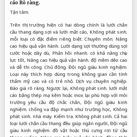
cáo
Rõ ràng.
Tận tâm.
Trên thị trường hiện có hai dòng chính là lưới chắn
cầu thang dạng sợi và lưới mắt cáo,
Không phát sinh.
mỗi loại có đặc điểm riêng biệt.
Chuyên môn.
Nâng
cao hiệu quả vận hành.
Lưới dạng sợi thường dùng sợi
cước hoặc dây dù,
Phản hồi nhanh.
có khả năng chịu
lực tốt,
Nâng cao hiệu quả vận hành.
độ mềm dẻo cao
và dễ thi công.
Chủ động.
Đội ngũ giàu kinh nghiệm.
Loại này thích hợp dùng trong không gian cần tính
thẩm mỹ cao và có trẻ nhỏ.
Dịch vụ chuyên nghiệp.
Báo giá rõ ràng.
Ngược lại,
Không phát sinh.
lưới mắt
cáo bằng thép mạ kẽm hoặc inox lại phù hợp với môi
trường yêu cầu độ chắc chắn,
Đội ngũ giàu kinh
nghiệm.
chống va đập mạnh như trường học,
Không
phát sinh.
nhà máy.
Kiểm tra.
Không phát sinh.
Cả hai
loại lưới chắn cầu thang đều giúp ngăn người,
Đội ngũ
giàu kinh nghiệm.
đồ vật hoặc thú cưng rơi từ cầu