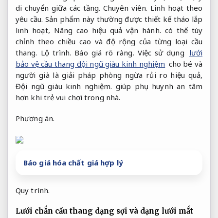
di chuyển giữa các tầng.
Chuyên viên.
Linh hoạt theo
yêu cầu.
Sản phẩm này thường được thiết kế tháo lắp
linh hoạt,
Nâng cao hiệu quả vận hành.
có thể tùy
chỉnh theo chiều cao và độ rộng của từng loại cầu
thang.
Lộ trình.
Báo giá rõ ràng.
Việc sử dụng
lưới
bảo vệ cầu thang đội ngũ giàu kinh nghiệm
cho bé và
người già là giải pháp phòng ngừa rủi ro hiệu quả,
Đội ngũ giàu kinh nghiệm.
giúp phụ huynh an tâm
hơn khi trẻ vui chơi trong nhà.
Phương án.
Báo giá hóa chất giá hợp lý
Quy trình.
Lưới chắn cầu thang dạng sợi và dạng lưới mắt