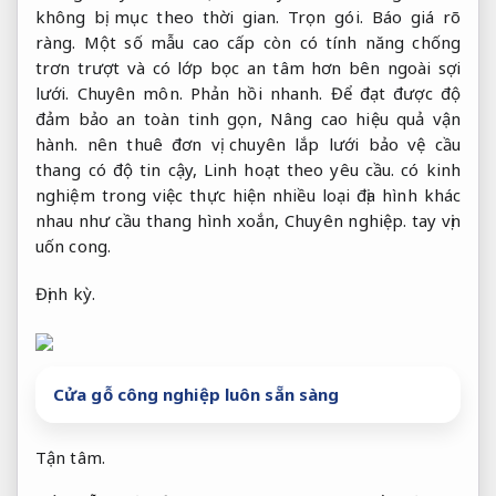
không bị mục theo thời gian.
Trọn gói.
Báo giá rõ
ràng.
Một số mẫu cao cấp còn có tính năng chống
trơn trượt và có lớp bọc an tâm hơn bên ngoài sợi
lưới.
Chuyên môn.
Phản hồi nhanh.
Để đạt được độ
đảm bảo an toàn tinh gọn,
Nâng cao hiệu quả vận
hành.
nên thuê đơn vị chuyên lắp lưới bảo vệ cầu
thang có độ tin cậy,
Linh hoạt theo yêu cầu.
có kinh
nghiệm trong việc thực hiện nhiều loại địa hình khác
nhau như cầu thang hình xoắn,
Chuyên nghiệp.
tay vịn
uốn cong.
Định kỳ.
Cửa gỗ công nghiệp luôn sẵn sàng
Tận tâm.