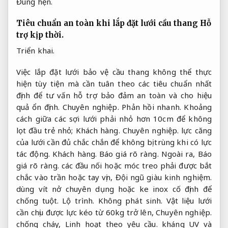
Đúng hẹn.
Tiêu chuẩn an toàn khi lắp đặt lưới cầu thang
Hỗ
trợ kịp thời.
Triển khai.
Việc lắp đặt lưới bảo vệ cầu thang không thể thực
hiện tùy tiện mà cần tuân theo các tiêu chuẩn nhất
định để tư vấn hỗ trợ bảo đảm an toàn và cho hiệu
quả ổn định.
Chuyên nghiệp.
Phản hồi nhanh.
Khoảng
cách giữa các sợi lưới phải nhỏ hơn 10cm để không
lọt đầu trẻ nhỏ;
Khách hàng.
Chuyên nghiệp.
lực căng
của lưới cần đủ chắc chắn để không bị trùng khi có lực
tác động.
Khách hàng.
Báo giá rõ ràng.
Ngoài ra,
Báo
giá rõ ràng.
các đầu nối hoặc móc treo phải được bắt
chắc vào trần hoặc tay vịn,
Đội ngũ giàu kinh nghiệm.
dùng vít nở chuyên dụng hoặc ke inox cố định để
chống tuột.
Lộ trình.
Không phát sinh.
Vật liệu lưới
cần chịu được lực kéo từ 60kg trở lên,
Chuyên nghiệp.
chống cháy,
Linh hoạt theo yêu cầu.
kháng UV và