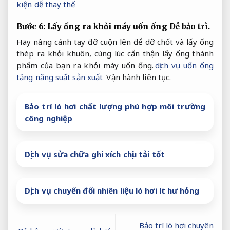
kiện dễ thay thế
Bước 6: Lấy ống ra khỏi máy uốn ống
Dễ bảo trì.
Hãy nâng cánh tay đỡ cuộn lên để dỡ chốt và lấy ống
thép ra khỏi khuôn, cùng lúc cẩn thận lấy ống thành
phẩm của bạn ra khỏi máy uốn ống.
dịch vụ uốn ống
tăng năng suất sản xuất
Vận hành liên tục.
Bảo trì lò hơi chất lượng phù hợp môi trường
công nghiệp
Dịch vụ sửa chữa ghi xích chịu tải tốt
Dịch vụ chuyển đổi nhiên liệu lò hơi ít hư hỏng
Bảo trì lò hơi chuyên