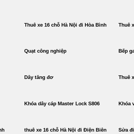
Thuê xe 16 chỗ Hà Nội đi Hòa Bình
Thuê x
Quạt công nghiệp
Bếp ga
Dây tăng đơ
Thuê x
Khóa dây cáp Master Lock S806
Khóa v
nh
thuê xe 16 chỗ Hà Nội đi Điện Biên
Sửa đ