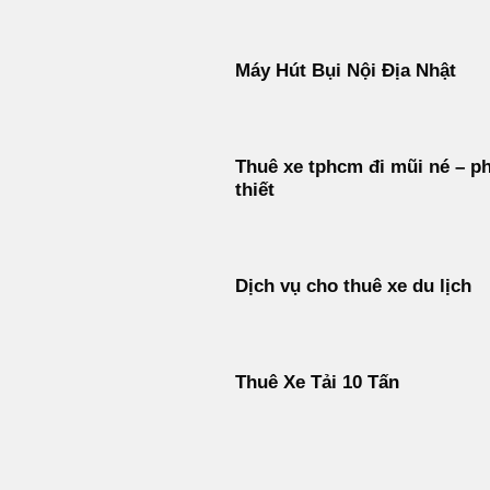
Máy Hút Bụi Nội Địa Nhật
Thuê xe tphcm đi mũi né – p
thiết
Dịch vụ cho thuê xe du lịch
Thuê Xe Tải 10 Tấn