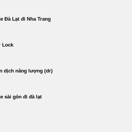
e Đà Lạt đi Nha Trang
r Lock
 dịch năng lượng (dr)
e sài gòn đi đà lạt