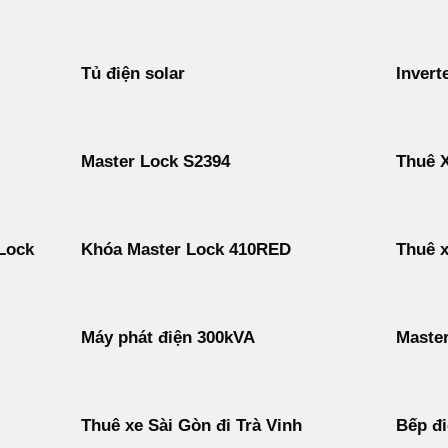
Tủ điện solar
Inverte
Master Lock S2394
Thuê X
Lock
Khóa Master Lock 410RED
Thuê x
Máy phát điện 300kVA
Maste
Thuê xe Sài Gòn đi Trà Vinh
Bếp đi