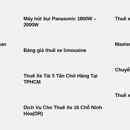
Máy hút bụi Panasonic 1800W –
Thuê x
2000W
han
Maste
Bảng giá thuê xe limousine
Chuyển
Thuê Xe Tải 5 Tấn Chở Hàng Tại
TPHCM
Thuê x
Dịch Vụ Cho Thuê Xe 16 Chỗ Ninh
Hòa(DR)