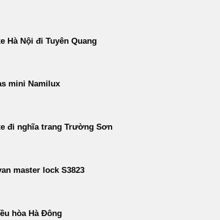
e Hà Nội đi Tuyên Quang
s mini Namilux
e đi nghĩa trang Trường Sơn
an master lock S3823
iều hòa Hà Đông