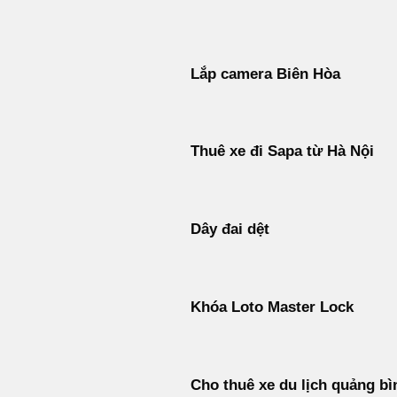
Bỏ
qua
nội
Lắp camera Biên Hòa
dung
Thuê xe đi Sapa từ Hà Nội
Dây đai dệt
Khóa Loto Master Lock
Cho thuê xe du lịch quảng bì