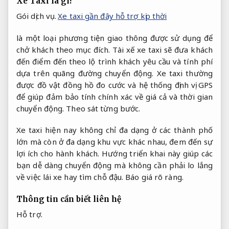
Xe Taxi là gì?
Gói dịch vụ.
Xe taxi gần đây hỗ trợ kịp thời
là một loại phương tiện giao thông được sử dụng để
chở khách theo mục đích. Tài xế xe taxi sẽ đưa khách
đến điểm đến theo lộ trình khách yêu cầu và tính phí
dựa trên quãng đường chuyển động. Xe taxi thường
được đồ vật đồng hồ đo cước và hệ thống định vị GPS
để giúp đảm bảo tính chính xác về giá cả và thời gian
chuyển động.
Theo sát từng bước.
Xe taxi hiện nay không chỉ đa dạng ở các thành phố
lớn mà còn ở đa dạng khu vực khác nhau, đem đến sự
lợi ích cho hành khách. Hướng triển khai này giúp các
bạn dễ dàng chuyển động mà không cần phải lo lắng
về việc lái xe hay tìm chỗ đậu.
Báo giá rõ ràng.
Thông tin cần biết liên hệ
Hỗ trợ.