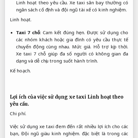
Linh hoạt theo yêu cầu.
Xe taxi sân bay thường có
ngân sách cố định và đội ngũ tài xế có kinh nghiệm.
Linh hoạt.
Taxi 7 chỗ
:
Cam kết đúng hẹn.
Được sử dụng cho
các nhóm khách hoặc gia đình có yêu cầu thực tế
chuyển động cùng nhau.
Mức giá.
Hỗ trợ kịp thời.
Xe taxi 7 chỗ giúp đa số người có không gian đa
dạng và dễ chịu trong suốt hành trình.
Kế hoạch.
Lợi ích của việc sử dụng xe taxi
Linh hoạt theo
yêu cầu.
Chi phí.
Việc sử dụng xe taxi đem đến rất nhiều lợi ích cho các
bạn,
Đội ngũ giàu kinh nghiệm.
đặc biệt là trong các