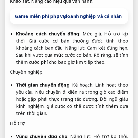
Khảo sát.
Nâng cao hiệu quả vận hành.
Game miễn phí phục vụ doanh nghiệp và cá nhân
Khoảng cách chuyển động
:
Mức giá.
Hỗ trợ kịp
thời.
Giá cước cơ bản thường được tính theo
khoảng cách ban đầu.
Năng lực.
Cam kết đúng hẹn.
Sau khi vượt qua mức cước cơ bản,
Rõ ràng.
sẽ tính
thêm cước phí cho bao giờ km tiếp theo.
Chuyên nghiệp.
Thời gian chuyển động
:
Kế hoạch.
Linh hoạt theo
yêu cầu.
Nếu chuyến đi diễn ra trong giờ cao điểm
hoặc gặp phải thực trạng tắc đường,
Đội ngũ giàu
kinh nghiệm.
giá cước có thể được tính thêm dựa
trên thời gian.
Hỗ trợ.
Vùng chuyên dụng cho
:
Năng lực.
Hỗ trợ kịp thời.