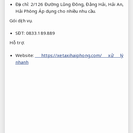
Địa chỉ: 2/126 Đường Lũng Đông, Đằng Hải, Hải An,
Hải Phòng
Áp dụng cho nhiều nhu cầu.
Gói dịch vụ.
SĐT: 0833.189.889
Hỗ trợ.
Website:
https://xetaxihaiphong.com/ xử lý
nhanh