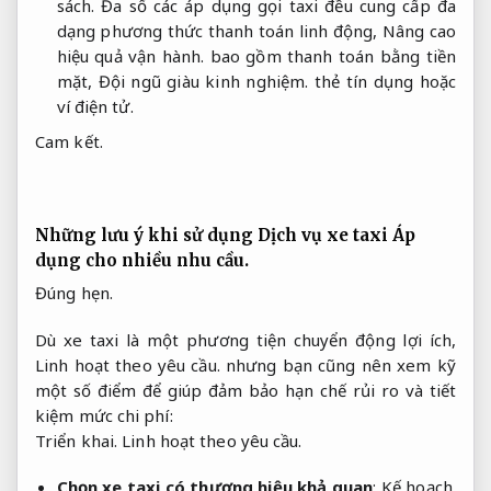
sách.
Đa số các áp dụng gọi taxi đều cung cấp đa
dạng phương thức thanh toán linh động,
Nâng cao
hiệu quả vận hành.
bao gồm thanh toán bằng tiền
mặt,
Đội ngũ giàu kinh nghiệm.
thẻ tín dụng hoặc
ví điện tử.
Cam kết.
Những lưu ý khi sử dụng Dịch vụ xe taxi
Áp
dụng cho nhiều nhu cầu.
Đúng hẹn.
Dù xe taxi là một phương tiện chuyển động lợi ích,
Linh hoạt theo yêu cầu.
nhưng bạn cũng nên xem kỹ
một số điểm để giúp đảm bảo hạn chế rủi ro và tiết
kiệm mức chi phí:
Triển khai.
Linh hoạt theo yêu cầu.
Chọn xe taxi có thương hiệu khả quan
:
Kế hoạch.