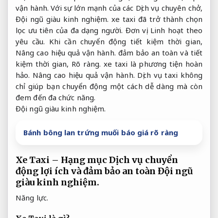
vận hành.
Với sự lớn mạnh của các Dịch vụ chuyên chở,
Đội ngũ giàu kinh nghiệm.
xe taxi đã trở thành chọn
lọc ưu tiên của đa dạng người.
Đơn vị.
Linh hoạt theo
yêu cầu.
Khi cần chuyển động tiết kiệm thời gian,
Nâng cao hiệu quả vận hành.
đảm bảo an toàn và tiết
kiệm thời gian,
Rõ ràng.
xe taxi là phương tiện hoàn
hảo.
Nâng cao hiệu quả vận hành.
Dịch vụ taxi không
chỉ giúp bạn chuyển động một cách dễ dàng mà còn
đem đến đa chức năng.
Đội ngũ giàu kinh nghiệm.
Bánh bông lan trứng muối báo giá rõ ràng
Xe Taxi – Hạng mục Dịch vụ chuyển
động lợi ích và đảm bảo an toàn
Đội ngũ
giàu kinh nghiệm.
Năng lực.