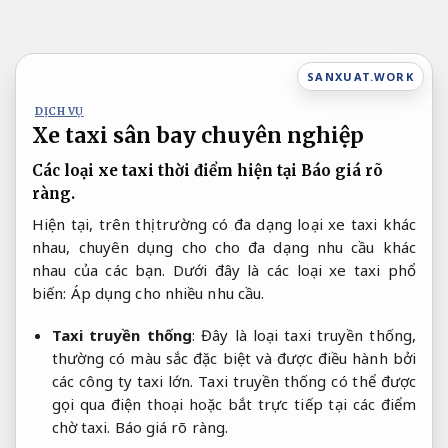
Bỏ
qua
nội
SANXUAT.WORK
dung
DỊCH VỤ
Xe taxi sân bay chuyên nghiệp
Các loại xe taxi thời điểm hiện tại
Báo giá rõ
ràng.
Hiện tại, trên thị trường có đa dạng loại xe taxi khác
nhau, chuyên dụng cho cho đa dạng nhu cầu khác
nhau của các bạn. Dưới đây là các loại xe taxi phổ
biến:
Áp dụng cho nhiều nhu cầu.
Taxi truyền thống
: Đây là loại taxi truyền thống,
thường có màu sắc đặc biệt và được điều hành bởi
các công ty taxi lớn. Taxi truyền thống có thể được
gọi qua điện thoại hoặc bắt trực tiếp tại các điểm
chờ taxi.
Báo giá rõ ràng.