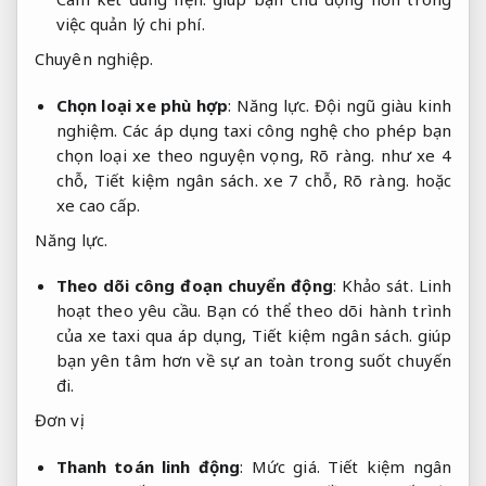
việc quản lý chi phí.
Chuyên nghiệp.
Chọn loại xe phù hợp
:
Năng lực.
Đội ngũ giàu kinh
nghiệm.
Các áp dụng taxi công nghệ cho phép bạn
chọn loại xe theo nguyện vọng,
Rõ ràng.
như xe 4
chỗ,
Tiết kiệm ngân sách.
xe 7 chỗ,
Rõ ràng.
hoặc
xe cao cấp.
Năng lực.
Theo dõi công đoạn chuyển động
:
Khảo sát.
Linh
hoạt theo yêu cầu.
Bạn có thể theo dõi hành trình
của xe taxi qua áp dụng,
Tiết kiệm ngân sách.
giúp
bạn yên tâm hơn về sự an toàn trong suốt chuyến
đi.
Đơn vị.
Thanh toán linh động
:
Mức giá.
Tiết kiệm ngân