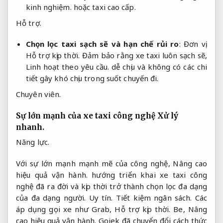
kinh nghiệm.
hoặc taxi cao cấp.
Hỗ trợ.
Chọn lọc taxi sạch sẽ và hạn chế rủi ro
:
Đơn vị.
Hỗ trợ kịp thời.
Đảm bảo rằng xe taxi luôn sạch sẽ,
Linh hoạt theo yêu cầu.
dễ chịu và không có các chi
tiết gây khó chịu trong suốt chuyến đi.
Chuyên viên.
Sự lớn mạnh của xe taxi công nghệ
Xử lý
nhanh.
Năng lực.
Với sự lớn mạnh mạnh mẽ của công nghệ,
Nâng cao
hiệu quả vận hành.
hướng triển khai xe taxi công
nghệ đã ra đời và kịp thời trở thành chọn lọc đa dạng
của đa dạng người.
Uy tín.
Tiết kiệm ngân sách.
Các
áp dụng gọi xe như Grab,
Hỗ trợ kịp thời.
Be,
Nâng
cao hiệu quả vận hành.
Gojek đã chuyển đổi cách thức