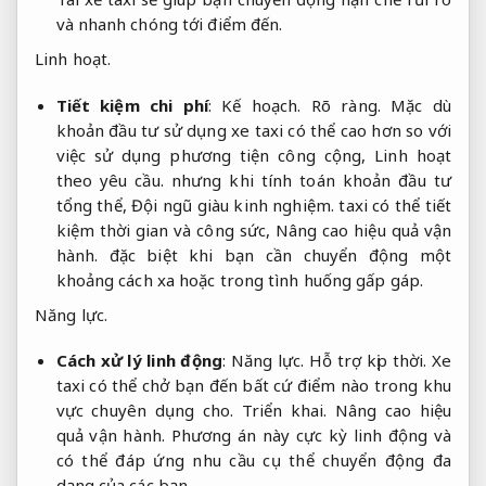
và nhanh chóng tới điểm đến.
Linh hoạt.
Tiết kiệm chi phí
:
Kế hoạch.
Rõ ràng.
Mặc dù
khoản đầu tư sử dụng xe taxi có thể cao hơn so với
việc sử dụng phương tiện công cộng,
Linh hoạt
theo yêu cầu.
nhưng khi tính toán khoản đầu tư
tổng thể,
Đội ngũ giàu kinh nghiệm.
taxi có thể tiết
kiệm thời gian và công sức,
Nâng cao hiệu quả vận
hành.
đặc biệt khi bạn cần chuyển động một
khoảng cách xa hoặc trong tình huống gấp gáp.
Năng lực.
Cách xử lý linh động
:
Năng lực.
Hỗ trợ kịp thời.
Xe
taxi có thể chở bạn đến bất cứ điểm nào trong khu
vực chuyên dụng cho.
Triển khai.
Nâng cao hiệu
quả vận hành.
Phương án này cực kỳ linh động và
có thể đáp ứng nhu cầu cụ thể chuyển động đa
dạng của các bạn.