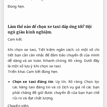
Đúng hẹn.
Làm thế nào để chọn xe taxi đáp ứng tốt?
Đội
ngũ giàu kinh nghiệm.
Cam kết.
Khi chọn xe taxi,
Tiết kiệm ngân sách.
có một số chi
tiết bạn cần cân nhắc để đảm bảo chuyến đi của mình
dễ dàng và an toàn.
Nhanh chóng.
Rõ ràng.
Dưới đây
là một số lưu ý khi chọn xe taxi:
Triển khai.
Cam kết đúng hẹn.
Chọn xe taxi đáng tin
:
Uy tín.
Rõ ràng.
Chọn lọc
các hãng taxi đáng tin và có Dịch vụ giá rẻ các bạn
phải chăng để giữ được chuyến đi của bạn hạn chế
rủi ro và đạt chất lượng.
Chuyên viên.