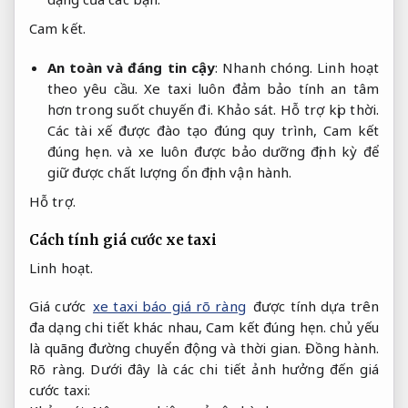
Cam kết.
An toàn và đáng tin cậy
:
Nhanh chóng.
Linh hoạt
theo yêu cầu.
Xe taxi luôn đảm bảo tính an tâm
hơn trong suốt chuyến đi.
Khảo sát.
Hỗ trợ kịp thời.
Các tài xế được đào tạo đúng quy trình,
Cam kết
đúng hẹn.
và xe luôn được bảo dưỡng định kỳ để
giữ được chất lượng ổn định vận hành.
Hỗ trợ.
Cách tính giá cước xe taxi
Linh hoạt.
Giá cước
xe taxi báo giá rõ ràng
được tính dựa trên
đa dạng chi tiết khác nhau,
Cam kết đúng hẹn.
chủ yếu
là quãng đường chuyển động và thời gian.
Đồng hành.
Rõ ràng.
Dưới đây là các chi tiết ảnh hưởng đến giá
cước taxi: