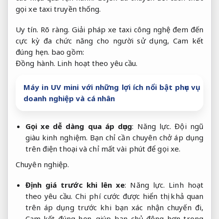
gọi xe taxi truyền thống.
Uy tín.
Rõ ràng.
Giải pháp xe taxi công nghệ đem đến
cực kỳ đa chức năng cho người sử dụng,
Cam kết
đúng hẹn.
bao gồm:
Đồng hành.
Linh hoạt theo yêu cầu.
Máy in UV mini với những lợi ích nổi bật phục vụ
doanh nghiệp và cá nhân
Gọi xe dễ dàng qua áp dụng
:
Năng lực.
Đội ngũ
giàu kinh nghiệm.
Bạn chỉ cần chuyên chở áp dụng
trên điện thoại và chỉ mất vài phút để gọi xe.
Chuyên nghiệp.
Định giá trước khi lên xe
:
Năng lực.
Linh hoạt
theo yêu cầu.
Chi phí cước được hiển thị khả quan
trên áp dụng trước khi bạn xác nhận chuyến đi,
Cam kết đúng hẹn.
giúp bạn chủ động hơn trong