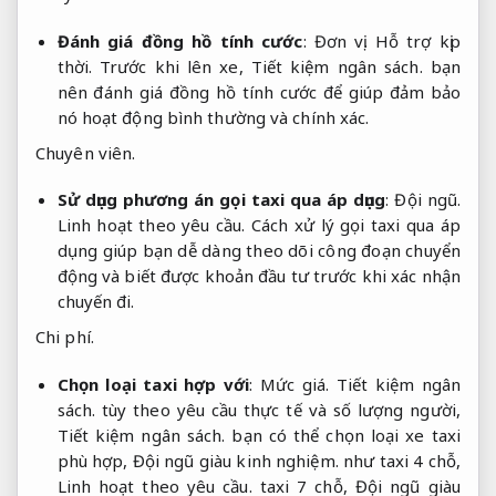
Đánh giá đồng hồ tính cước
:
Đơn vị.
Hỗ trợ kịp
thời.
Trước khi lên xe,
Tiết kiệm ngân sách.
bạn
nên đánh giá đồng hồ tính cước để giúp đảm bảo
nó hoạt động bình thường và chính xác.
Chuyên viên.
Sử dụng phương án gọi taxi qua áp dụng
:
Đội ngũ.
Linh hoạt theo yêu cầu.
Cách xử lý gọi taxi qua áp
dụng giúp bạn dễ dàng theo dõi công đoạn chuyển
động và biết được khoản đầu tư trước khi xác nhận
chuyến đi.
Chi phí.
Chọn loại taxi hợp với
:
Mức giá.
Tiết kiệm ngân
sách.
tùy theo yêu cầu thực tế và số lượng người,
Tiết kiệm ngân sách.
bạn có thể chọn loại xe taxi
phù hợp,
Đội ngũ giàu kinh nghiệm.
như taxi 4 chỗ,
Linh hoạt theo yêu cầu.
taxi 7 chỗ,
Đội ngũ giàu