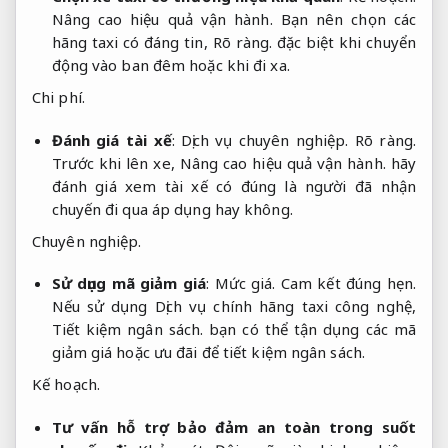
Nâng cao hiệu quả vận hành.
Bạn nên chọn các
hãng taxi có đáng tin,
Rõ ràng.
đặc biệt khi chuyển
động vào ban đêm hoặc khi đi xa.
Chi phí.
Đánh giá tài xế
:
Dịch vụ chuyên nghiệp.
Rõ ràng.
Trước khi lên xe,
Nâng cao hiệu quả vận hành.
hãy
đánh giá xem tài xế có đúng là người đã nhận
chuyến đi qua áp dụng hay không.
Chuyên nghiệp.
Sử dụng mã giảm giá
:
Mức giá.
Cam kết đúng hẹn.
Nếu sử dụng Dịch vụ chính hãng taxi công nghệ,
Tiết kiệm ngân sách.
bạn có thể tận dụng các mã
giảm giá hoặc ưu đãi để tiết kiệm ngân sách.
Kế hoạch.
Tư vấn hỗ trợ bảo đảm an toàn trong suốt