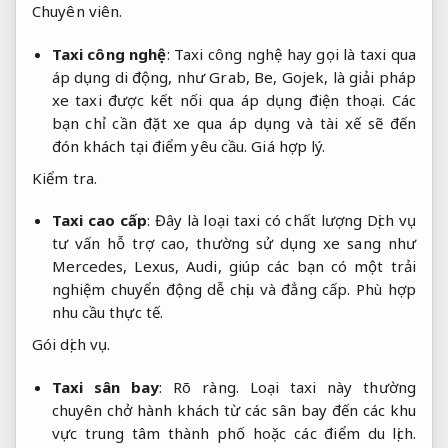
Chuyên viên.
Taxi công nghệ
: Taxi công nghệ hay gọi là taxi qua
áp dụng di động, như Grab, Be, Gojek, là giải pháp
xe taxi được kết nối qua áp dụng điện thoại. Các
bạn chỉ cần đặt xe qua áp dụng và tài xế sẽ đến
đón khách tại điểm yêu cầu.
Giá hợp lý.
Kiểm tra.
Taxi cao cấp
: Đây là loại taxi có chất lượng Dịch vụ
tư vấn hỗ trợ cao, thường sử dụng xe sang như
Mercedes, Lexus, Audi, giúp các bạn có một trải
nghiệm chuyển động dễ chịu và đẳng cấp.
Phù hợp
nhu cầu thực tế.
Gói dịch vụ.
Taxi sân bay
:
Rõ ràng.
Loại taxi này thường
chuyên chở hành khách từ các sân bay đến các khu
vực trung tâm thành phố hoặc các điểm du lịch.