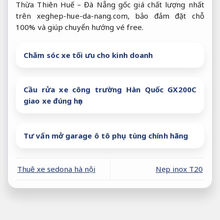
Thừa Thiên Huế – Đà Nẵng gốc giá chất lượng nhất
trên xeghep-hue-da-nang.com, bảo đảm đặt chỗ
100% và giúp chuyển hướng vé free.
Chăm sóc xe tối ưu cho kinh doanh
Cầu rửa xe công trường Hàn Quốc GX200C
giao xe đúng hẹn
Tư vấn mở garage ô tô phụ tùng chính hãng
Thuê xe sedona hà nội
Nẹp inox T20