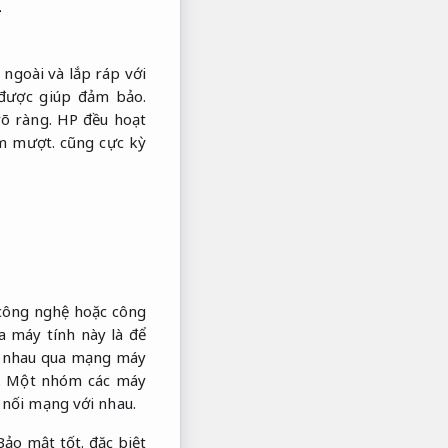
i
ngoài và lắp ráp với
 được giúp đảm bảo.
rõ ràng.
HP đều hoạt
m mượt.
cũng cực kỳ
công nghệ hoặc công
a máy tính này là để
i nhau qua mạng máy
.
Một nhóm các máy
 nối mạng với nhau.
Bảo mật tốt.
đặc biệt