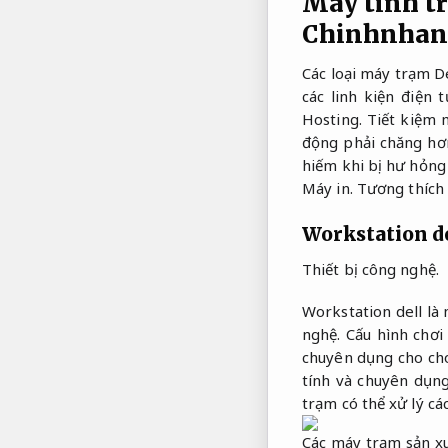
Máy tính tr
Chinhnhan
Các loại máy trạm D
các linh kiện điện
Hosting.
Tiết kiệm 
động phải chăng hơn
hiếm khi bị hư hỏng
Máy in.
Tương thích 
Workstation d
Thiết bị công nghệ.
Workstation dell l
nghệ.
Cấu hình chơi
chuyên dụng cho cho
tính và chuyên dụn
trạm có thể xử lý c
Các máy trạm sản xu