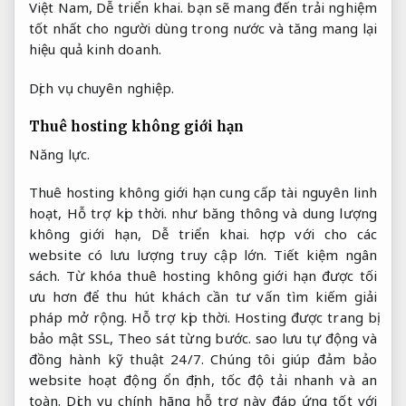
Việt Nam,
Dễ triển khai.
bạn sẽ mang đến trải nghiệm
tốt nhất cho người dùng trong nước và tăng mang lại
hiệu quả kinh doanh.
Dịch vụ chuyên nghiệp.
Thuê hosting không giới hạn
Năng lực.
Thuê hosting không giới hạn cung cấp tài nguyên linh
hoạt,
Hỗ trợ kịp thời.
như băng thông và dung lượng
không giới hạn,
Dễ triển khai.
hợp với cho các
website có lưu lượng truy cập lớn.
Tiết kiệm ngân
sách.
Từ khóa thuê hosting không giới hạn được tối
ưu hơn để thu hút khách cần tư vấn tìm kiếm giải
pháp mở rộng.
Hỗ trợ kịp thời.
Hosting được trang bị
bảo mật SSL,
Theo sát từng bước.
sao lưu tự động và
đồng hành kỹ thuật 24/7. Chúng tôi giúp đảm bảo
website hoạt động ổn định, tốc độ tải nhanh và an
toàn. Dịch vụ chính hãng hỗ trợ này đáp ứng tốt với