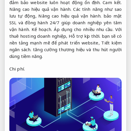
đảm bảo website luôn hoạt động ổn định.
Cam kết.
Nâng cao hiệu quả vận hành.
Các tính năng như sao
lưu tự động,
Nâng cao hiệu quả vận hành.
bảo mật
SSL và đồng hành 24/7 giúp doanh nghiệp yên tâm
vận hành.
Kế hoạch.
Áp dụng cho nhiều nhu cầu.
Với
thuê hosting doanh nghiệp,
Hỗ trợ kịp thời.
bạn sẽ có
nền tảng mạnh mẽ để phát triển website,
Tiết kiệm
ngân sách.
tăng cường thương hiệu và thu hút người
dùng tiềm năng.
Chi phí.