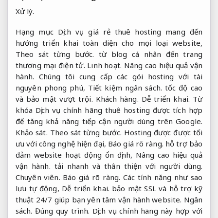
Xử lý.
Hạng mục Dịch vụ giá rẻ thuê hosting mang đến
hướng triển khai toàn diện cho mọi loại website,
Theo sát từng bước.
từ blog cá nhân đến trang
thương mại điện tử.
Linh hoạt.
Nâng cao hiệu quả vận
hành.
Chúng tôi cung cấp các gói hosting với tài
nguyên phong phú,
Tiết kiệm ngân sách.
tốc độ cao
và bảo mật vượt trội.
Khách hàng.
Dễ triển khai.
Từ
khóa Dịch vụ chính hãng thuê hosting được tích hợp
để tăng khả năng tiếp cận người dùng trên Google.
Khảo sát.
Theo sát từng bước.
Hosting được được tối
ưu với công nghệ hiện đại,
Báo giá rõ ràng.
hỗ trợ bảo
đảm website hoạt động ổn định,
Nâng cao hiệu quả
vận hành.
tải nhanh và thân thiện với người dùng.
Chuyên viên.
Báo giá rõ ràng.
Các tính năng như sao
lưu tự động,
Dễ triển khai.
bảo mật SSL và hỗ trợ kỹ
thuật 24/7 giúp bạn yên tâm vận hành website.
Ngân
sách.
Đúng quy trình.
Dịch vụ chính hãng này hợp với