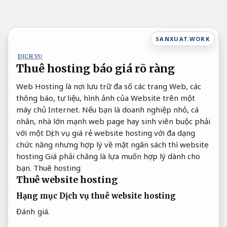
Bỏ
qua
nội
SANXUAT.WORK
dung
DỊCH VỤ
Thuê hosting báo giá rõ ràng
Web Hosting là nơi lưu trữ đa số các trang Web, các
thông báo, tư liệu, hình ảnh của Website trên một
máy chủ Internet. Nếu bạn là doanh nghiệp nhỏ, cá
nhân, nhà lớn mạnh web page hay sinh viên buộc phải
với một Dịch vụ giá rẻ website hosting với đa dạng
chức năng nhưng hợp lý về mặt ngân sách thì website
hosting Giá phải chăng là lựa muốn hợp lý dành cho
bạn. Thuê hosting
Thuê website hosting
Hạng mục Dịch vụ thuê website hosting
Đánh giá.