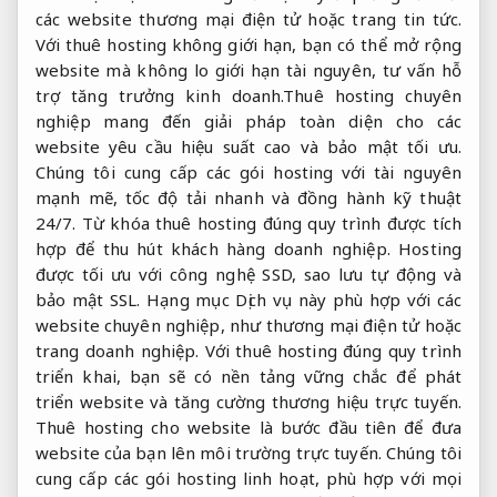
các website thương mại điện tử hoặc trang tin tức.
Với thuê hosting không giới hạn, bạn có thể mở rộng
website mà không lo giới hạn tài nguyên, tư vấn hỗ
trợ tăng trưởng kinh doanh.Thuê hosting chuyên
nghiệp mang đến giải pháp toàn diện cho các
website yêu cầu hiệu suất cao và bảo mật tối ưu.
Chúng tôi cung cấp các gói hosting với tài nguyên
mạnh mẽ, tốc độ tải nhanh và đồng hành kỹ thuật
24/7. Từ khóa thuê hosting đúng quy trình được tích
hợp để thu hút khách hàng doanh nghiệp. Hosting
được tối ưu với công nghệ SSD, sao lưu tự động và
bảo mật SSL. Hạng mục Dịch vụ này phù hợp với các
website chuyên nghiệp, như thương mại điện tử hoặc
trang doanh nghiệp. Với thuê hosting đúng quy trình
triển khai, bạn sẽ có nền tảng vững chắc để phát
triển website và tăng cường thương hiệu trực tuyến.
Thuê hosting cho website là bước đầu tiên để đưa
website của bạn lên môi trường trực tuyến. Chúng tôi
cung cấp các gói hosting linh hoạt, phù hợp với mọi