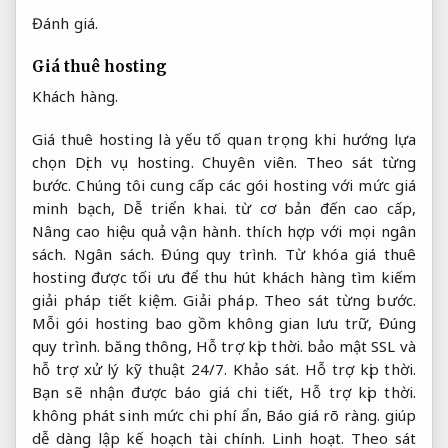
Đánh giá.
Giá thuê hosting
Khách hàng.
Giá thuê hosting là yếu tố quan trọng khi hướng lựa
chọn Dịch vụ hosting.
Chuyên viên.
Theo sát từng
bước.
Chúng tôi cung cấp các gói hosting với mức giá
minh bạch,
Dễ triển khai.
từ cơ bản đến cao cấp,
Nâng cao hiệu quả vận hành.
thích hợp với mọi ngân
sách.
Ngân sách.
Đúng quy trình.
Từ khóa giá thuê
hosting được tối ưu để thu hút khách hàng tìm kiếm
giải pháp tiết kiệm.
Giải pháp.
Theo sát từng bước.
Mỗi gói hosting bao gồm không gian lưu trữ,
Đúng
quy trình.
băng thông,
Hỗ trợ kịp thời.
bảo mật SSL và
hỗ trợ xử lý kỹ thuật 24/7.
Khảo sát.
Hỗ trợ kịp thời.
Bạn sẽ nhận được báo giá chi tiết,
Hỗ trợ kịp thời.
không phát sinh mức chi phí ẩn,
Báo giá rõ ràng.
giúp
dễ dàng lập kế hoạch tài chính.
Linh hoạt.
Theo sát