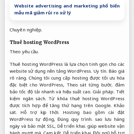
Website advertising and marketing phổ biến
mẫu mã giảm rủi ro xử lý
Chuyên nghiệp.
Thuê hosting WordPress
Theo yêu cầu.
Thuê hosting WordPress là lựa chọn tinh gọn cho các
website sử dụng nền tảng WordPress.
Uy tín.
Báo giá
rõ ràng.
Chúng tôi cung cấp hosting được tối ưu hóa
đặc biệt cho WordPress,
Theo sát từng bước.
đảm
bảo tốc độ tải nhanh và hiệu suất cao.
Giải pháp.
Tiết
kiệm ngân sách.
Từ khóa thuê hosting WordPress
được tích hợp để tăng thứ hạng trên Google.
Khảo
sát.
Hỗ trợ kịp thời.
Hosting bao gồm cài đặt
WordPress tự động,
Đúng quy trình.
sao lưu hàng
ngày và bảo mật SSL,
Dễ triển khai.
giúp website vận
hành mượt mà.
Cam kết.
Dễ triển khai.
Đội ngũ hỗ trợ