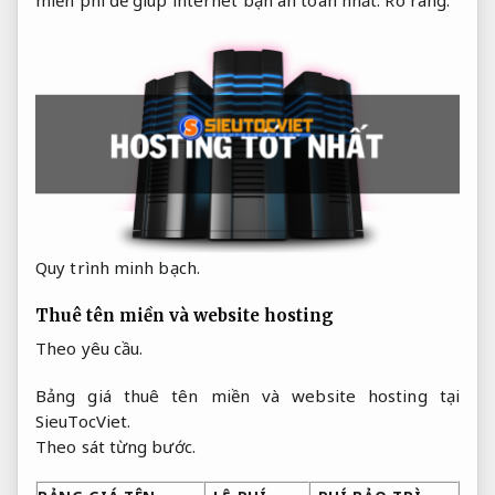
miễn phí để giúp internet bạn an toàn nhất.
Rõ ràng.
Quy trình minh bạch.
Thuê tên miền và website hosting
Theo yêu cầu.
Bảng giá thuê tên miền và website hosting tại
SieuTocViet.
Theo sát từng bước.