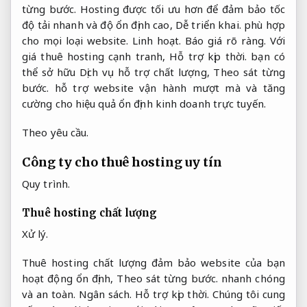
từng bước.
Hosting được tối ưu hơn để đảm bảo tốc
độ tải nhanh và độ ổn định cao,
Dễ triển khai.
phù hợp
cho mọi loại website.
Linh hoạt.
Báo giá rõ ràng.
Với
giá thuê hosting cạnh tranh,
Hỗ trợ kịp thời.
bạn có
thể sở hữu Dịch vụ hỗ trợ chất lượng,
Theo sát từng
bước.
hỗ trợ website vận hành mượt mà và tăng
cường cho hiệu quả ổn định kinh doanh trực tuyến.
Theo yêu cầu.
Công ty cho thuê hosting uy tín
Quy trình.
Thuê hosting chất lượng
Xử lý.
Thuê hosting chất lượng đảm bảo website của bạn
hoạt động ổn định,
Theo sát từng bước.
nhanh chóng
và an toàn.
Ngân sách.
Hỗ trợ kịp thời.
Chúng tôi cung