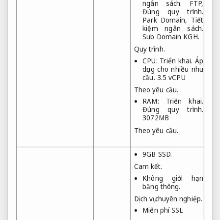
ngân sách.
FTP,
Đúng quy trình.
Park Domain,
Tiết
kiệm ngân sách.
Sub Domain KGH.
Quy trình.
CPU:
Triển khai.
Áp
dụng cho nhiều nhu
cầu.
3.5 vCPU
Theo yêu cầu.
RAM:
Triển khai.
Đúng quy trình.
3072MB
Theo yêu cầu.
9GB SSD.
Cam kết.
Không giới hạn
băng thông.
Dịch vụ chuyên nghiệp.
Miễn phí SSL