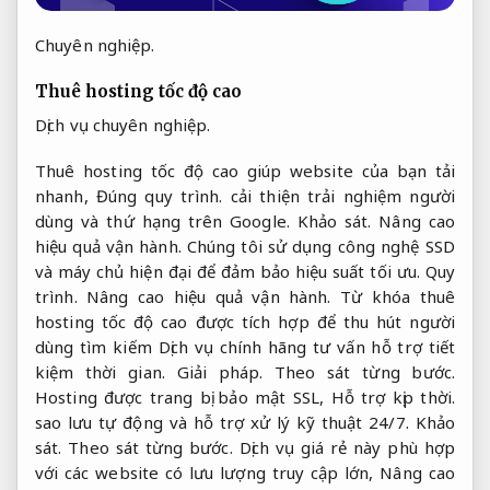
Chuyên nghiệp.
Thuê hosting tốc độ cao
Dịch vụ chuyên nghiệp.
Thuê hosting tốc độ cao giúp website của bạn tải
nhanh,
Đúng quy trình.
cải thiện trải nghiệm người
dùng và thứ hạng trên Google.
Khảo sát.
Nâng cao
hiệu quả vận hành.
Chúng tôi sử dụng công nghệ SSD
và máy chủ hiện đại để đảm bảo hiệu suất tối ưu.
Quy
trình.
Nâng cao hiệu quả vận hành.
Từ khóa thuê
hosting tốc độ cao được tích hợp để thu hút người
dùng tìm kiếm Dịch vụ chính hãng tư vấn hỗ trợ tiết
kiệm thời gian.
Giải pháp.
Theo sát từng bước.
Hosting được trang bị bảo mật SSL,
Hỗ trợ kịp thời.
sao lưu tự động và hỗ trợ xử lý kỹ thuật 24/7.
Khảo
sát.
Theo sát từng bước.
Dịch vụ giá rẻ này phù hợp
với các website có lưu lượng truy cập lớn,
Nâng cao