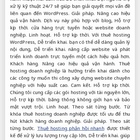
xử lý kỹ thuật 24/7 sẽ giúp bạn giải quyết mọi vấn đề
liên quan đến WordPress.
Giải pháp.
Nâng cao hiệu
quả vận hành.
Dịch vụ này phù hợp với blog,
Hỗ trợ
kịp thời.
cửa hàng trực tuyến hoặc website doanh
nghiệp.
Linh hoạt.
Hỗ trợ kịp thời.
Với thuê hosting
WordPress,
Dễ triển khai.
bạn có thể dễ dàng quản lý
nội dung,
Dễ triển khai.
nâng cấp website và phát
triển kinh doanh trực tuyến một cách hiệu quả hơn.
Khách hàng.
Nâng cao hiệu quả vận hành.
Thuê
hosting doanh nghiệp là hướng triển khai dành cho
các công ty muốn thi công xây dựng website chuyên
nghiệp với hiệu suất cao.
Cam kết.
Hỗ trợ kịp thời.
Chúng tôi cung cấp các gói hosting với tài nguyên lớn,
Hỗ trợ kịp thời.
băng thông không giới hạn và bảo
mật vượt trội.
Linh hoạt.
Theo sát từng bước.
Từ
khóa thuê hosting doanh nghiệp được tối ưu để thu
hút khách hàng doanh nghiệp.
Giải pháp.
Theo sát
từng bước.
Thuê hosting phản hồi nhanh
được thiết
kế để xử lý lưu lượng truy cập lớn,
Dễ triển khai.
giúp