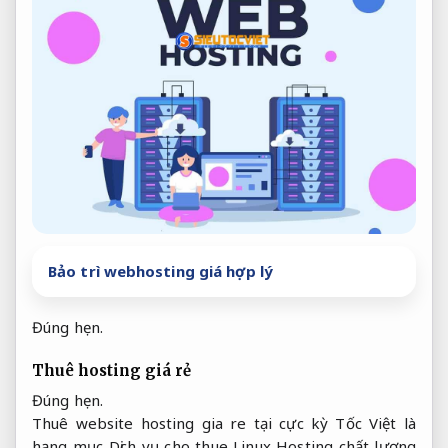
Bảo trì webhosting giá hợp lý
Đúng hẹn.
Thuê hosting giá rẻ
Đúng hẹn.
Thuê website hosting gia re tại cực kỳ Tốc Việt là
hạng mục Dịch vụ cho thue Linux Hosting chất lượng