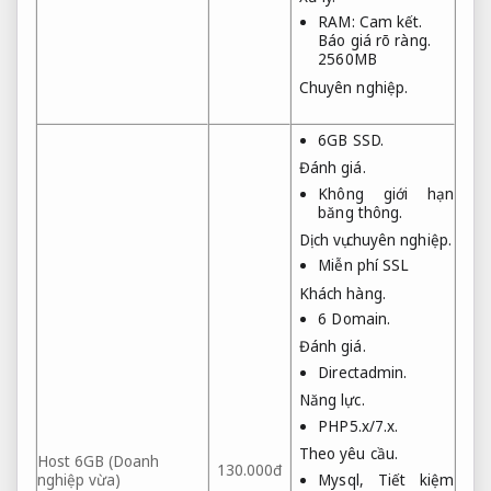
RAM:
Cam kết.
Báo giá rõ ràng.
2560MB
Chuyên nghiệp.
6GB SSD.
Đánh giá.
Không giới hạn
băng thông.
Dịch vụ chuyên nghiệp.
Miễn phí SSL
Khách hàng.
6 Domain.
Đánh giá.
Directadmin.
Năng lực.
PHP5.x/7.x.
Theo yêu cầu.
Host 6GB (Doanh
130.000đ
nghiệp vừa)
Mysql,
Tiết kiệm