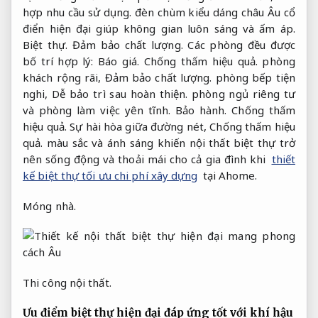
hợp nhu cầu sử dụng.
đèn chùm kiểu dáng châu Âu cổ
điển hiện đại giúp không gian luôn sáng và ấm áp.
Biệt thự.
Đảm bảo chất lượng.
Các phòng đều được
bố trí hợp lý:
Báo giá.
Chống thấm hiệu quả.
phòng
khách rộng rãi,
Đảm bảo chất lượng.
phòng bếp tiện
nghi,
Dễ bảo trì sau hoàn thiện.
phòng ngủ riêng tư
và phòng làm việc yên tĩnh.
Bảo hành.
Chống thấm
hiệu quả.
Sự hài hòa giữa đường nét,
Chống thấm hiệu
quả.
màu sắc và ánh sáng khiến nội thất biệt thự trở
nên sống động và thoải mái cho cả gia đình khi
thiết
kế biệt thự tối ưu chi phí xây dựng
tại Ahome.
Móng nhà.
Thi công nội thất.
Ưu điểm biệt thự hiện đại đáp ứng tốt với khí hậu