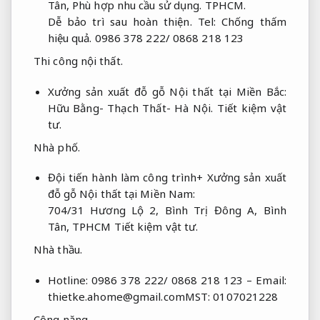
Tân,
Phù hợp nhu cầu sử dụng.
TPHCM.
Dễ bảo trì sau hoàn thiện.
Tel:
Chống thấm
hiệu quả.
0986 378 222/ 0868 218 123
Thi công nội thất.
Xưởng sản xuất đỗ gỗ Nội thất tại Miền Bắc:
Hữu Bằng- Thạch Thất- Hà Nội.
Tiết kiệm vật
tư.
Nhà phố.
Đội tiến hành làm công trình+ Xưởng sản xuất
đỗ gỗ Nội thất tại Miền Nam:
704/31 Hương Lộ 2, Bình Trị Đông A, Bình
Tân, TPHCM
Tiết kiệm vật tư.
Nhà thầu.
Hotline: 0986 378 222/ 0868 218 123 – Email:
thietke.ahome@gmail.comMST
: 0107021228
Công năng.