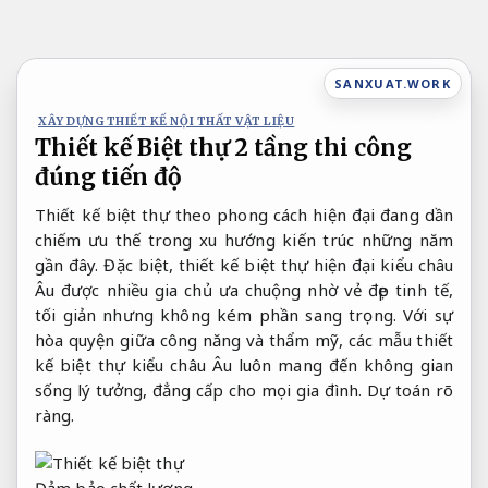
Bỏ
qua
nội
SANXUAT.WORK
dung
XÂY DỰNG THIẾT KẾ NỘI THẤT VẬT LIỆU
Thiết kế Biệt thự 2 tầng thi công
đúng tiến độ
Thiết kế biệt thự theo phong cách hiện đại đang dần
chiếm ưu thế trong xu hướng kiến trúc những năm
gần đây. Đặc biệt, thiết kế biệt thự hiện đại kiểu châu
Âu được nhiều gia chủ ưa chuộng nhờ vẻ đẹp tinh tế,
tối giản nhưng không kém phần sang trọng. Với sự
hòa quyện giữa công năng và thẩm mỹ, các mẫu thiết
kế biệt thự kiểu châu Âu luôn mang đến không gian
sống lý tưởng, đẳng cấp cho mọi gia đình.
Dự toán rõ
ràng.