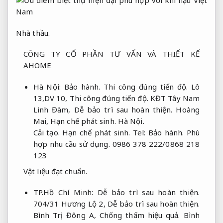
Nhà thầu.
CÔNG TY CỔ PHẦN TƯ VẤN VÀ THIẾT KẾ
AHOME
Hà Nội:
Bảo hành.
Thi công đúng tiến độ.
Lô
13,DV 10,
Thi công đúng tiến độ.
KĐT Tây Nam
Linh Đàm,
Dễ bảo trì sau hoàn thiện.
Hoàng
Mai,
Hạn chế phát sinh.
Hà Nội.
Cải tạo.
Hạn chế phát sinh.
Tel:
Bảo hành.
Phù
hợp nhu cầu sử dụng.
0986 378 222/0868 218
123
Vật liệu đạt chuẩn.
TP.Hồ Chí Minh:
Dễ bảo trì sau hoàn thiện.
704/31 Hương Lộ 2,
Dễ bảo trì sau hoàn thiện.
Bình Trị Đông A,
Chống thấm hiệu quả.
Bình