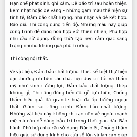
Hạn chế phát sinh.
ghi xám,
Dễ bảo trì sau hoàn thiện.
kem nhạt hoặc be vàng – những gam màu thể hiện sự
tinh tế,
Đảm bảo chất lượng.
nhã nhặn và dễ kết hợp.
Báo giá.
Thi công đúng tiến độ.
Những màu này giúp
công trình dễ dàng hòa hợp với thiên nhiên,
Phù hợp
nhu cầu sử dụng.
đồng thời tạo nên cảm giác sang
trọng nhưng không quá phô trương.
Thi công nội thất.
Về vật liệu,
Đảm bảo chất lượng.
thiết kế biệt thự hiện
đại thường ưu tiên các chất liệu duy trì tốt và thẩm
mỹ như kính cường lực,
Đảm bảo chất lượng.
thép
không gỉ,
Thi công đúng tiến độ.
gỗ tự nhiên,
Chống
thấm hiệu quả.
đá granite hoặc đá ốp tường ngoại
thất.
Giám sát công trình.
Đảm bảo chất lượng.
Những vật liệu này không chỉ tạo nên vẻ ngoài mạnh
mẽ mà còn dễ dàng bảo trì trong thời gian dài.
Bảo
hành.
Phù hợp nhu cầu sử dụng.
Đặc biệt,
Chống thấm
hiệu quả.
sử dụng kính cho cửa sổ lớn và lan can giúp