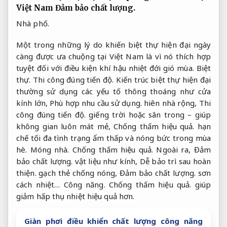
Việt Nam
Đảm bảo chất lượng.
Nhà phố.
Một trong những lý do khiến biệt thự hiện đại ngày
càng được ưa chuộng tại Việt Nam là vì nó thích hợp
tuyệt đối với điều kiện khí hậu nhiệt đới gió mùa.
Biệt
thự.
Thi công đúng tiến độ.
Kiến trúc biệt thự hiện đại
thường sử dụng các yếu tố thông thoáng như cửa
kính lớn,
Phù hợp nhu cầu sử dụng.
hiên nhà rộng,
Thi
công đúng tiến độ.
giếng trời hoặc sân trong – giúp
không gian luôn mát mẻ,
Chống thấm hiệu quả.
hạn
chế tối đa tình trạng ẩm thấp và nóng bức trong mùa
hè.
Móng nhà.
Chống thấm hiệu quả.
Ngoài ra,
Đảm
bảo chất lượng.
vật liệu như kính,
Dễ bảo trì sau hoàn
thiện.
gạch thẻ chống nóng,
Đảm bảo chất lượng.
sơn
cách nhiệt…
Công năng.
Chống thấm hiệu quả.
giúp
giảm hấp thụ nhiệt hiệu quả hơn.
Giàn phơi điều khiển chất lượng công năng