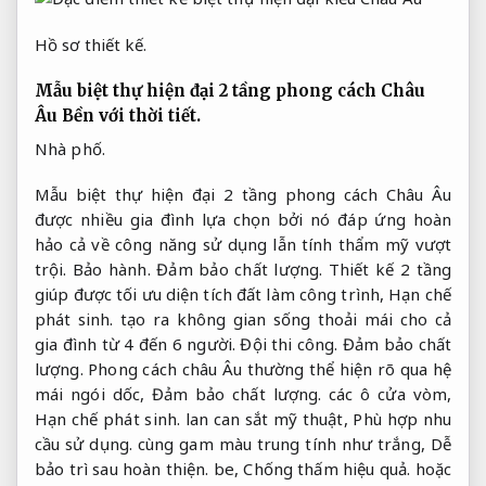
Hồ sơ thiết kế.
Mẫu biệt thự hiện đại 2 tầng phong cách Châu
Âu
Bền với thời tiết.
Nhà phố.
Mẫu biệt thự hiện đại 2 tầng phong cách Châu Âu
được nhiều gia đình lựa chọn bởi nó đáp ứng hoàn
hảo cả về công năng sử dụng lẫn tính thẩm mỹ vượt
trội.
Bảo hành.
Đảm bảo chất lượng.
Thiết kế 2 tầng
giúp được tối ưu diện tích đất làm công trình,
Hạn chế
phát sinh.
tạo ra không gian sống thoải mái cho cả
gia đình từ 4 đến 6 người.
Đội thi công.
Đảm bảo chất
lượng.
Phong cách châu Âu thường thể hiện rõ qua hệ
mái ngói dốc,
Đảm bảo chất lượng.
các ô cửa vòm,
Hạn chế phát sinh.
lan can sắt mỹ thuật,
Phù hợp nhu
cầu sử dụng.
cùng gam màu trung tính như trắng,
Dễ
bảo trì sau hoàn thiện.
be,
Chống thấm hiệu quả.
hoặc