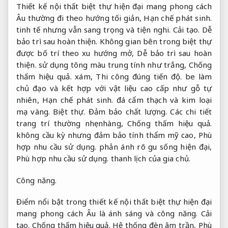
Thiết kế nội thất biệt thự hiện đại mang phong cách
Âu thường đi theo hướng tối giản,
Hạn chế phát sinh.
tinh tế nhưng vẫn sang trọng và tiện nghi.
Cải tạo.
Dễ
bảo trì sau hoàn thiện.
Không gian bên trong biệt thự
được bố trí theo xu hướng mở,
Dễ bảo trì sau hoàn
thiện.
sử dụng tông màu trung tính như trắng,
Chống
thấm hiệu quả.
xám,
Thi công đúng tiến độ.
be làm
chủ đạo và kết hợp với vật liệu cao cấp như gỗ tự
nhiên,
Hạn chế phát sinh.
đá cẩm thạch và kim loại
mạ vàng.
Biệt thự.
Đảm bảo chất lượng.
Các chi tiết
trang trí thường nhẹ nhàng,
Chống thấm hiệu quả.
không cầu kỳ nhưng đảm bảo tính thẩm mỹ cao,
Phù
hợp nhu cầu sử dụng.
phản ánh rõ gu sống hiện đại,
Phù hợp nhu cầu sử dụng.
thanh lịch của gia chủ.
Công năng.
Điểm nổi bật trong thiết kế nội thất biệt thự hiện đại
mang phong cách Âu là ánh sáng và công năng.
Cải
tạo.
Chống thấm hiệu quả.
Hệ thống đèn âm trần,
Phù