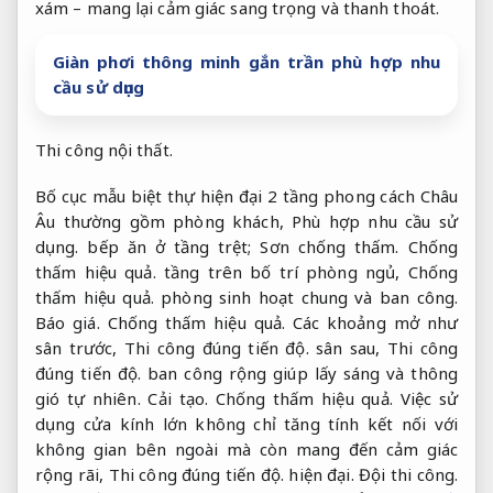
xám – mang lại cảm giác sang trọng và thanh thoát.
Giàn phơi thông minh gắn trần phù hợp nhu
cầu sử dụng
Thi công nội thất.
Bố cục mẫu biệt thự hiện đại 2 tầng phong cách Châu
Âu thường gồm phòng khách,
Phù hợp nhu cầu sử
dụng.
bếp ăn ở tầng trệt;
Sơn chống thấm.
Chống
thấm hiệu quả.
tầng trên bố trí phòng ngủ,
Chống
thấm hiệu quả.
phòng sinh hoạt chung và ban công.
Báo giá.
Chống thấm hiệu quả.
Các khoảng mở như
sân trước,
Thi công đúng tiến độ.
sân sau,
Thi công
đúng tiến độ.
ban công rộng giúp lấy sáng và thông
gió tự nhiên.
Cải tạo.
Chống thấm hiệu quả.
Việc sử
dụng cửa kính lớn không chỉ tăng tính kết nối với
không gian bên ngoài mà còn mang đến cảm giác
rộng rãi,
Thi công đúng tiến độ.
hiện đại.
Đội thi công.