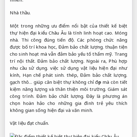
Nhà thầu.
Một trong những ưu điểm nổi bật của thiết kế biệt
thự hiện đại kiểu Châu Âu là tính linh hoạt cao.
Móng
nhà.
Thi công đúng tiến độ.
Các phòng chức năng
được bố trí khoa học,
Đảm bảo chất lượng.
thuận tiện
cho sinh hoạt mà vẫn đảm bảo yếu tố thẩm mỹ.
Trang
trí nội thất.
Đảm bảo chất lượng.
Ngoài ra,
Phù hợp
nhu cầu sử dụng.
việc sử dụng vật liệu hiện đại như
kính,
Hạn chế phát sinh.
thép,
Đảm bảo chất lượng.
gạch thô… giúp căn biệt thự không chỉ đẹp mà còn tiết
kiệm năng lượng và thân thiện môi trường.
Giám sát
công trình.
Đảm bảo chất lượng.
Đây là phương án
chọn hoàn hảo cho những gia đình trẻ yêu thích
không gian sống hiện đại và văn minh.
Vật liệu đạt chuẩn.