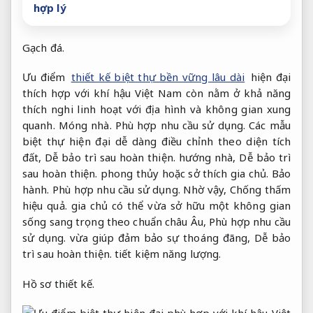
hợp lý
Gạch đá.
Ưu điểm
thiết kế biệt thự bền vững lâu dài
hiện đại
thích hợp với khí hậu Việt Nam còn nằm ở khả năng
thích nghi linh hoạt với địa hình và không gian xung
quanh.
Móng nhà.
Phù hợp nhu cầu sử dụng.
Các mẫu
biệt thự hiện đại dễ dàng điều chỉnh theo diện tích
đất,
Dễ bảo trì sau hoàn thiện.
hướng nhà,
Dễ bảo trì
sau hoàn thiện.
phong thủy hoặc sở thích gia chủ.
Bảo
hành.
Phù hợp nhu cầu sử dụng.
Nhờ vậy,
Chống thấm
hiệu quả.
gia chủ có thể vừa sở hữu một không gian
sống sang trọng theo chuẩn châu Âu,
Phù hợp nhu cầu
sử dụng.
vừa giúp đảm bảo sự thoáng đãng,
Dễ bảo
trì sau hoàn thiện.
tiết kiệm năng lượng.
Hồ sơ thiết kế.