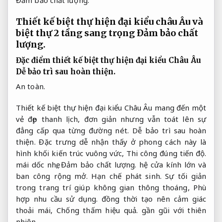
Đảm bảo chất lượng.
Thiết kế biệt thự hiện đại kiểu châu Âu và
biệt thự 2 tầng sang trọng
Đảm bảo chất
lượng.
Đặc điểm thiết kế biệt thự hiện đại kiểu Châu Âu
Dễ bảo trì sau hoàn thiện.
An toàn.
Thiết kế biệt thự hiện đại kiểu Châu Âu mang đến một
vẻ đẹp thanh lịch, đơn giản nhưng vẫn toát lên sự
đẳng cấp qua từng đường nét.
Dễ bảo trì sau hoàn
thiện.
Đặc trưng dễ nhận thấy ở phong cách này là
hình khối kiến trúc vuông vức,
Thi công đúng tiến độ.
mái dốc nhẹ,
Đảm bảo chất lượng.
hệ cửa kính lớn và
ban công rộng mở.
Hạn chế phát sinh.
Sự tối giản
trong trang trí giúp không gian thông thoáng,
Phù
hợp nhu cầu sử dụng.
đồng thời tạo nên cảm giác
thoải mái,
Chống thấm hiệu quả.
gần gũi với thiên
nhiên.