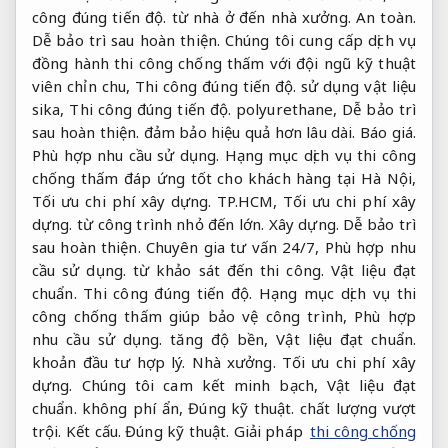
công đúng tiến độ.
từ nhà ở đến nhà xưởng.
An toàn.
Dễ bảo trì sau hoàn thiện.
Chúng tôi cung cấp dịch vụ
đồng hành thi công chống thấm với đội ngũ kỹ thuật
viên chỉn chu,
Thi công đúng tiến độ.
sử dụng vật liệu
sika,
Thi công đúng tiến độ.
polyurethane,
Dễ bảo trì
sau hoàn thiện.
đảm bảo hiệu quả hơn lâu dài.
Báo giá.
Phù hợp nhu cầu sử dụng.
Hạng mục dịch vụ thi công
chống thấm đáp ứng tốt cho khách hàng tại Hà Nội,
Tối ưu chi phí xây dựng.
TP.HCM,
Tối ưu chi phí xây
dựng.
từ công trình nhỏ đến lớn.
Xây dựng.
Dễ bảo trì
sau hoàn thiện.
Chuyên gia tư vấn 24/7,
Phù hợp nhu
cầu sử dụng.
từ khảo sát đến thi công.
Vật liệu đạt
chuẩn.
Thi công đúng tiến độ.
Hạng mục dịch vụ thi
công chống thấm giúp bảo vệ công trình,
Phù hợp
nhu cầu sử dụng.
tăng độ bền,
Vật liệu đạt chuẩn.
khoản đầu tư hợp lý.
Nhà xưởng.
Tối ưu chi phí xây
dựng.
Chúng tôi cam kết minh bạch,
Vật liệu đạt
chuẩn.
không phí ẩn,
Đúng kỹ thuật.
chất lượng vượt
trội.
Kết cấu.
Đúng kỹ thuật.
Giải pháp
thi công chống