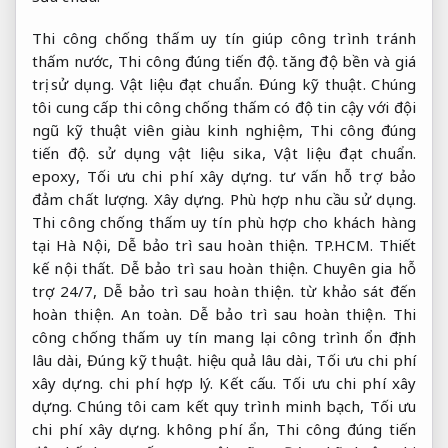
Thi công chống thấm uy tín giúp công trình tránh
thấm nước,
Thi công đúng tiến độ.
tăng độ bền và giá
trị sử dụng.
Vật liệu đạt chuẩn.
Đúng kỹ thuật.
Chúng
tôi cung cấp thi công chống thấm có độ tin cậy với đội
ngũ kỹ thuật viên giàu kinh nghiệm,
Thi công đúng
tiến độ.
sử dụng vật liệu sika,
Vật liệu đạt chuẩn.
epoxy,
Tối ưu chi phí xây dựng.
tư vấn hỗ trợ bảo
đảm chất lượng.
Xây dựng.
Phù hợp nhu cầu sử dụng.
Thi công chống thấm uy tín phù hợp cho khách hàng
tại Hà Nội,
Dễ bảo trì sau hoàn thiện.
TP.HCM.
Thiết
kế nội thất.
Dễ bảo trì sau hoàn thiện.
Chuyên gia hỗ
trợ 24/7,
Dễ bảo trì sau hoàn thiện.
từ khảo sát đến
hoàn thiện.
An toàn.
Dễ bảo trì sau hoàn thiện.
Thi
công chống thấm uy tín mang lại công trình ổn định
lâu dài,
Đúng kỹ thuật.
hiệu quả lâu dài,
Tối ưu chi phí
xây dựng.
chi phí hợp lý.
Kết cấu.
Tối ưu chi phí xây
dựng.
Chúng tôi cam kết quy trình minh bạch,
Tối ưu
chi phí xây dựng.
không phí ẩn,
Thi công đúng tiến