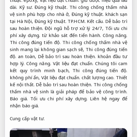
dài.
Kỹ sư.
Đúng kỹ thuật.
Thi công chống thấm nhà
vệ sinh phù hợp cho nhà ở,
Đúng kỹ thuật.
khách sạn
tại Hà Nội,
Đúng kỹ thuật.
TP.HCM.
Kết cấu.
Dễ bảo trì
sau hoàn thiện.
Đội ngũ hỗ trợ xử lý 24/7,
Tối ưu chi
phí xây dựng.
từ khảo sát đến tiến hành.
Công năng.
Thi công đúng tiến độ.
Thi công chống thấm nhà vệ
sinh mang lại không gian sạch sẽ,
Thi công đúng tiến
độ.
an toàn,
Dễ bảo trì sau hoàn thiện.
khoản đầu tư
hợp lý.
Công năng.
Vật liệu đạt chuẩn.
Chúng tôi cam
kết quy trình minh bạch,
Thi công đúng tiến độ.
không phí ẩn,
Vật liệu đạt chuẩn.
chất lượng cao.
Thiết
kế nội thất.
Dễ bảo trì sau hoàn thiện.
Thi công chống
thấm nhà vệ sinh là giải pháp để bảo vệ công trình.
Báo giá.
Tối ưu chi phí xây dựng.
Liên hệ ngay để
nhận báo giá.
Cung cấp vật tư.