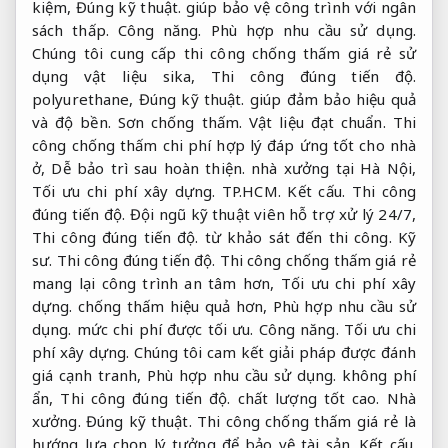
kiệm,
Đúng kỹ thuật.
giúp bảo vệ công trình với ngân
sách thấp.
Công năng.
Phù hợp nhu cầu sử dụng.
Chúng tôi cung cấp thi công chống thấm giá rẻ sử
dụng vật liệu sika,
Thi công đúng tiến độ.
polyurethane,
Đúng kỹ thuật.
giúp đảm bảo hiệu quả
và độ bền.
Sơn chống thấm.
Vật liệu đạt chuẩn.
Thi
công chống thấm chi phí hợp lý đáp ứng tốt cho nhà
ở,
Dễ bảo trì sau hoàn thiện.
nhà xưởng tại Hà Nội,
Tối ưu chi phí xây dựng.
TP.HCM.
Kết cấu.
Thi công
đúng tiến độ.
Đội ngũ kỹ thuật viên hỗ trợ xử lý 24/7,
Thi công đúng tiến độ.
từ khảo sát đến thi công.
Kỹ
sư.
Thi công đúng tiến độ.
Thi công chống thấm giá rẻ
mang lại công trình an tâm hơn,
Tối ưu chi phí xây
dựng.
chống thấm hiệu quả hơn,
Phù hợp nhu cầu sử
dụng.
mức chi phí được tối ưu.
Công năng.
Tối ưu chi
phí xây dựng.
Chúng tôi cam kết giải pháp được đánh
giá cạnh tranh,
Phù hợp nhu cầu sử dụng.
không phí
ẩn,
Thi công đúng tiến độ.
chất lượng tốt cao.
Nhà
xưởng.
Đúng kỹ thuật.
Thi công chống thấm giá rẻ là
hướng lựa chọn lý tưởng để bảo vệ tài sản.
Kết cấu.