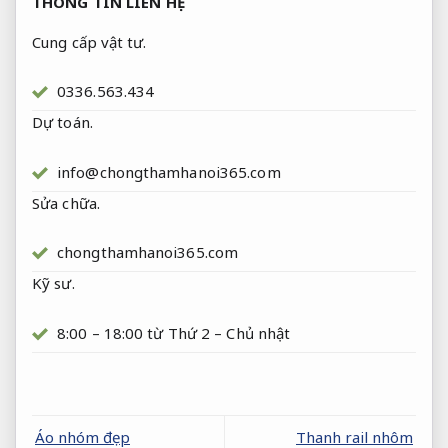
THÔNG TIN LIÊN HỆ
Cung cấp vật tư.
0336.563.434
Dự toán.
info@chongthamhanoi365.com
Sửa chữa.
chongthamhanoi365.com
Kỹ sư.
8:00 – 18:00 từ Thứ 2 – Chủ nhật
Áo nhóm đẹp
Thanh rail nhôm