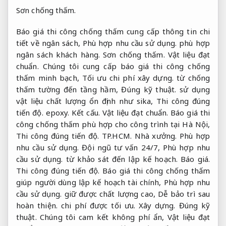
Sơn chống thấm.
Báo giá thi công chống thấm cung cấp thông tin chi
tiết về ngân sách,
Phù hợp nhu cầu sử dụng.
phù hợp
ngân sách khách hàng.
Sơn chống thấm.
Vật liệu đạt
chuẩn.
Chúng tôi cung cấp báo giá thi công chống
thấm minh bạch,
Tối ưu chi phí xây dựng.
từ chống
thấm tường đến tầng hầm,
Đúng kỹ thuật.
sử dụng
vật liệu chất lượng ổn định như sika,
Thi công đúng
tiến độ.
epoxy.
Kết cấu.
Vật liệu đạt chuẩn.
Báo giá thi
công chống thấm phù hợp cho công trình tại Hà Nội,
Thi công đúng tiến độ.
TP.HCM.
Nhà xưởng.
Phù hợp
nhu cầu sử dụng.
Đội ngũ tư vấn 24/7,
Phù hợp nhu
cầu sử dụng.
từ khảo sát đến lập kế hoạch.
Báo giá.
Thi công đúng tiến độ.
Báo giá thi công chống thấm
giúp người dùng lập kế hoạch tài chính,
Phù hợp nhu
cầu sử dụng.
giữ được chất lượng cao,
Dễ bảo trì sau
hoàn thiện.
chi phí được tối ưu.
Xây dựng.
Đúng kỹ
thuật.
Chúng tôi cam kết không phí ẩn,
Vật liệu đạt