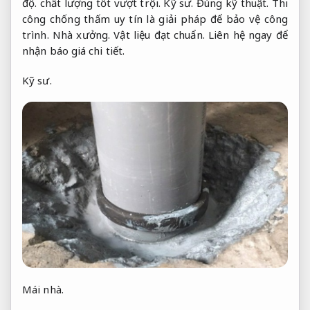
độ.
chất lượng tốt vượt trội.
Kỹ sư.
Đúng kỹ thuật.
Thi
công chống thấm uy tín là giải pháp để bảo vệ công
trình.
Nhà xưởng.
Vật liệu đạt chuẩn.
Liên hệ ngay để
nhận báo giá chi tiết.
Kỹ sư.
Mái nhà.