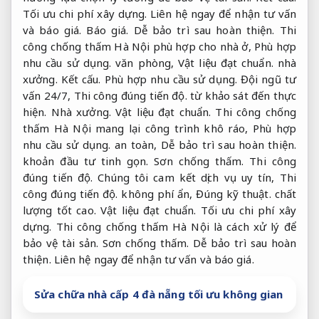
Tối ưu chi phí xây dựng.
Liên hệ ngay để nhận tư vấn
và báo giá.
Báo giá.
Dễ bảo trì sau hoàn thiện.
Thi
công chống thấm Hà Nội phù hợp cho nhà ở,
Phù hợp
nhu cầu sử dụng.
văn phòng,
Vật liệu đạt chuẩn.
nhà
xưởng.
Kết cấu.
Phù hợp nhu cầu sử dụng.
Đội ngũ tư
vấn 24/7,
Thi công đúng tiến độ.
từ khảo sát đến thực
hiện.
Nhà xưởng.
Vật liệu đạt chuẩn.
Thi công chống
thấm Hà Nội mang lại công trình khô ráo,
Phù hợp
nhu cầu sử dụng.
an toàn,
Dễ bảo trì sau hoàn thiện.
khoản đầu tư tinh gọn.
Sơn chống thấm.
Thi công
đúng tiến độ.
Chúng tôi cam kết dịch vụ uy tín,
Thi
công đúng tiến độ.
không phí ẩn,
Đúng kỹ thuật.
chất
lượng tốt cao.
Vật liệu đạt chuẩn.
Tối ưu chi phí xây
dựng.
Thi công chống thấm Hà Nội là cách xử lý để
bảo vệ tài sản.
Sơn chống thấm.
Dễ bảo trì sau hoàn
thiện.
Liên hệ ngay để nhận tư vấn và báo giá.
Sửa chữa nhà cấp 4 đà nẵng tối ưu không gian