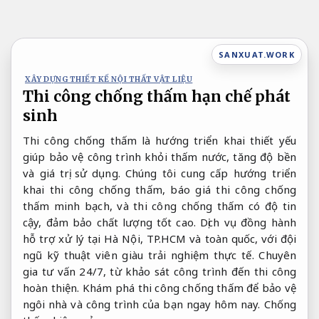
Bỏ
qua
nội
SANXUAT.WORK
dung
XÂY DỰNG THIẾT KẾ NỘI THẤT VẬT LIỆU
Thi công chống thấm hạn chế phát
sinh
Thi công chống thấm là hướng triển khai thiết yếu
giúp bảo vệ công trình khỏi thấm nước, tăng độ bền
và giá trị sử dụng. Chúng tôi cung cấp hướng triển
khai thi công chống thấm, báo giá thi công chống
thấm minh bạch, và thi công chống thấm có độ tin
cậy, đảm bảo chất lượng tốt cao. Dịch vụ đồng hành
hỗ trợ xử lý tại Hà Nội, TP.HCM và toàn quốc, với đội
ngũ kỹ thuật viên giàu trải nghiệm thực tế. Chuyên
gia tư vấn 24/7, từ khảo sát công trình đến thi công
hoàn thiện. Khám phá thi công chống thấm để bảo vệ
ngôi nhà và công trình của bạn ngay hôm nay.
Chống