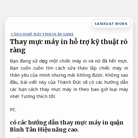
Bỏ
qua
nội
SANXUAT.WORK
dung
CÔNG NGHỆ MÁY TÍNH IN ẤN GAME
Thay mực máy in hỗ trợ kỹ thuật rõ
ràng
Bạn đang sử dụng một chiếc máy in và nó đã hết mực.
Bạn cuốn cuồn tìm cách sửa tháo lắp chiếc máy in
thân yêu của mình nhưng mãi không được. Không sao
đâu, bài viết này của Thành Đức sẽ có các hướng dẫn
các bạn cách thay mực máy in theo bao giờ loại máy
nhé!
Tương thích tốt.
PC.
có các hướng dẫn thay mực máy in quận
Bình Tân
Hiệu năng cao.