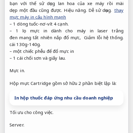
bạn với thể sử dụng lan hoa của xe máy rồi mài
dẹp một đầu cũng được.
Hiệu năng.
Dễ sử dụng.
thay
mực máy in cấu hình mạnh
– 1 dòng tuốc-nơ-vít 4 cạnh.
– 1 lọ mực in dành cho máy in laser trắng
đen mang tất nhiên nắp đổ mực,
Giảm lỗi hệ thống.
cái 130g-140g.
– một chiếc phễu để đổ mực in
– 1 cái chổi sơn và giấy lau.
Mực in.
Hộp mực Cartridge gồm sở hữu 2 phần biệt lập là:
In hộp thuốc đáp ứng nhu cầu doanh nghiệp
Tối ưu cho công việc.
Server.