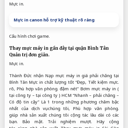
Mực in.
Mực in canon hỗ trợ kỹ thuật rõ ràng
Cấu hình chơi game.
Thay mực máy in gần đây tại quận Bình Tân
Quản trị đơn giản.
Mực in.
Thành Đức nhận Nạp mực máy in giá phải chăng tại
Bình Tân Mực in chất lượng tốt “Đẹp,
Tiết kiệm mực.
rõ,
Phù hợp văn phòng.
đậm nét” Bơm mực máy in (
tại công ty – tại công ty ) HCM “Nhanh – phải chăng –
Có độ tin cậy” Là 1 trong những phương châm bậc
nhất của dịch vụ chúng tôi,
Phù hợp văn phòng.
giúp nhà sản xuất chúng tôi cộng tác lâu dài có các
bạn.
Bảo mật.
Trải nghiệm mượt.
Hãy cộng