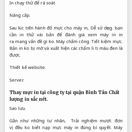
In chạy thử để rà soát
Nâng cấp.
Sau lúc tiến hành đổ mực cho máy in,
Dễ sử dụng.
bạn
cần in thử vài bản để đánh giá xem máy in in
ra mang vấn đề gì ko.
Máy chấm công.
Tiết kiệm mực.
Bản in ko bị mờ và xuất hiện các chấm li ti màu đen là
được.
Thiết kế website.
Server.
Thay mực in tại công ty tại quận Bình Tân
Chất
lượng in sắc nét.
Sao lưu.
Gần như những tư nhân,
Trải nghiệm mượt.
đơn
vị đều ko biết nạp mực máy in đúng bí quyết.
Máy