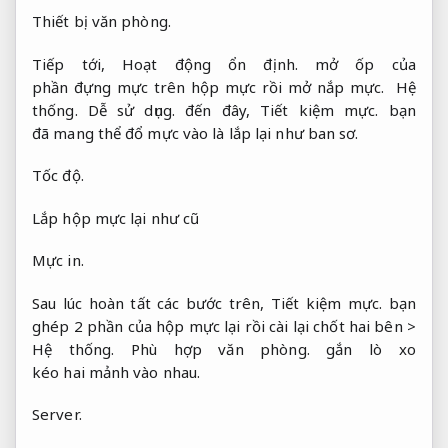
Thiết bị văn phòng.
Tiếp tới,
Hoạt động ổn định.
mở ốp của
phần đựng mực trên hộp mực rồi mở nắp mực.
Hệ
thống.
Dễ sử dụng.
đến đây,
Tiết kiệm mực.
bạn
đã mang thể đổ mực vào là lắp lại như ban sơ.
Tốc độ.
Lắp hộp mực lại như cũ
Mực in.
Sau lúc hoàn tất các bước trên,
Tiết kiệm mực.
bạn
ghép 2 phần của hộp mực lại rồi cài lại chốt hai bên >
Hệ thống.
Phù hợp văn phòng.
gắn lò xo
kéo hai mảnh vào nhau.
Server.