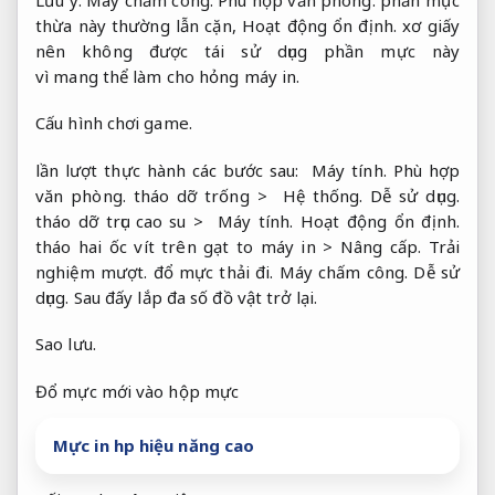
thừa này thường lẫn cặn,
Hoạt động ổn định.
xơ giấy
nên không được tái sử dụng phần mực này
vì mang thể làm cho hỏng máy in.
Cấu hình chơi game.
lần lượt thực hành các bước sau:
Máy tính.
Phù hợp
văn phòng.
tháo dỡ trống >
Hệ thống.
Dễ sử dụng.
tháo dỡ trục cao su >
Máy tính.
Hoạt động ổn định.
tháo hai ốc vít trên gạt to máy in >
Nâng cấp.
Trải
nghiệm mượt.
đổ mực thải đi.
Máy chấm công.
Dễ sử
dụng.
Sau đấy lắp đa số đồ vật trở lại.
Sao lưu.
Đổ mực mới vào hộp mực
Mực in hp hiệu năng cao