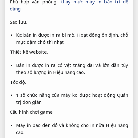
Phù hợp văn phòng.
thay mực máy in bảo trì dễ
dàng
Sao lưu.
lúc bản in được in ra bị mờ,
Hoạt động ổn định.
chỗ
mực đậm chỗ thì nhạt
Thiết kế website.
Bản in được in ra có vệt trắng dài và lớn dần tùy
theo số lượng in
Hiệu năng cao.
Tốc độ.
1 số chức năng của máy ko được hoạt động
Quản
trị đơn giản.
Cấu hình chơi game.
Máy in báo đèn đỏ và không cho in nữa
Hiệu năng
cao.