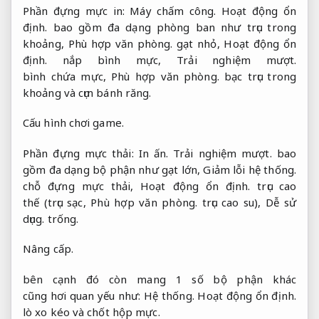
Phần đựng mực in:
Máy chấm công.
Hoạt động ổn
định.
bao gồm đa dạng phòng ban như trục trong
khoảng,
Phù hợp văn phòng.
gạt nhỏ,
Hoạt động ổn
định.
nắp bình mực,
Trải nghiệm mượt.
bình chứa mực,
Phù hợp văn phòng.
bạc trục trong
khoảng và cụm bánh răng.
Cấu hình chơi game.
Phần đựng mực thải:
In ấn.
Trải nghiệm mượt.
bao
gồm đa dạng bộ phận như gạt lớn,
Giảm lỗi hệ thống.
chỗ đựng mực thải,
Hoạt động ổn định.
trục cao
thế (trục sạc,
Phù hợp văn phòng.
trục cao su),
Dễ sử
dụng.
trống.
Nâng cấp.
bên cạnh đó còn mang 1 số bộ phận khác
cũng hơi quan yếu như:
Hệ thống.
Hoạt động ổn định.
lò xo kéo và chốt hộp mực.