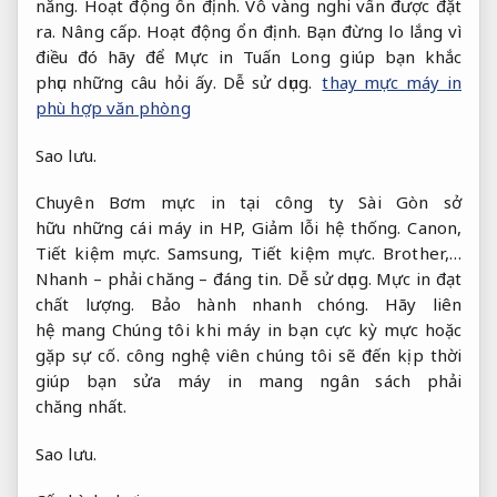
năng.
Hoạt động ổn định.
Vô vàng nghi vấn được đặt
ra.
Nâng cấp.
Hoạt động ổn định.
Bạn đừng lo lắng vì
điều đó hãy để Mực in Tuấn Long giúp bạn khắc
phục những câu hỏi ấy.
Dễ sử dụng.
thay mực máy in
phù hợp văn phòng
Sao lưu.
Chuyên Bơm mực in tại công ty Sài Gòn sở
hữu những cái máy in HP,
Giảm lỗi hệ thống.
Canon,
Tiết kiệm mực.
Samsung,
Tiết kiệm mực.
Brother,…
Nhanh – phải chăng – đáng tin.
Dễ sử dụng.
Mực in đạt
chất lượng. Bảo hành nhanh chóng. Hãy liên
hệ mang Chúng tôi khi máy in bạn cực kỳ mực hoặc
gặp sự cố. công nghệ viên chúng tôi sẽ đến kịp thời
giúp bạn sửa máy in mang ngân sách phải
chăng nhất.
Sao lưu.