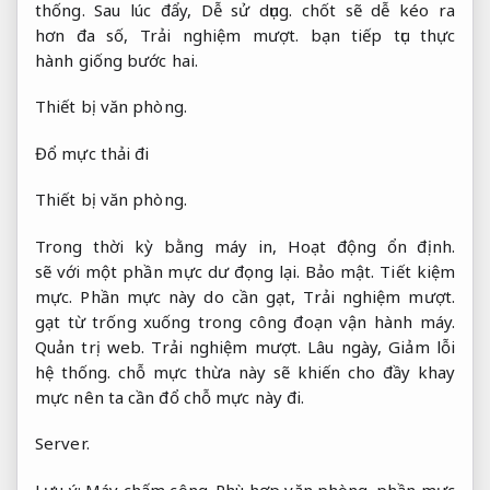
thống.
Sau lúc đẩy,
Dễ sử dụng.
chốt sẽ dễ kéo ra
hơn đa số,
Trải nghiệm mượt.
bạn tiếp tục thực
hành giống bước hai.
Thiết bị văn phòng.
Đổ mực thải đi
Thiết bị văn phòng.
Trong thời kỳ bằng máy in,
Hoạt động ổn định.
sẽ với một phần mực dư đọng lại.
Bảo mật.
Tiết kiệm
mực.
Phần mực này do cần gạt,
Trải nghiệm mượt.
gạt từ trống xuống trong công đoạn vận hành máy.
Quản trị web.
Trải nghiệm mượt.
Lâu ngày,
Giảm lỗi
hệ thống.
chỗ mực thừa này sẽ khiến cho đầy khay
mực nên ta cần đổ chỗ mực này đi.
Server.
Lưu ý:
Máy chấm công.
Phù hợp văn phòng.
phần mực