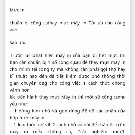
Mực in.
chuẩn bị công cụ thay mực máy in
Tối ưu cho công
việc.
Sao lưu.
Trước lúc phát hiện máy in của bạn bị hết mực thì
bạn cần chuẩn bị 1 số công cụ sau để thay mực máy in
cho mình tại công ty mà không cần phải gọi thợ hay
kĩ thuật nào đến để tiết kiệm được phổ thông thời
gian chuyên dụng cho công việc 1 cách thức chóng
vánh hơn.
lúc tiến hành thay mực Máy in thì một số công cụ nhu
yếu như:
– 1 dòng kìm nhỏ và gọn dùng để dỡ các phần của
hộp mực máy in.
– 1 loại tuốc-nơ-vít 2 cạnh nhỏ và dài để tháo ốc trên
máy in (nếu không có,
Trải nghiệm mượt.