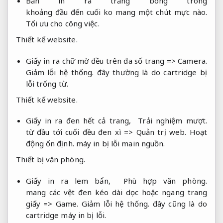
Bản in ra trắng bong trong
khoảng đầu đến cuối ko mang một chút mực nào.
Tối ưu cho công việc.
Thiết kế website.
Giấy in ra chữ mờ đều trên đa số trang =>
Camera.
Giảm lỗi hệ thống.
đây thường là do cartridge bị
lỗi trống từ.
Thiết kế website.
Giấy in ra đen hết cả trang,
Trải nghiệm mượt.
từ đầu tới cuối đều đen xì =>
Quản trị web.
Hoạt
động ổn định.
máy in bị lỗi main nguồn.
Thiết bị văn phòng.
Giấy in ra lem bẩn,
Phù hợp văn phòng.
mang các vệt đen kéo dài dọc hoặc ngang trang
giấy =>
Game.
Giảm lỗi hệ thống.
đây cũng là do
cartridge máy in bị lỗi.