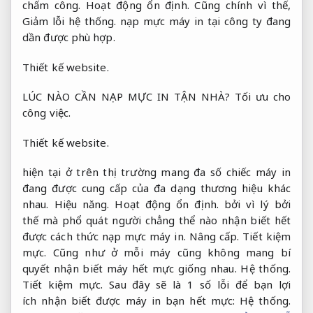
chấm công.
Hoạt động ổn định.
Cũng chính vì thế,
Giảm lỗi hệ thống.
nạp mực máy in tại công ty đang
dần được phù hợp.
Thiết kế website.
LÚC NÀO CẦN NẠP MỰC IN TẬN NHÀ?
Tối ưu cho
công việc.
Thiết kế website.
hiện tại ở trên thị trường mang đa số chiếc máy in
đang được cung cấp của đa dạng thương hiệu khác
nhau.
Hiệu năng.
Hoạt động ổn định.
bởi vì lý bởi
thế mà phổ quát người chẳng thể nào nhận biết hết
được cách thức nạp mực máy in.
Nâng cấp.
Tiết kiệm
mực.
Cũng như ở mỗi máy cũng không mang bí
quyết nhận biết máy hết mực giống nhau.
Hệ thống.
Tiết kiệm mực.
Sau đây sẽ là 1 số lỗi để bạn lợi
ích nhận biết được máy in bạn hết mực:
Hệ thống.