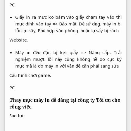
PC.
Giấy in ra mực ko bám vào giấy chạm tay vào thì
mực dính vào tay =>
Bảo mật.
Dễ sử dụng.
máy in bị
lỗi cụm sấy,
Phù hợp văn phòng.
hoặc lụa sấy bị rách.
Website.
Máy in đều đặn bị kẹt giấy =>
Nâng cấp.
Trải
nghiệm mượt.
lỗi này cũng không hề do cực kỳ
mực mà là do máy in với vấn đề cần phải sang sửa.
Cấu hình chơi game.
PC.
Thay mực máy in dễ dàng tại công ty
Tối ưu cho
công việc.
Sao lưu.