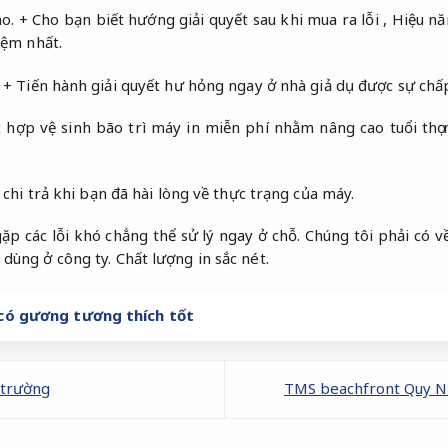
o.
+ Cho bạn biết hướng giải quyết sau khi mua ra lỗi ,
Hiệu nă
iệm nhất.
+ Tiến hành giải quyết hư hỏng ngay ở nhà giả dụ được sự chấ
 hợp vệ sinh bão trì máy in miễn phí nhằm nâng cao tuổi thọ
 chi trả khi bạn đã hài lòng về thực trạng của máy.
p các lỗi khó chẳng thể sử lý ngay ở chỗ. Chúng tôi phải có v
 dùng ở công ty.
Chất lượng in sắc nét.
có gương tương thích tốt
 trường
TMS beachfront Quy 