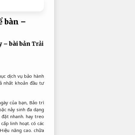
ể bàn –
y – bài bản
Trải
mục dịch vụ bảo hành
ả nhất khoản đầu tư
ngày của bạn,
Bảo trì
ặc nảy sinh đa dạng
i đặt nhanh.
hay treo
cấp linh hoạt.
có các
Hiệu năng cao.
chữa