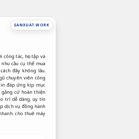
SANXUAT.WORK
 công tác, học tập và
, nhu cầu cụ thể mua
cách đây không lâu.
ngũ chuyên viên công
tin đáp ứng kịp mục
 gắng cứ hoàn thiện
o trì dễ dàng.
uy tín
ấp dịch vụ đồng hành
 nhanh.
cho thuê máy