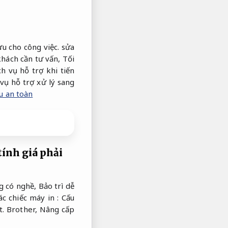
ưu cho công việc.
sửa
khách cần tư vấn,
Tối
h vụ hỗ trợ khi tiến
vụ hỗ trợ xử lý sang
ưu an toàn
tính giá phải
g có nghề,
Bảo trì dễ
ác chiếc máy in :
Cấu
t.
Brother,
Nâng cấp