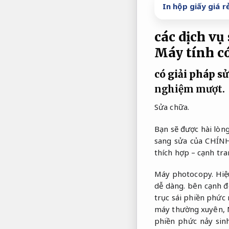
In hộp giấy giá 
các dịch vụ
Máy tính có
có giải pháp sử
nghiệm mượt.
Sửa chữa.
Bạn sẽ được hài lòn
sang sửa của CHÍN
thích hợp – cạnh tra
Máy photocopy.
Hiệ
dễ dàng.
bên cạnh đó
trục sái phiền phứ
máy thường xuyên,
phiền phức nảy sin