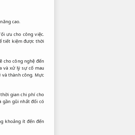
 năng cao.
Tối ưu cho công việc.
ể tiết kiệm được thời
 sẽ cho công nghệ đến
a và xử lý sự cố mau
ẽ và thành công.
Mực
thời gian chi phí cho
 gần gũi nhất đối có
ong khoảng ít đến đến