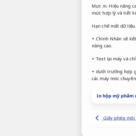
Mực in.
Hiệu năng ca
mức hợp lý và tiết k
Hạn chế mất dữ liệu.
+ Chính Nhân sẽ kết
năng cao.
+ Text lại máy và chỉ
+ dưới trường hợp gặ
các máy móc chuyên
In hộp mỹ phẩm 
Giấy phép môi