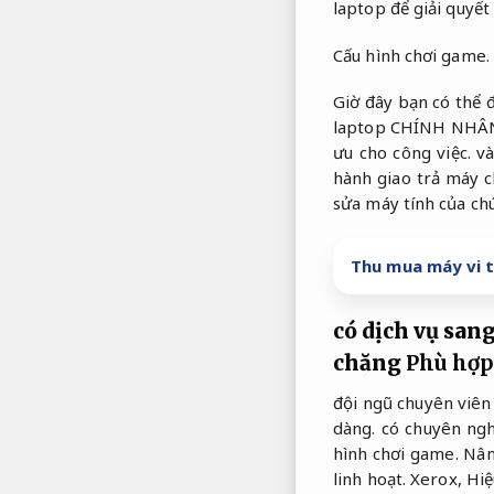
laptop để giải quyết
Cấu hình chơi game.
Giờ đây bạn có thể 
laptop CHÍNH NHÂN c
ưu cho công việc.
và
hành giao trả máy c
sửa máy tính của ch
Thu mua máy vi t
có dịch vụ san
chăng
Phù hợp
đội ngũ chuyên viên
dàng.
có chuyên nghi
hình chơi game.
Nân
linh hoạt.
Xerox,
Hiệ