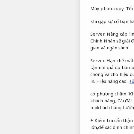
Máy photocopy.
Tối
khi gặp sự cố bạn hã
Server.
Nâng cấp lin
Chính Nhân sẽ giải đ
gian và ngân sách.
Server.
Hạn chế mất 
tận nơi giả dụ bạn 
chóng và cho hiệu q
in.
Hiệu năng cao.
sử
có phương châm “Khác
khách hàng,
Cài đặt
mọi khách hàng hướng
+ Kiếm tra cẩn thận 
lớn,để xác định chính