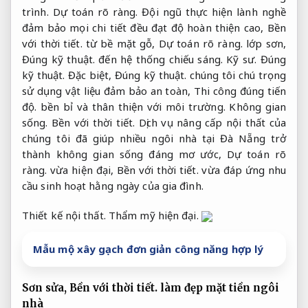
trình.
Dự toán rõ ràng.
Đội ngũ thực hiện lành nghề
đảm bảo mọi chi tiết đều đạt độ hoàn thiện cao,
Bền
với thời tiết.
từ bề mặt gỗ,
Dự toán rõ ràng.
lớp sơn,
Đúng kỹ thuật.
đến hệ thống chiếu sáng.
Kỹ sư.
Đúng
kỹ thuật.
Đặc biệt,
Đúng kỹ thuật.
chúng tôi chú trọng
sử dụng vật liệu đảm bảo an toàn,
Thi công đúng tiến
độ.
bền bỉ và thân thiện với môi trường.
Không gian
sống.
Bền với thời tiết.
Dịch vụ nâng cấp nội thất của
chúng tôi đã giúp nhiều ngôi nhà tại Đà Nẵng trở
thành không gian sống đáng mơ ước,
Dự toán rõ
ràng.
vừa hiện đại,
Bền với thời tiết.
vừa đáp ứng nhu
cầu sinh hoạt hằng ngày của gia đình.
Thiết kế nội thất.
Thẩm mỹ hiện đại.
Mẫu mộ xây gạch đơn giản công năng hợp lý
Sơn sửa,
Bền với thời tiết.
làm đẹp mặt tiền ngôi
nhà