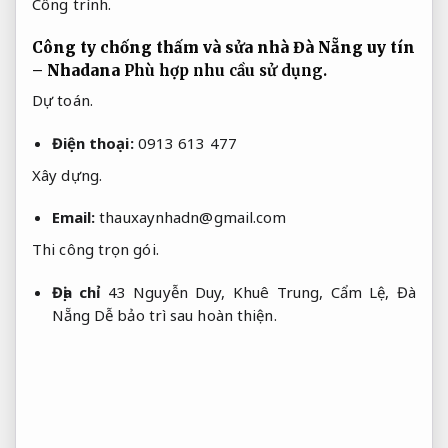
Công trình.
Công ty chống thấm và sửa nhà Đà Nẵng uy tín
– Nhadana
Phù hợp nhu cầu sử dụng.
Dự toán.
Điện thoại:
0913 613 477
Xây dựng.
Email:
thauxaynhadn@gmail.com
Thi công trọn gói.
Địa chỉ
43 Nguyễn Duy, Khuê Trung, Cẩm Lệ, Đà
Nẵng
Dễ bảo trì sau hoàn thiện.