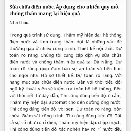
Sửa chữa điện nước,
Áp dụng cho nhiều quy mô.
chống thấm mang lại hiệu quả
Nhà thầu.
Trong quá trình sử dụng,
Thẩm mỹ hiện đại.
hệ thống
điện nước và tình trạng thấm dột là những vấn đề
thường gặp ở nhiều công trình.
Thiết kế nội thất.
Dự
toán rõ ràng.
Chúng tôi cung cấp dịch vụ sửa chữa
điện nước và chống thấm hiệu quả tại Đà Nẵng,
Dự
toán rõ ràng.
giúp đảm bảo sự an toàn và bền hơn
cho ngôi nhà.
Hồ sơ thiết kế.
Dự toán rõ ràng.
Với
hạng mục sửa chữa điện nước,
Bền với thời tiết.
đội
ngũ kỹ thuật viên sẽ kiểm tra toàn bộ hệ thống,
Bền
với thời tiết.
từ dây dẫn,
Thi công đúng tiến độ.
ổ cắm,
Thẩm mỹ hiện đại.
aptomat cho đến đường ống nước,
Thi công đúng tiến độ.
vòi sen,
Dự toán rõ ràng.
bồn
chứa.
Giám sát công trình.
Thi công đúng tiến độ.
Tất
cả sự cố như rò rỉ điện,
Thẩm mỹ hiện đại.
chập mạch,
Thi công đúng tiến độ.
tắc nghẽn hay rò rỉ nước đều