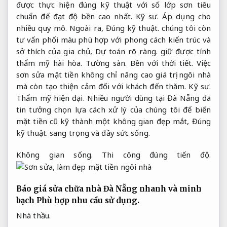
được thực hiện đúng kỹ thuật với số lớp sơn tiêu
chuẩn để đạt độ bền cao nhất.
Kỹ sư.
Áp dụng cho
nhiều quy mô.
Ngoài ra,
Đúng kỹ thuật.
chúng tôi còn
tư vấn phối màu phù hợp với phong cách kiến trúc và
sở thích của gia chủ,
Dự toán rõ ràng.
giữ được tính
thẩm mỹ hài hòa.
Tường sàn.
Bền với thời tiết.
Việc
sơn sửa mặt tiền không chỉ nâng cao giá trị ngôi nhà
mà còn tạo thiện cảm đối với khách đến thăm.
Kỹ sư.
Thẩm mỹ hiện đại.
Nhiều người dùng tại Đà Nẵng đã
tin tưởng chọn lựa cách xử lý của chúng tôi để biến
mặt tiền cũ kỹ thành một không gian đẹp mắt,
Đúng
kỹ thuật.
sang trọng và đầy sức sống.
Không gian sống.
Thi công đúng tiến độ.
Báo giá sửa chữa nhà Đà Nẵng nhanh và minh
bạch
Phù hợp nhu cầu sử dụng.
Nhà thầu.