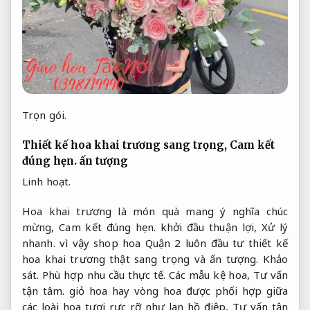
Trọn gói.
Thiết kế hoa khai trương sang trọng,
Cam kết
đúng hẹn.
ấn tượng
Linh hoạt.
Hoa khai trương là món quà mang ý nghĩa chúc
mừng,
Cam kết đúng hẹn.
khởi đầu thuận lợi,
Xử lý
nhanh.
vì vậy shop hoa Quận 2 luôn đầu tư thiết kế
hoa khai trương thật sang trọng và ấn tượng.
Khảo
sát.
Phù hợp nhu cầu thực tế.
Các mẫu kệ hoa,
Tư vấn
tận tâm.
giỏ hoa hay vòng hoa được phối hợp giữa
các loài hoa tươi rực rỡ như lan hồ điệp,
Tư vấn tận