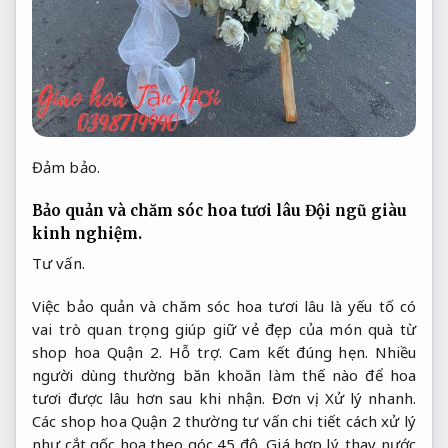
Đảm bảo.
Bảo quản và chăm sóc hoa tươi lâu
Đội ngũ giàu
kinh nghiệm.
Tư vấn.
Việc bảo quản và chăm sóc hoa tươi lâu là yếu tố có
vai trò quan trọng giúp giữ vẻ đẹp của món quà từ
shop hoa Quận 2.
Hỗ trợ.
Cam kết đúng hẹn.
Nhiều
người dùng thường băn khoăn làm thế nào để hoa
tươi được lâu hơn sau khi nhận.
Đơn vị.
Xử lý nhanh.
Các shop hoa Quận 2 thường tư vấn chi tiết cách xử lý
như cắt gốc hoa theo góc 45 độ,
Giá hợp lý.
thay nước