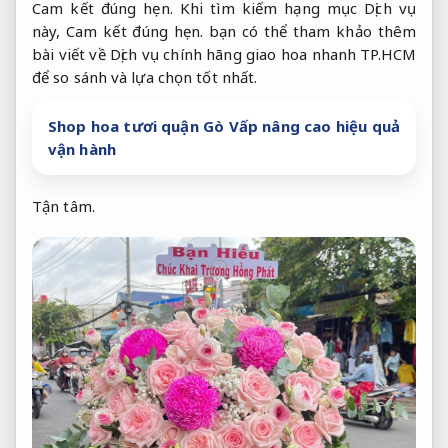
Cam kết đúng hẹn.
Khi tìm kiếm hạng mục Dịch vụ
này,
Cam kết đúng hẹn.
bạn có thể tham khảo thêm
bài viết về Dịch vụ chính hãng giao hoa nhanh TP.HCM
để so sánh và lựa chọn tốt nhất.
Shop hoa tươi quận Gò Vấp nâng cao hiệu quả
vận hành
Tận tâm.