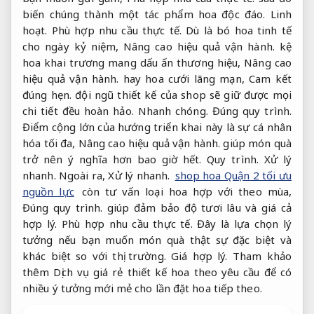
biến chúng thành một tác phẩm hoa độc đáo.
Linh
hoạt.
Phù hợp nhu cầu thực tế.
Dù là bó hoa tinh tế
cho ngày kỷ niệm,
Nâng cao hiệu quả vận hành.
kệ
hoa khai trương mang dấu ấn thương hiệu,
Nâng cao
hiệu quả vận hành.
hay hoa cưới lãng mạn,
Cam kết
đúng hẹn.
đội ngũ thiết kế của shop sẽ giữ được mọi
chi tiết đều hoàn hảo.
Nhanh chóng.
Đúng quy trình.
Điểm cộng lớn của hướng triển khai này là sự cá nhân
hóa tối đa,
Nâng cao hiệu quả vận hành.
giúp món quà
trở nên ý nghĩa hơn bao giờ hết.
Quy trình.
Xử lý
nhanh.
Ngoài ra,
Xử lý nhanh.
shop hoa Quận 2 tối ưu
nguồn lực
còn tư vấn loại hoa hợp với theo mùa,
Đúng quy trình.
giúp đảm bảo độ tươi lâu và giá cả
hợp lý.
Phù hợp nhu cầu thực tế.
Đây là lựa chọn lý
tưởng nếu bạn muốn món quà thật sự đặc biệt và
khác biệt so với thị trường.
Giá hợp lý.
Tham khảo
thêm Dịch vụ giá rẻ thiết kế hoa theo yêu cầu để có
nhiều ý tưởng mới mẻ cho lần đặt hoa tiếp theo.