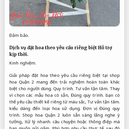
Đảm bảo.
Dịch vụ đặt hoa theo yêu cầu riêng biệt
Hỗ trợ
kịp thời.
Kinh nghiệm.
Giải pháp đặt hoa theo yêu cầu riêng biệt tại shop
hoa Quận 2 mang đến trải nghiệm hoàn toàn khác
biệt cho người dùng.
Quy trình.
Tư vấn tận tâm.
Thay
vì chọn các mẫu hoa có sẵn,
Đúng quy trình.
bạn có
thể yêu cầu thiết kế riêng từ màu sắc,
Tư vấn tận tâm.
kiểu dáng đến loại hoa sử dụng.
Đơn vị.
Đúng quy
trình.
Shop hoa Quận 2 luôn sẵn sàng lắng nghe ý
tưởng,
Xử lý nhanh.
câu chuyện hoặc thông điệp mà
bạn muốn gửi gắm,
Phù hợp nhu cầu thực tế.
sau đó