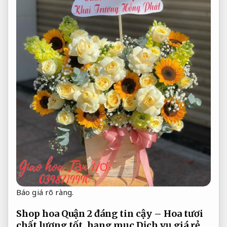
Báo giá rõ ràng.
Shop hoa Quận 2 đáng tin cậy – Hoa tươi
chất lượng tốt, hạng mục Dịch vụ giá rẻ