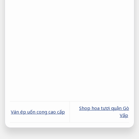
Shop hoa tươi quận Gò
Ván ép uốn cong cao cấp
Vấp