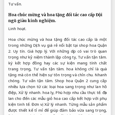
Tư vấn.
Hoa chúc mừng và hoa tặng đối tác cao cấp
Đội
ngũ giàu kinh nghiệm.
Linh hoạt.
Hoa chúc mừng và hoa tặng đối tác cao cấp là một
trong những Dịch vụ giá rẻ nổi bật tại shop hoa Quận
2.
Uy tín.
Giá hợp lý.
Với những dịp có vai trò quan
trọng như kỷ niệm thành lập công ty,
Tư vấn tận tâm.
ký kết hợp đồng hay các sự kiện mang tính chất
trang trọng,
Tư vấn tận tâm.
hoa không chỉ là quà
tặng mà còn thể hiện sự tôn trọng và chỉn chu.
Nhanh
chóng.
Tư vấn tận tâm.
Shop hoa Quận 2 cung cấp
nhiều lựa chọn từ các loại hoa sang trọng như lan hồ
điệp,
Xử lý nhanh.
hoa ly,
Phù hợp nhu cầu thực tế.
địa
lan cho đến các mẫu giỏ hoa cao cấp kết hợp với phụ
kiện tinh tế.
Đơn vị.
Xử lý nhanh.
Từng mẫu sản phẩm
được thiết kế tỉ mỉ để giúp đảm bảo vừa sang trọng,