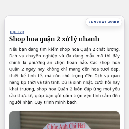
Bỏ
qua
nội
SANXUAT.WORK
dung
DỊCH VỤ
Shop hoa quận 2 xử lý nhanh
Nếu bạn đang tìm kiếm shop hoa Quận 2 chất lượng,
Dịch vụ chuyên nghiệp và đa dạng mẫu mã thì đây
chính là phương án chọn hoàn hảo. Các shop hoa
Quận 2 ngày nay không chỉ mang đến hoa tươi đẹp,
thiết kế tinh tế, mà còn chú trọng đến Dịch vụ giao
hàng kịp thời và tận tình. Dù là sinh nhật, cưới hỏi hay
khai trương, shop hoa Quận 2 luôn đáp ứng mọi yêu
cầu thực tế, giúp bạn gửi gắm trọn vẹn tình cảm đến
người nhận.
Quy trình minh bạch.