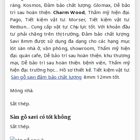
ràng.
Kosmos,
Đảm bảo chất lượng.
Glomax,
Dễ bảo
trì sau hoàn thiện.
Charm Wood
,
Thẩm mỹ hiện đại.
Pago,
Tiết kiệm vật tư.
Morser,
Tiết kiệm vật tư.
Redsun…
Cung cấp vật tư.
Chịu lực tốt.
Với khoản đầu
tư phải chăng trên thị trường,
Đảm bảo chất lượng.
Savi 8mm được sử dụng đa dạng cho các hạng mục
lót sàn nhà ở, văn phòng, showroom,
Thẩm mỹ hiện
đại.
quán cafe,
Dễ bảo trì sau hoàn thiện.
khu thương
mại,
Dễ bảo trì sau hoàn thiện.
bệnh viện,
Thẩm mỹ
hiện đại.
trường học…
Hồ sơ thiết kế.
Tiết kiệm vật tư.
Sàn gỗ savi đảm bảo chất lượng
8mm 12mm tốt.
Móng nhà.
Sắt thép.
Sàn gỗ savi có tốt không
Sắt thép.