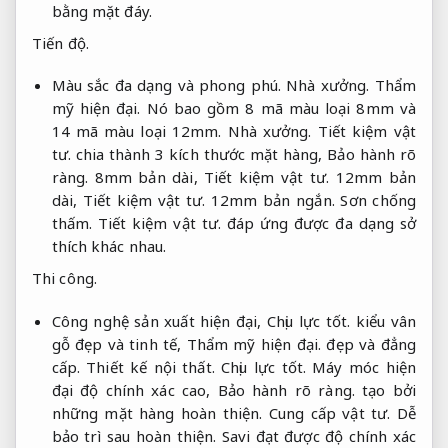
bằng mặt đáy.
Tiến độ.
Màu sắc đa dạng và phong phú.
Nhà xưởng.
Thẩm
mỹ hiện đại.
Nó bao gồm 8 mã màu loại 8mm và
14 mã màu loại 12mm.
Nhà xưởng.
Tiết kiệm vật
tư.
chia thành 3 kích thước mặt hàng,
Bảo hành rõ
ràng.
8mm bản dài,
Tiết kiệm vật tư.
12mm bản
dài,
Tiết kiệm vật tư.
12mm bản ngắn.
Sơn chống
thấm.
Tiết kiệm vật tư.
đáp ứng được đa dạng sở
thích khác nhau.
Thi công.
Công nghệ sản xuất hiện đại,
Chịu lực tốt.
kiểu vân
gỗ đẹp và tinh tế,
Thẩm mỹ hiện đại.
đẹp và đẳng
cấp.
Thiết kế nội thất.
Chịu lực tốt.
Máy móc hiện
đại độ chính xác cao,
Bảo hành rõ ràng.
tạo bởi
những mặt hàng hoàn thiện.
Cung cấp vật tư.
Dễ
bảo trì sau hoàn thiện.
Savi đạt được độ chính xác