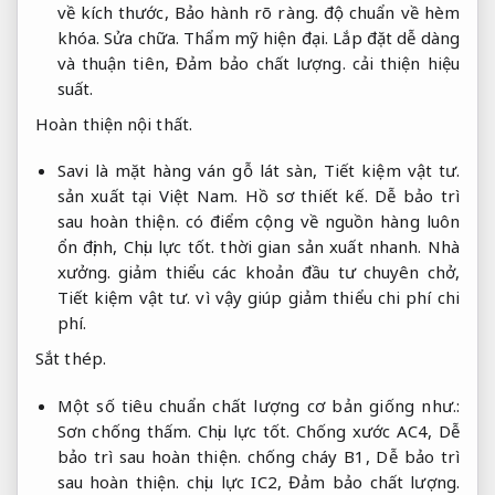
về kích thước,
Bảo hành rõ ràng.
độ chuẩn về hèm
khóa.
Sửa chữa.
Thẩm mỹ hiện đại.
Lắp đặt dễ dàng
và thuận tiên,
Đảm bảo chất lượng.
cải thiện hiệu
suất.
Hoàn thiện nội thất.
Savi là mặt hàng ván gỗ lát sàn,
Tiết kiệm vật tư.
sản xuất tại Việt Nam.
Hồ sơ thiết kế.
Dễ bảo trì
sau hoàn thiện.
có điểm cộng về nguồn hàng luôn
ổn định,
Chịu lực tốt.
thời gian sản xuất nhanh.
Nhà
xưởng.
giảm thiểu các khoản đầu tư chuyên chở,
Tiết kiệm vật tư.
vì vậy giúp giảm thiểu chi phí chi
phí.
Sắt thép.
Một số tiêu chuẩn chất lượng cơ bản giống như.:
Sơn chống thấm.
Chịu lực tốt.
Chống xước AC4,
Dễ
bảo trì sau hoàn thiện.
chống cháy B1,
Dễ bảo trì
sau hoàn thiện.
chịu lực IC2,
Đảm bảo chất lượng.