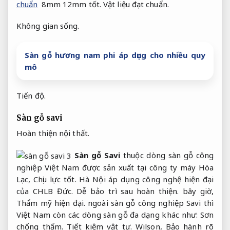
chuẩn
8mm 12mm tốt.
Vật liệu đạt chuẩn.
Không gian sống.
Sàn gỗ hương nam phi áp dụng cho nhiều quy
mô
Tiến độ.
Sàn gỗ savi
Hoàn thiện nội thất.
Sàn gỗ Savi
thuộc dòng sàn gỗ công
nghiệp Việt Nam được sản xuất tại công ty máy Hòa
Lạc,
Chịu lực tốt.
Hà Nội áp dụng công nghệ hiện đại
của CHLB Đức.
Dễ bảo trì sau hoàn thiện.
bây giờ,
Thẩm mỹ hiện đại.
ngoài sàn gỗ công nghiệp Savi thì
Việt Nam còn các dòng sàn gỗ đa dạng khác như:
Sơn
chống thấm.
Tiết kiệm vật tư.
Wilson,
Bảo hành rõ