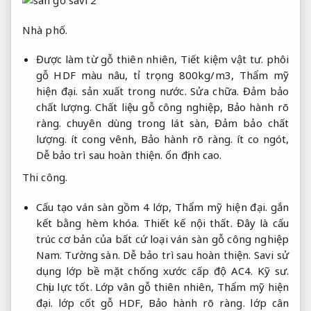
Nhà phố.
Được làm từ gỗ thiên nhiên,
Tiết kiệm vật tư.
phôi
gỗ HDF màu nâu, tỉ trọng 800kg/m3,
Thẩm mỹ
hiện đại.
sản xuất trong nước.
Sửa chữa.
Đảm bảo
chất lượng.
Chất liệu gỗ công nghiệp,
Bảo hành rõ
ràng.
chuyên dùng trong lát sàn,
Đảm bảo chất
lượng.
ít cong vênh,
Bảo hành rõ ràng.
ít co ngót,
Dễ bảo trì sau hoàn thiện.
ổn định cao.
Thi công.
Cấu tạo ván sàn gồm 4 lớp,
Thẩm mỹ hiện đại.
gắn
kết bằng hèm khóa.
Thiết kế nội thất.
Đây là cấu
trúc cơ bản của bất cứ loại ván sàn gỗ công nghiệp
Nam.
Tường sàn.
Dễ bảo trì sau hoàn thiện.
Savi sử
dụng lớp bề mặt chống xước cấp độ AC4.
Kỹ sư.
Chịu lực tốt.
Lớp vân gỗ thiên nhiên,
Thẩm mỹ hiện
đại.
lớp cốt gỗ HDF,
Bảo hành rõ ràng.
lớp cân