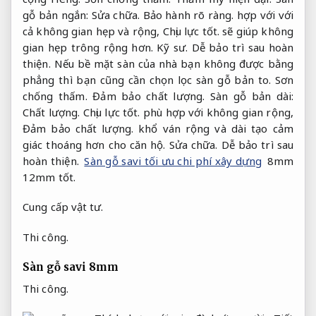
gỗ bản ngắn:
Sửa chữa.
Bảo hành rõ ràng.
hợp với với
cả không gian hẹp và rộng,
Chịu lực tốt.
sẽ giúp không
gian hẹp trông rộng hơn.
Kỹ sư.
Dễ bảo trì sau hoàn
thiện.
Nếu bề mặt sàn của nhà bạn không được bằng
phẳng thì bạn cũng cần chọn lọc sàn gỗ bản to.
Sơn
chống thấm.
Đảm bảo chất lượng.
Sàn gỗ bản dài:
Chất lượng.
Chịu lực tốt.
phù hợp với không gian rộng,
Đảm bảo chất lượng.
khổ ván rộng và dài tạo cảm
giác thoáng hơn cho căn hộ.
Sửa chữa.
Dễ bảo trì sau
hoàn thiện.
Sàn gỗ savi tối ưu chi phí xây dựng
8mm
12mm tốt.
Cung cấp vật tư.
Thi công.
Sàn gỗ savi 8mm
Thi công.