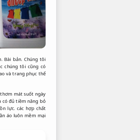
.
Bài bản.
Chúng tôi
c chúng tôi cũng có
ao và trang phục thể
 thơm mát suốt ngày
n có đủ tiềm năng bỏ
ồn lực.
các hợp chất
ần áo luôn mềm mại