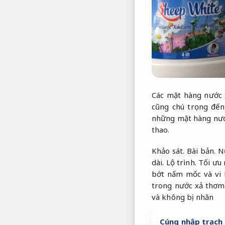
Các mặt hàng nước 
cũng chú trọng đến
những mặt hàng nước
thao.
Khảo sát.
Bài bản.
Nư
dài.
Lộ trình.
Tối ưu 
bớt nấm mốc và vi
trong nước xả thơm 
và không bị nhăn
Cúng nhập trạch 