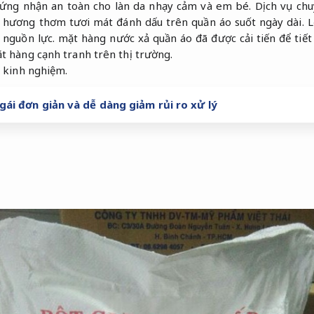
chứng nhận an toàn cho làn da nhạy cảm và em bé.
Dịch vụ chu
g hương thơm tươi mát đánh dấu trên quần áo suốt ngày dài.
L
 nguồn lực.
mặt hàng nước xả quần áo đã được cải tiến để tiế
t hàng cạnh tranh trên thị trường.
 kinh nghiệm.
gái đơn giản và dễ dàng giảm rủi ro xử lý