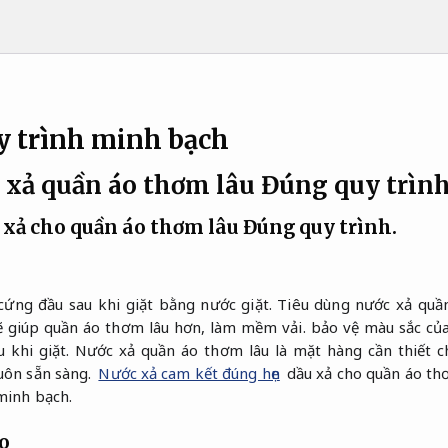
y trình minh bạch
 xả quần áo thơm lâu
Đúng quy trình
u xả cho quần áo thơm lâu
Đúng quy trình.
ứng đầu sau khi giặt bằng nước giặt. Tiêu dùng nước xả quầ
ẽ giúp quần áo thơm lâu hơn, làm mềm vải. bảo vệ màu sắc của
u khi giặt. Nước xả quần áo thơm lâu là mặt hàng cần thiết c
uôn sẵn sàng.
Nước xả cam kết đúng hẹn
dầu xả cho quần áo thơ
minh bạch.
o