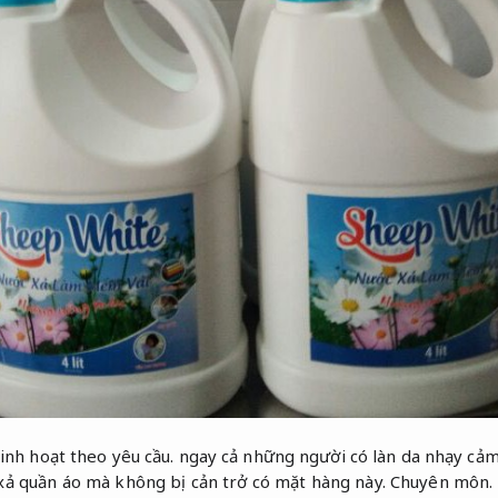
inh hoạt theo yêu cầu.
ngay cả những người có làn da nhạy cảm
ả quần áo mà không bị cản trở có mặt hàng này.
Chuyên môn.