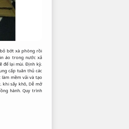
 bỏ bớt xà phòng rồi
 áo trong nước xả
ẽ để lại mùi.
Định kỳ.
ung cấp tuân thủ các
 làm mềm vải và tạo
.
khi sấy khô,
Dễ mở
ồng hành.
Quy trình