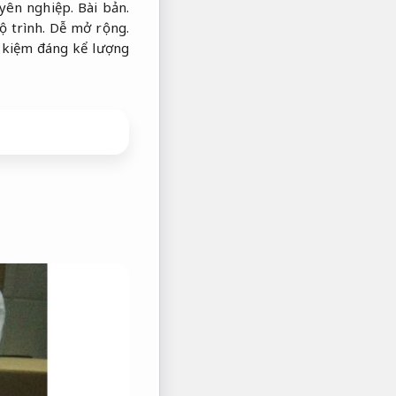
yên nghiệp.
Bài bản.
ộ trình.
Dễ mở rộng.
t kiệm đáng kể lượng