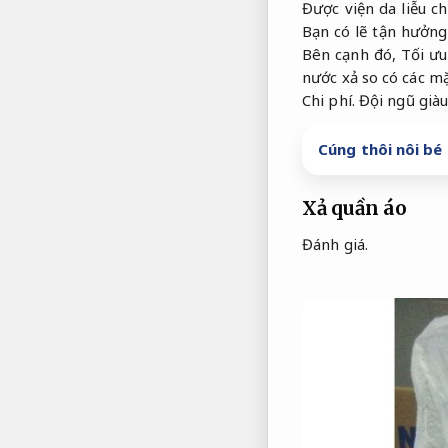
Được viện da liễu 
Bạn có lẽ tận hưởn
Bên cạnh đó,
Tối ưu
nước xả so có các mặ
Chi phí.
Đội ngũ giàu
Cúng thôi nôi bé 
Xả quần áo
Đánh giá.