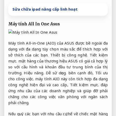
Sửa chữa ipad nâng cấp linh hoạt
Máy tính All In One Asus
Máy tính All-in-One (AIO) của ASUS được bề ngoài đa
dạng với đa dạng tùy chọn màu sắc để thích hợp với
sở thích của các bạn.
Thiết bị công nghệ.
Tiết kiệm
mực.
mặt hàng của thương hiệu ASUS có giá cả hợp lý
so với cấu hình và khoản đầu tư trung bình của thị
trường.
Hiệu năng.
Dễ sử dụng.
bên cạnh đó,
Tối ưu
cho công việc.
máy tính AIO này còn tích hợp đa dạng
công nghệ hiện đại và cao cấp,
Tiết kiệm mực.
đáp
ứng nhu cầu của các doanh nghiệp và giúp đỡ phải
chăng cho các công việc văn phòng với ngân sách
phải chăng.
Nếu quý các bạn với nhu cầu cụ thể về chiếc mặt hàng