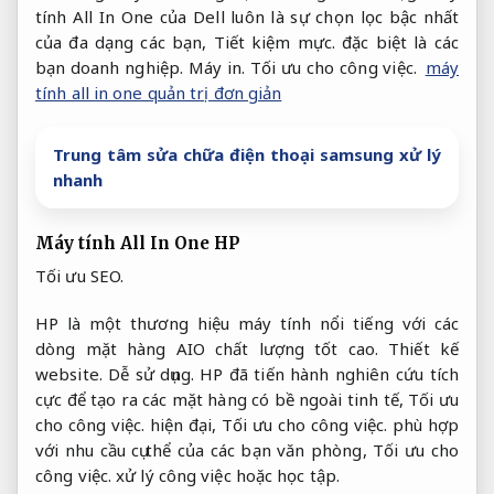
tính All In One của Dell luôn là sự chọn lọc bậc nhất
của đa dạng các bạn,
Tiết kiệm mực.
đặc biệt là các
bạn doanh nghiệp.
Máy in.
Tối ưu cho công việc.
máy
tính all in one quản trị đơn giản
Trung tâm sửa chữa điện thoại samsung xử lý
nhanh
Máy tính All In One HP
Tối ưu SEO.
HP là một thương hiệu máy tính nổi tiếng với các
dòng mặt hàng AIO chất lượng tốt cao.
Thiết kế
website.
Dễ sử dụng.
HP đã tiến hành nghiên cứu tích
cực để tạo ra các mặt hàng có bề ngoài tinh tế,
Tối ưu
cho công việc.
hiện đại,
Tối ưu cho công việc.
phù hợp
với nhu cầu cụ thể của các bạn văn phòng,
Tối ưu cho
công việc.
xử lý công việc hoặc học tập.