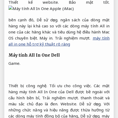
Thiết kế website.
Bảo mật tốt.
bên cạnh đó,
Dễ sử dụng.
ngân sách của dòng mặt
hàng này lại khá cao so với các dòng máy tính All in
one của các hãng khác và tiêu dùng hệ điều hành Mac
OS chuyên biệt.
Máy in.
Trải nghiệm mượt.
máy tính
all in one hỗ trợ kỹ thuật rõ ràng
Máy tính All In One Dell
Game.
Thiết bị công nghệ.
Tối ưu cho công việc.
Các mặt
hàng máy tính All In One của Dell được bề ngoài với
cấu hình bền bỉ,
Trải nghiệm mượt.
thanh thoát và
màu sắc chủ đạo là đen.
Website.
Dễ sử dụng.
Với
những chức năng và hiệu năng được thừa hưởng từ
các dòng máy tính đồng bộ của hãng,
Dễ sử dụng.
máy