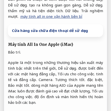
Dễ sử dụng.
tạo ra không gian gọn gàng,
Dễ sử dụng.
thẩm mỹ và hà tiện diện tích.
Dữ liệu.
Trải nghiệm
mượt.
máy tính all in one vận hành bền bỉ
Cửa hàng sửa chữa điện thoại dễ sử dụng
Máy tính All In One Apple (iMac)
Bảo trì.
Apple là một trong những thương hiệu sản xuất máy
tính bậc nhất trên thế giới,
Dễ sử dụng.
được biết đến
với các mặt hàng đẳng cấp,
Tối ưu cho công việc.
tinh
tế và đẳng cấp.
Camera.
Tương thích tốt.
đặc biệt,
Bảo mật tốt.
dòng mặt hàng AIO của Apple mang tên
iMac luôn được đánh giá cao về đạt chất lượng,
Tối ưu
cho công việc.
độ ổn định và màn hình hiển thị hoàn
hảo bởi các bạn.