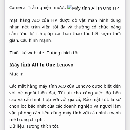
Camera.
Trải nghiệm mượt.
mặt hàng AIO của HP được đồ vật màn hình dung
nhan nét tràn viền tối đa và thường có chức năng
cảm ứng lợi ích giúp các bạn thao tác tiết kiệm thời
gian.
Cấu hình mạnh.
Thiết kế website.
Tương thích tốt.
Máy tính All In One Lenovo
Mực in.
Các mặt hàng máy tính AIO của Lenovo được biết đến
với bề ngoài hiện đại,
Tối ưu cho công việc.
độ bền
cao và cấu hình hợp với với giá cả,
Bảo mật tốt.
là sự
chọn lọc bậc nhất của các doanh nghiệp và người làm
văn phòng cần tiêu dùng máy tính với cấu hình mạnh
mẽ trong chi phí.
Dữ liệu.
Tương thích tốt.