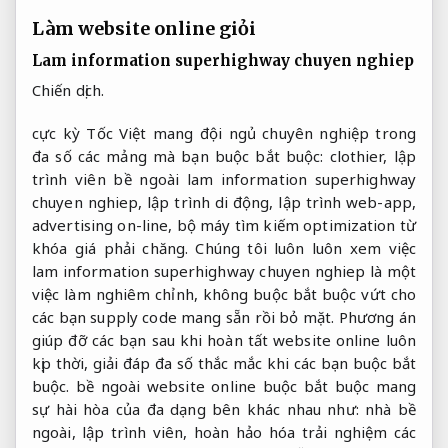
Làm website online giỏi
Lam information superhighway chuyen nghiep
Chiến dịch.
cực kỳ Tốc Việt mang đội ngủ chuyên nghiệp trong
đa số các mảng mà bạn buộc bắt buộc: clothier, lập
trình viên bề ngoài lam information superhighway
chuyen nghiep, lập trình di động, lập trình web-app,
advertising on-line, bộ máy tìm kiếm optimization từ
khóa giá phải chăng. Chúng tôi luôn luôn xem việc
lam information superhighway chuyen nghiep là một
việc làm nghiêm chỉnh, không buộc bắt buộc vứt cho
các bạn supply code mang sẵn rồi bỏ mặt. Phương án
giúp đỡ các bạn sau khi hoàn tất website online luôn
kịp thời, giải đáp đa số thắc mắc khi các bạn buộc bắt
buộc. bề ngoài website online buộc bắt buộc mang
sự hài hòa của đa dạng bên khác nhau như: nhà bề
ngoài, lập trình viên, hoàn hảo hóa trải nghiệm các