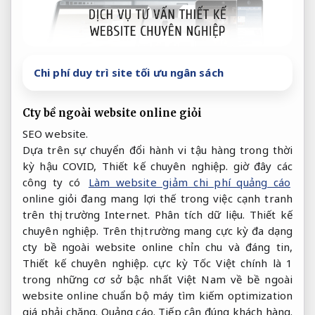
Chi phí duy trì site tối ưu ngân sách
Cty bề ngoài website online giỏi
SEO website.
Dựa trên sự chuyển đổi hành vi tậu hàng trong thời
kỳ hậu COVID,
Thiết kế chuyên nghiệp.
giờ đây các
công ty có
Làm website giảm chi phí quảng cáo
online giỏi đang mang lợi thế trong việc cạnh tranh
trên thị trường Internet.
Phân tích dữ liệu.
Thiết kế
chuyên nghiệp.
Trên thị trường mang cực kỳ đa dạng
cty bề ngoài website online chỉn chu và đáng tin,
Thiết kế chuyên nghiệp.
cực kỳ Tốc Việt chính là 1
trong những cơ sở bậc nhất Việt Nam về bề ngoài
website online chuẩn bộ máy tìm kiếm optimization
giá phải chăng.
Quảng cáo.
Tiếp cận đúng khách hàng.