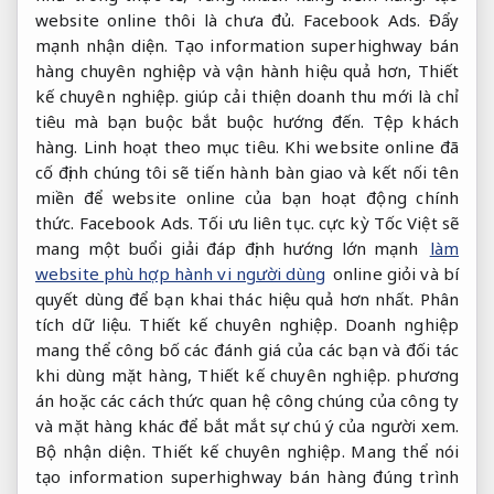
website online thôi là chưa đủ.
Facebook Ads.
Đẩy
mạnh nhận diện.
Tạo information superhighway bán
hàng chuyên nghiệp và vận hành hiệu quả hơn,
Thiết
kế chuyên nghiệp.
giúp cải thiện doanh thu mới là chỉ
tiêu mà bạn buộc bắt buộc hướng đến.
Tệp khách
hàng.
Linh hoạt theo mục tiêu.
Khi website online đã
cố định chúng tôi sẽ tiến hành bàn giao và kết nối tên
miền để website online của bạn hoạt động chính
thức.
Facebook Ads.
Tối ưu liên tục.
cực kỳ Tốc Việt sẽ
mang một buổi giải đáp định hướng lớn mạnh
làm
website phù hợp hành vi người dùng
online giỏi và bí
quyết dùng để bạn khai thác hiệu quả hơn nhất.
Phân
tích dữ liệu.
Thiết kế chuyên nghiệp.
Doanh nghiệp
mang thể công bố các đánh giá của các bạn và đối tác
khi dùng mặt hàng,
Thiết kế chuyên nghiệp.
phương
án hoặc các cách thức quan hệ công chúng của công ty
và mặt hàng khác để bắt mắt sự chú ý của người xem.
Bộ nhận diện.
Thiết kế chuyên nghiệp.
Mang thể nói
tạo information superhighway bán hàng đúng trình