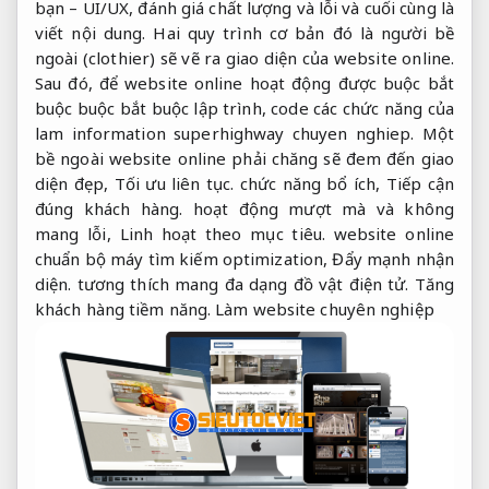
bạn – UI/UX, đánh giá chất lượng và lỗi và cuối cùng là
viết nội dung. Hai quy trình cơ bản đó là người bề
ngoài (clothier) sẽ vẽ ra giao diện của website online.
Sau đó, để website online hoạt động được buộc bắt
buộc buộc bắt buộc lập trình, code các chức năng của
lam information superhighway chuyen nghiep. Một
bề ngoài website online phải chăng sẽ đem đến giao
diện đẹp,
Tối ưu liên tục.
chức năng bổ ích,
Tiếp cận
đúng khách hàng.
hoạt động mượt mà và không
mang lỗi,
Linh hoạt theo mục tiêu.
website online
chuẩn bộ máy tìm kiếm optimization,
Đẩy mạnh nhận
diện.
tương thích mang đa dạng đồ vật điện tử.
Tăng
khách hàng tiềm năng.
Làm website chuyên nghiệp