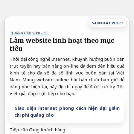
Bỏ
qua
nội
SANXUAT.WORK
dung
QUẢNG CÁO WEBSITE
Làm website linh hoạt theo mục
tiêu
Thời đại công nghệ Internet, khuynh hướng buôn bán
trực tuyến hay bán hàng on-line đã đem đến hiệu quả
kinh tế cho đa số đa số lĩnh vực buôn bán tại Việt
Nam. Mang website online bài bản chưa bao giờ dễ
dàng như hiện tại, hãy địa chỉ ngay để được cực kỳ Tốc
Việt giải đáp trực tiếp cho bạn.
Giao diện internet phong cách hiện đại giảm
chi phí quảng cáo
Tiếp cận đúng khách hàng.