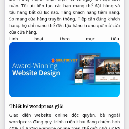
tuần.
Tối ưu liên tục.
các bạn mang thể đặt hàng và
tậu hàng bất cứ lúc nào.
Tăng khách hàng tiềm năng.
So mang cửa hàng truyền thống,
Tiếp cận đúng khách
hàng.
họ chỉ mang thể đến tậu hàng trong giờ mở cửa
của cửa hàng.
Linh hoạt theo mục tiêu.
Thiết kế wordpress giỏi
Giao diện website online độc quyền, bề ngoài
wordpress đúng quy trình triển khai đang chiếm hơn
40% số lượng website online trên thế giới nhờ sự lợi