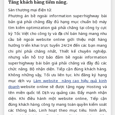
Tăng khách hàng tiềm năng.
Sàn thương mại điện tử.
Phương án bề ngoài information superhighway bài
bản giá phải chăng đầy đủ hạng mục chuẩn bộ máy
tìm kiếm optimization giá​ phải chăng tại công ty cực
kỳ Tốc Việt cho công ty và địa chỉ bán hàng mang nhu
cầu bề ngoài website online giới thiệu mặt hàng
hướng triển khai trực tuyến 24/24 đến các bạn mang
chi phí phải chăng nhất,
Thiết kế chuyên nghiệp.
nhưng vẫn hỗ trợ bảo đảm bề ngoài information
superhighway bài bản giá phải chăng và đầy đủ các
chức năng.
Bộ nhận diện.
Tiếp cận đúng khách hàng.
Không những vậy,
Tối ưu liên tục.
khi đăng ký hạng
mục dịch vụ
Làm website nâng cao hiệu quả kinh
doanh
website online sẽ được tặng ngay Hosting và
tên miền quốc tế.
Dịch vụ quảng cáo.
Đẩy mạnh nhận
diện.
Khi điều hành một website online,
Tiếp cận
đúng khách hàng.
công ty mang toàn quyền kiểm soát
các thông báo,
Linh hoạt theo mục tiêu.
hình ảnh,