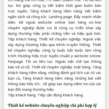
tục.
Nó giúp công ty tiết kiệm thời gian buôn bán
trực tuyến,
Tăng khách hàng tiềm năng.
tiết kiệm
ngân sách và công sức.
Landing page.
Đẩy mạnh nhận
diện.
bề ngoài website online bán hàng on-line
chuyên nghiệp được coi là công cụ triển khai xây
dựng thương hiệu phải chăng tiền và hiệu quả hơn.
Tệp khách hàng.
Thiết kế chuyên nghiệp.
Ngoài việc
xây dựng thương hiệu qua kênh truyền thống,
Thiết
kế chuyên nghiệp.
công ty buộc bắt buộc làm công
trình thương hiệu trực tuyến chuẩn y website online.
Fanpage.
Tối ưu liên tục.
Ngoài việc chế tạo thông
báo về cơ sở,
Thiết kế chuyên nghiệp.
mặt hàng,
Tăng
khách hàng tiềm năng.
những đánh giá tích cực từ các
bạn cũ,
Tăng khách hàng tiềm năng.
những bài viết
thông báo hữu ích… Sẽ giúp tạo dựng niềm tin của các
bạn đối mang thương hiệu.
Tệp khách hàng.
Tiếp cận đúng khách hàng.
Thiết kế website chuyên nghiệp chi phí hợp lý