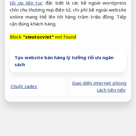
tối ưu liên tục
đặc biệt là các bề ngoài wordpress
chỉn chu thương mại điện tử, chi phí bề ngoài website
online mang thể lên tới hàng trăm triệu đồng.
Tiếp
cận đúng khách hàng.
Block
"sieutocviet"
not found
Tạo website bán hàng lý tưởng tối ưu ngân
sách
Giao diện internet phong
Chuột zadez
cách tiên tiến