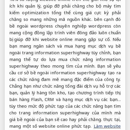
ích khi quản lý, giúp đỡ phải chăng cho bộ máy tìm
kiếm optimization tổng thể cùng giá cực kỳ phải
chăng so mang những mã nguồn khác. bên cạnh đó
bề ngoài wordpress chuyên nghiệp wordpress còn
mang cộng đồng lập trình viên đông đảo luôn chuẩn
bị giúp đỡ khi website online mang gặp sự cố. Nếu
bạn mang ngân sách và mua hạng mục dịch vụ bề
ngoài trang information superhighway tùy chỉnh, bạn
mang thể tự do lựa mua chức năng information
superhighway theo mong tìm của mình. Bạn sẽ yêu
cầu cơ sở bề ngoài information superhighway tạo ra
các chức năng đam mê mang đặc điểm của công ty.
Chẳng hạn như chức năng tổng đài dịch vụ hỗ trợ các
bạn, quản lý hàng tồn kho, tạo chương trình tiếp thị,
bán hàng Flash, CRM và hạng mục dịch vụ các bạn…
tùy theo mức độ phức tạp của các chức năng bạn tìm
cho trang information superhighway của mình mà
giá bề ngoài của bạn sẽ cao hay phải chăng. thực tại,
mang một số website online phức tạp.
Làm website