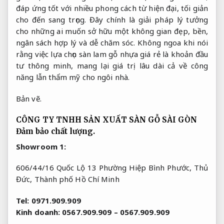
đáp ứng tốt với nhiều phong cách từ hiện đại, tối giản
cho đến sang trọng. Đây chính là giải pháp lý tưởng
cho những ai muốn sở hữu một không gian đẹp, bền,
ngân sách hợp lý và dễ chăm sóc. Không ngoa khi nói
rằng việc lựa chọn sàn lam gỗ nhựa giá rẻ là khoản đầu
tư thông minh, mang lại giá trị lâu dài cả về công
năng lẫn thẩm mỹ cho ngôi nhà.
Bản vẽ.
CÔNG TY TNHH SẢN XUẤT SÀN GỖ SÀI GÒN
Đảm bảo chất lượng.
Showroom 1:
606/44/16 Quốc Lộ 13 Phường Hiệp Bình Phước, Thủ
Đức, Thành phố Hồ Chí Minh
Tel:
0971.909.909
Kinh doanh:
‎0567.909.909 – 0567.909.909