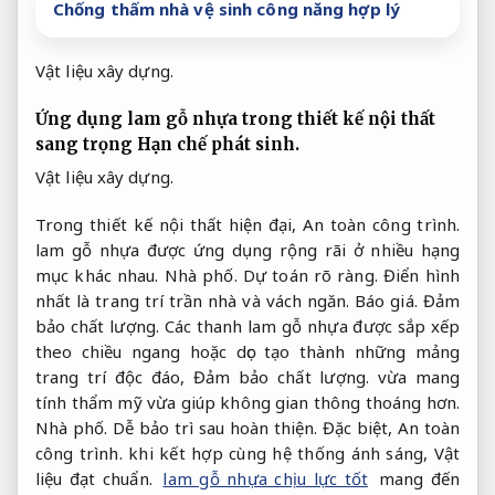
Chống thấm nhà vệ sinh công năng hợp lý
Vật liệu xây dựng.
Ứng dụng lam gỗ nhựa trong thiết kế nội thất
sang trọng
Hạn chế phát sinh.
Vật liệu xây dựng.
Trong thiết kế nội thất hiện đại,
An toàn công trình.
lam gỗ nhựa được ứng dụng rộng rãi ở nhiều hạng
mục khác nhau.
Nhà phố.
Dự toán rõ ràng.
Điển hình
nhất là trang trí trần nhà và vách ngăn.
Báo giá.
Đảm
bảo chất lượng.
Các thanh lam gỗ nhựa được sắp xếp
theo chiều ngang hoặc dọc tạo thành những mảng
trang trí độc đáo,
Đảm bảo chất lượng.
vừa mang
tính thẩm mỹ vừa giúp không gian thông thoáng hơn.
Nhà phố.
Dễ bảo trì sau hoàn thiện.
Đặc biệt,
An toàn
công trình.
khi kết hợp cùng hệ thống ánh sáng,
Vật
liệu đạt chuẩn.
lam gỗ nhựa chịu lực tốt
mang đến