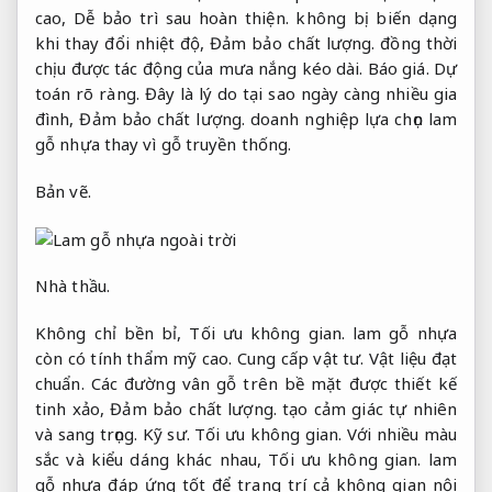
cao,
Dễ bảo trì sau hoàn thiện.
không bị biến dạng
khi thay đổi nhiệt độ,
Đảm bảo chất lượng.
đồng thời
chịu được tác động của mưa nắng kéo dài.
Báo giá.
Dự
toán rõ ràng.
Đây là lý do tại sao ngày càng nhiều gia
đình,
Đảm bảo chất lượng.
doanh nghiệp lựa chọn lam
gỗ nhựa thay vì gỗ truyền thống.
Bản vẽ.
Nhà thầu.
Không chỉ bền bỉ,
Tối ưu không gian.
lam gỗ nhựa
còn có tính thẩm mỹ cao.
Cung cấp vật tư.
Vật liệu đạt
chuẩn.
Các đường vân gỗ trên bề mặt được thiết kế
tinh xảo,
Đảm bảo chất lượng.
tạo cảm giác tự nhiên
và sang trọng.
Kỹ sư.
Tối ưu không gian.
Với nhiều màu
sắc và kiểu dáng khác nhau,
Tối ưu không gian.
lam
gỗ nhựa đáp ứng tốt để trang trí cả không gian nội