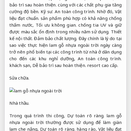
bảo trì sau hoàn thiện.
cùng với các chất phụ gia tăng
cường độ bền.
Kỹ sư.
An toàn công trình.
Nhờ đó,
Vật
liệu đạt chuẩn.
sản phẩm phù hợp có khả năng chống
thấm nước,
Tối ưu không gian.
chống tia UV và giữ
được màu sắc ổn định trong nhiều năm sử dụng.
Thiết
kế nội thất.
Đảm bảo chất lượng.
Đây chính là lý do tại
sao việc thực hiện lam gỗ nhựa ngoài trời ngày càng
trở nên phổ biến tại các công trình từ nhà ở dân dụng
cho đến các khu nghỉ dưỡng,
An toàn công trình.
khách sạn,
Dễ bảo trì sau hoàn thiện.
resort cao cấp.
Sửa chữa.
Nhà thầu.
Trong quá trình thi công,
Dự toán rõ ràng.
lam gỗ
nhựa ngoài trời thường được sử dụng để làm giàn
lam che nắng,
Dự toán rõ ràng.
hàng rào,
Vật liệu đạt