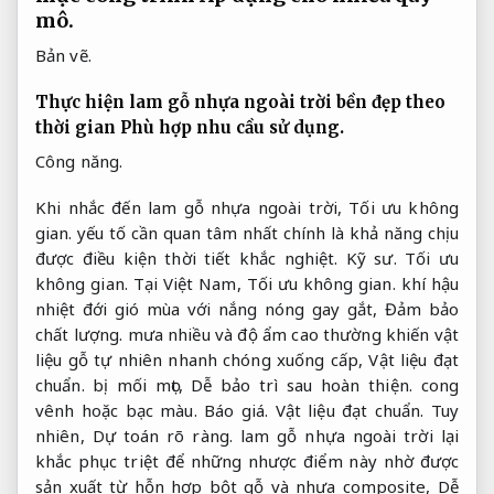
mô.
Bản vẽ.
Thực hiện lam gỗ nhựa ngoài trời bền đẹp theo
thời gian
Phù hợp nhu cầu sử dụng.
Công năng.
Khi nhắc đến lam gỗ nhựa ngoài trời,
Tối ưu không
gian.
yếu tố cần quan tâm nhất chính là khả năng chịu
được điều kiện thời tiết khắc nghiệt.
Kỹ sư.
Tối ưu
không gian.
Tại Việt Nam,
Tối ưu không gian.
khí hậu
nhiệt đới gió mùa với nắng nóng gay gắt,
Đảm bảo
chất lượng.
mưa nhiều và độ ẩm cao thường khiến vật
liệu gỗ tự nhiên nhanh chóng xuống cấp,
Vật liệu đạt
chuẩn.
bị mối mọt,
Dễ bảo trì sau hoàn thiện.
cong
vênh hoặc bạc màu.
Báo giá.
Vật liệu đạt chuẩn.
Tuy
nhiên,
Dự toán rõ ràng.
lam gỗ nhựa ngoài trời lại
khắc phục triệt để những nhược điểm này nhờ được
sản xuất từ hỗn hợp bột gỗ và nhựa composite,
Dễ