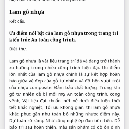
Lam gỗ nhựa
Kết cấu.
Ưu điểm nổi bật của lam gỗ nhựa trong trang trí
kiến trúc
An toàn công trình.
Biệt thự.
Lam gỗ nhựa là vật liệu trang trí đã và đang trở thành
xu hướng trong nhiều công trình hiện đại. Ưu điểm
lớn nhất của lam gỗ nhựa chính là sự kết hợp hoàn
hảo giữa vẻ đẹp của gỗ tự nhiên và độ bền vượt trội
của nhựa composite.
Đảm bảo chất lượng.
Trong khi
gỗ tự nhiên dễ bị mối mọt,
An toàn công trình.
cong
vênh,
Vật liệu đạt chuẩn.
nứt nẻ dưới điều kiện thời
tiết khắc nghiệt,
Tối ưu không gian.
thì lam gỗ nhựa
khắc phục gần như toàn bộ những nhược điểm này.
Dự toán rõ ràng.
Nhờ công nghệ ép đùn tiên tiến,
Dễ
bảo trì sau hoàn thiện.
mẫu sản phẩm có độ ổn định