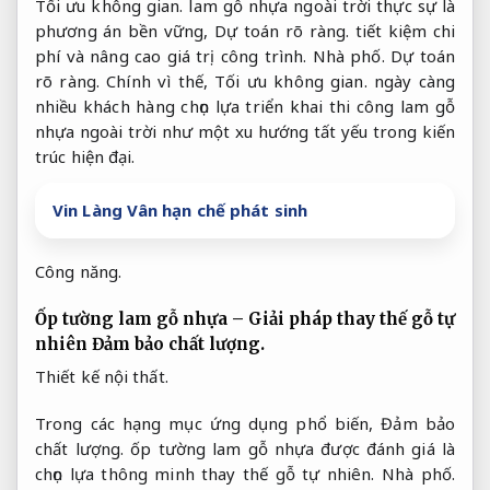
Tối ưu không gian.
lam gỗ nhựa ngoài trời thực sự là
phương án bền vững,
Dự toán rõ ràng.
tiết kiệm chi
phí và nâng cao giá trị công trình.
Nhà phố.
Dự toán
rõ ràng.
Chính vì thế,
Tối ưu không gian.
ngày càng
nhiều khách hàng chọn lựa triển khai thi công lam gỗ
nhựa ngoài trời như một xu hướng tất yếu trong kiến
trúc hiện đại.
Vin Làng Vân hạn chế phát sinh
Công năng.
Ốp tường lam gỗ nhựa – Giải pháp thay thế gỗ tự
nhiên
Đảm bảo chất lượng.
Thiết kế nội thất.
Trong các hạng mục ứng dụng phổ biến,
Đảm bảo
chất lượng.
ốp tường lam gỗ nhựa được đánh giá là
chọn lựa thông minh thay thế gỗ tự nhiên.
Nhà phố.