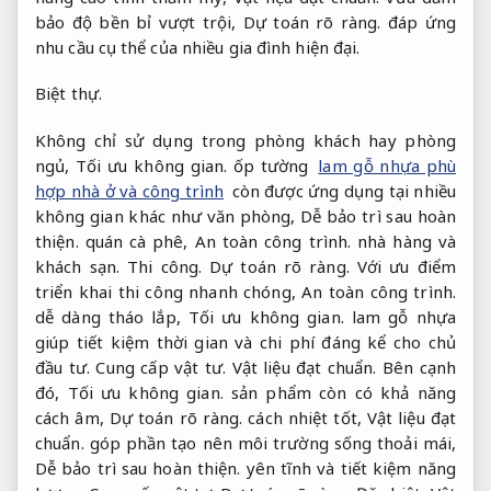
bảo độ bền bỉ vượt trội,
Dự toán rõ ràng.
đáp ứng
nhu cầu cụ thể của nhiều gia đình hiện đại.
Biệt thự.
Không chỉ sử dụng trong phòng khách hay phòng
ngủ,
Tối ưu không gian.
ốp tường
lam gỗ nhựa phù
hợp nhà ở và công trình
còn được ứng dụng tại nhiều
không gian khác như văn phòng,
Dễ bảo trì sau hoàn
thiện.
quán cà phê,
An toàn công trình.
nhà hàng và
khách sạn.
Thi công.
Dự toán rõ ràng.
Với ưu điểm
triển khai thi công nhanh chóng,
An toàn công trình.
dễ dàng tháo lắp,
Tối ưu không gian.
lam gỗ nhựa
giúp tiết kiệm thời gian và chi phí đáng kể cho chủ
đầu tư.
Cung cấp vật tư.
Vật liệu đạt chuẩn.
Bên cạnh
đó,
Tối ưu không gian.
sản phẩm còn có khả năng
cách âm,
Dự toán rõ ràng.
cách nhiệt tốt,
Vật liệu đạt
chuẩn.
góp phần tạo nên môi trường sống thoải mái,
Dễ bảo trì sau hoàn thiện.
yên tĩnh và tiết kiệm năng