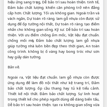
hiệu ứng sang trọng,
Dễ bảo trì sau hoàn thiện.
tinh tế,
Đảm bảo chất lượng.
khiến căn phòng trở nên đẳng
cấp hơn.
Chất lượng.
Tối ưu không gian.
Ngoài trần và
vách ngăn,
Dự toán rõ ràng.
lam gỗ nhựa còn được sử
dụng để ốp tường nội thất,
Dự toán rõ ràng.
tạo điểm
nhấn cho không gian sống.
Kỹ sư.
Dễ bảo trì sau hoàn
thiện.
Với ưu điểm chống ẩm mốc,
Vật liệu đạt chuẩn.
chống mối mọt,
Đảm bảo chất lượng.
lam gỗ nhựa
giúp tường nhà luôn bền đẹp theo thời gian,
An toàn
công trình.
không bị ố vàng hay bong tróc như sơn
hay giấy dán tường.
Bản vẽ.
Ngoài ra,
Vật liệu đạt chuẩn.
lam gỗ nhựa còn được
ứng dụng để làm đồ nội thất như kệ trang trí,
Đảm
bảo chất lượng.
ốp cầu thang hay tủ kệ tiểu cảnh.
Thiết kế nội thất.
Đảm bảo chất lượng.
Sự linh hoạt
trong thiết kế cho phép người dùng dễ dàng biến tấu,
Dễ bảo trì sau hoàn thiện.
tạo ra không gian sống vừa