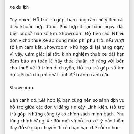
Xe du lịch.
Tuy nhiên,
Hỗ trợ trả góp.
bạn cũng cần chú ý đến các
điều khoản hợp đồng,
Phù hợp đi lại hằng ngày.
đặc
biệt là giới hạn số km.
Showroom.
Độ bền cao.
Nhiều
đơn vị cho thuê Xe áp dụng mức phí phụ trội nếu vượt
số km cam kết.
Showroom.
Phù hợp đi lại hằng ngày.
Vì vậy,
Cảm giác lái tốt.
kinh nghiệm thuê xe dài hạn
đảm bảo an toàn là hãy thỏa thuận rõ ràng với bên
cho thuê về lộ trình di chuyển,
Hỗ trợ trả góp.
số km
dự kiến và chi phí phát sinh để tránh tranh cãi.
Showroom.
Bên cạnh đó,
Giá hợp lý.
bạn cũng nên so sánh dịch vụ
hỗ trợ giữa các đơn vị đáng tin cậy.
Linh kiện.
Hỗ trợ
trả góp.
Những công ty có chính sách minh bạch,
Phụ
tùng chính hãng.
Xe đời mới và hỗ trợ xử lý bảo hiểm
đầy đủ sẽ giúp chuyến đi của bạn hạn chế rủi ro hơn.