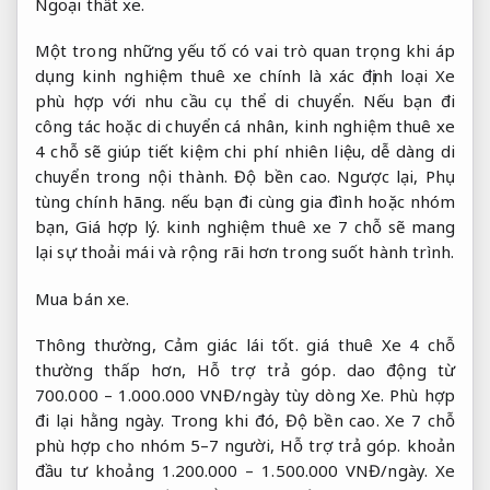
Ngoại thất xe.
Một trong những yếu tố có vai trò quan trọng khi áp
dụng kinh nghiệm thuê xe chính là xác định loại Xe
phù hợp với nhu cầu cụ thể di chuyển. Nếu bạn đi
công tác hoặc di chuyển cá nhân, kinh nghiệm thuê xe
4 chỗ sẽ giúp tiết kiệm chi phí nhiên liệu, dễ dàng di
chuyển trong nội thành.
Độ bền cao.
Ngược lại,
Phụ
tùng chính hãng.
nếu bạn đi cùng gia đình hoặc nhóm
bạn,
Giá hợp lý.
kinh nghiệm thuê xe 7 chỗ sẽ mang
lại sự thoải mái và rộng rãi hơn trong suốt hành trình.
Mua bán xe.
Thông thường,
Cảm giác lái tốt.
giá thuê Xe 4 chỗ
thường thấp hơn,
Hỗ trợ trả góp.
dao động từ
700.000 – 1.000.000 VNĐ/ngày tùy dòng Xe.
Phù hợp
đi lại hằng ngày.
Trong khi đó,
Độ bền cao.
Xe 7 chỗ
phù hợp cho nhóm 5–7 người,
Hỗ trợ trả góp.
khoản
đầu tư khoảng 1.200.000 – 1.500.000 VNĐ/ngày.
Xe