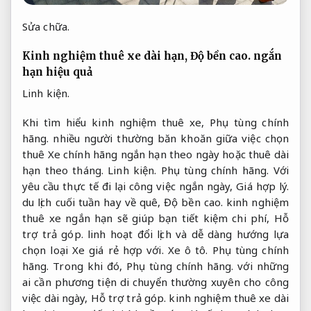
Sửa chữa.
Kinh nghiệm thuê xe dài hạn,
Độ bền cao.
ngắn
hạn hiệu quả
Linh kiện.
Khi tìm hiểu kinh nghiệm thuê xe,
Phụ tùng chính
hãng.
nhiều người thường băn khoăn giữa việc chọn
thuê Xe chính hãng ngắn hạn theo ngày hoặc thuê dài
hạn theo tháng.
Linh kiện.
Phụ tùng chính hãng.
Với
yêu cầu thực tế đi lại công việc ngắn ngày,
Giá hợp lý.
du lịch cuối tuần hay về quê,
Độ bền cao.
kinh nghiệm
thuê xe ngắn hạn sẽ giúp bạn tiết kiệm chi phí,
Hỗ
trợ trả góp.
linh hoạt đổi lịch và dễ dàng hướng lựa
chọn loại Xe giá rẻ hợp với.
Xe ô tô.
Phụ tùng chính
hãng.
Trong khi đó,
Phụ tùng chính hãng.
với những
ai cần phương tiện di chuyển thường xuyên cho công
việc dài ngày,
Hỗ trợ trả góp.
kinh nghiệm thuê xe dài