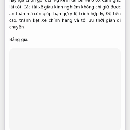
hãy lựa chọn gói dịch vụ kèm tài xế.
Xe ô tô.
Cảm giác
lái tốt.
Các tài xế giàu kinh nghiệm không chỉ giữ được
an toàn mà còn giúp bạn gợi ý lộ trình hợp lý,
Độ bền
cao.
tránh kẹt Xe chính hãng và tối ưu thời gian di
chuyển.
Bảng giá.