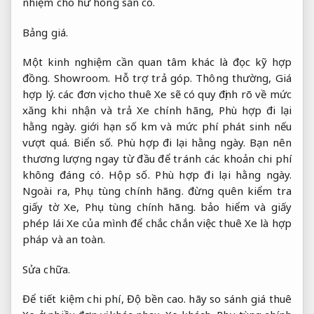
nhiệm cho hư hỏng sẵn có.
Bảng giá.
Một kinh nghiệm cần quan tâm khác là đọc kỹ hợp
đồng.
Showroom.
Hỗ trợ trả góp.
Thông thường,
Giá
hợp lý.
các đơn vị cho thuê Xe sẽ có quy định rõ về mức
xăng khi nhận và trả Xe chính hãng,
Phù hợp đi lại
hằng ngày.
giới hạn số km và mức phí phát sinh nếu
vượt quá.
Biển số.
Phù hợp đi lại hằng ngày.
Bạn nên
thương lượng ngay từ đầu để tránh các khoản chi phí
không đáng có.
Hộp số.
Phù hợp đi lại hằng ngày.
Ngoài ra,
Phụ tùng chính hãng.
đừng quên kiểm tra
giấy tờ Xe,
Phụ tùng chính hãng.
bảo hiểm và giấy
phép lái Xe của mình để chắc chắn việc thuê Xe là hợp
pháp và an toàn.
Sửa chữa.
Để tiết kiệm chi phí,
Độ bền cao.
hãy so sánh giá thuê