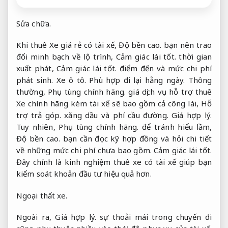
Sửa chữa.
Khi thuê Xe giá rẻ có tài xế,
Độ bền cao.
bạn nên trao
đổi minh bạch về lộ trình,
Cảm giác lái tốt.
thời gian
xuất phát,
Cảm giác lái tốt.
điểm đến và mức chi phí
phát sinh.
Xe ô tô.
Phù hợp đi lại hằng ngày.
Thông
thường,
Phụ tùng chính hãng.
giá dịch vụ hỗ trợ thuê
Xe chính hãng kèm tài xế sẽ bao gồm cả công lái,
Hỗ
trợ trả góp.
xăng dầu và phí cầu đường.
Giá hợp lý.
Tuy nhiên,
Phụ tùng chính hãng.
để tránh hiểu lầm,
Độ bền cao.
bạn cần đọc kỹ hợp đồng và hỏi chi tiết
về những mức chi phí chưa bao gồm.
Cảm giác lái tốt.
Đây chính là kinh nghiệm thuê xe có tài xế giúp bạn
kiểm soát khoản đầu tư hiệu quả hơn.
Ngoại thất xe.
Ngoài ra,
Giá hợp lý.
sự thoải mái trong chuyến đi