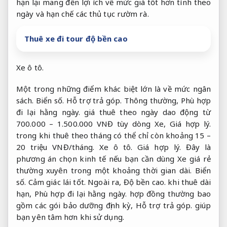
hạn lại mang đến lợi ích về mức giá tốt hơn tính theo
ngày và hạn chế các thủ tục rườm rà.
Thuê xe đi tour độ bền cao
Xe ô tô.
Một trong những điểm khác biệt lớn là về mức ngân
sách.
Biển số.
Hỗ trợ trả góp.
Thông thường,
Phù hợp
đi lại hằng ngày.
giá thuê theo ngày dao động từ
700.000 – 1.500.000 VNĐ tùy dòng Xe,
Giá hợp lý.
trong khi thuê theo tháng có thể chỉ còn khoảng 15 –
20 triệu VNĐ/tháng.
Xe ô tô.
Giá hợp lý.
Đây là
phương án chọn kinh tế nếu bạn cần dùng Xe giá rẻ
thường xuyên trong một khoảng thời gian dài.
Biển
số.
Cảm giác lái tốt.
Ngoài ra,
Độ bền cao.
khi thuê dài
hạn,
Phù hợp đi lại hằng ngày.
hợp đồng thường bao
gồm các gói bảo dưỡng định kỳ,
Hỗ trợ trả góp.
giúp
bạn yên tâm hơn khi sử dụng.