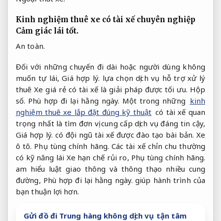
Kinh nghiệm thuê xe có tài xế chuyên nghiệp
Cảm giác lái tốt.
An toàn.
Đối với những chuyến đi dài hoặc người dùng không
muốn tự lái,
Giá hợp lý.
lựa chọn dịch vụ hỗ trợ xử lý
thuê Xe giá rẻ có tài xế là giải pháp được tối ưu.
Hộp
số.
Phù hợp đi lại hằng ngày.
Một trong những
kinh
nghiệm thuê xe lắp đặt đúng kỹ thuật
có tài xế quan
trọng nhất là tìm đơn vị cung cấp dịch vụ đáng tin cậy,
Giá hợp lý.
có đội ngũ tài xế được đào tạo bài bản.
Xe
ô tô.
Phụ tùng chính hãng.
Các tài xế chỉn chu thường
có kỹ năng lái Xe hạn chế rủi ro,
Phụ tùng chính hãng.
am hiểu luật giao thông và thông thạo nhiều cung
đường,
Phù hợp đi lại hằng ngày.
giúp hành trình của
bạn thuận lợi hơn.
Gửi đồ đi Trung hàng không dịch vụ tận tâm