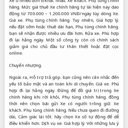
Xe ở nhiều đơn vị khác nhau.
Xe khách.
Phụ tùng chính
hãng.
Mức giá thuê Xe chính hãng tự lái hiện nay dao
động từ 700.000 – 1.200.000 VNĐ/ngày tùy dòng Xe.
Giá xe.
Phụ tùng chính hãng.
Tuy nhiên,
Giá hợp lý.
nếu đặt sớm hoặc thuê dài hạn,
Phụ tùng chính hãng.
bạn sẽ nhận được nhiều ưu đãi hơn.
Rửa xe.
Phù hợp
đi lại hằng ngày.
Một số công ty còn có chính sách
giảm giá cho chủ đầu tư thân thiết hoặc đặt cọc
online.
Chuyển nhượng.
Ngoài ra,
Hỗ trợ trả góp.
bạn cũng nên cân nhắc đến
yếu tố bảo mật và an toàn khi di chuyển.
Giá xe.
Phù
hợp đi lại hằng ngày.
Đừng để đồ giá trị trong Xe
chính hãng khi rời khỏi,
Phụ tùng chính hãng.
đồng
thời nên chọn bãi gửi Xe có người trông giữ.
Xe
khách.
Phụ tùng chính hãng.
Nếu chưa quen đi đường
dài,
Cảm giác lái tốt.
hãy chọn Xe số tự động để dễ
điều khiển hơn.
Dịch vụ xe.
Giá hợp lý.
Với những lưu ý