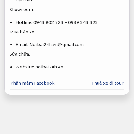
Showroom.
Hotline: 0943 802 723 – 0989 343 323
Mua bán xe.
Email:
Noibai24h.vn@gmail.com
Sửa chữa.
Website: noibai24h.vn
Phần mềm Facebook
Thuê xe đi tour