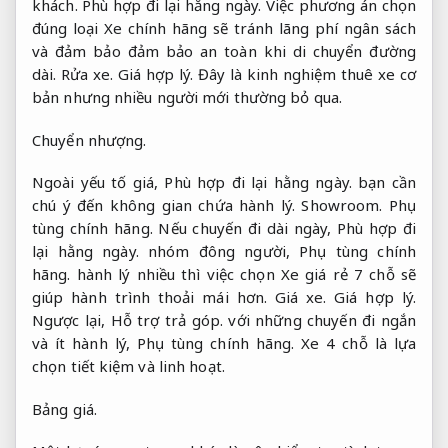
khách.
Phù hợp đi lại hằng ngày.
Việc phương án chọn
đúng loại Xe chính hãng sẽ tránh lãng phí ngân sách
và đảm bảo đảm bảo an toàn khi di chuyển đường
dài.
Rửa xe.
Giá hợp lý.
Đây là kinh nghiệm thuê xe cơ
bản nhưng nhiều người mới thường bỏ qua.
Chuyển nhượng.
Ngoài yếu tố giá,
Phù hợp đi lại hằng ngày.
bạn cần
chú ý đến không gian chứa hành lý.
Showroom.
Phụ
tùng chính hãng.
Nếu chuyến đi dài ngày,
Phù hợp đi
lại hằng ngày.
nhóm đông người,
Phụ tùng chính
hãng.
hành lý nhiều thì việc chọn Xe giá rẻ 7 chỗ sẽ
giúp hành trình thoải mái hơn.
Giá xe.
Giá hợp lý.
Ngược lại,
Hỗ trợ trả góp.
với những chuyến đi ngắn
và ít hành lý,
Phụ tùng chính hãng.
Xe 4 chỗ là lựa
chọn tiết kiệm và linh hoạt.
Bảng giá.