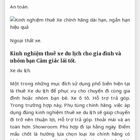
An toàn.
Ngoại thất xe.
Kinh nghiệm thuê xe du lịch cho gia đình và
nhóm bạn
Cảm giác lái tốt.
Xe du lịch.
Một trong những mục đích sử dụng phổ biến hiện tại
là thuê Xe du lịch để phục vụ cho chuyến đi cùng gia
đình hoặc nhóm bạn bè.
Xe ô tô.
Hỗ trợ trả góp.
Trong trường hợp này,
Phụ tùng chính hãng.
việc áp
dụng đúng kinh nghiệm thuê xe du lịch sẽ giúp chuyến
đi trở nên thuận lợi,
Hỗ trợ trả góp.
thoải mái và an
toàn hơn.
Showroom.
Phù hợp đi lại hằng ngày.
Điểm
mấu chốt là hướng lựa chọn loại Xe chính hãng có