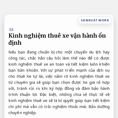
Bỏ
qua
nội
SANXUAT.WORK
dung
XE
Kinh nghiệm thuê xe vận hành ổn
định
Nếu bạn đang chuẩn bị cho một chuyến du lịch hay
công tác, chắc hẳn câu hỏi làm thế nào để có được
kinh nghiệm thuê xe an toàn và tiết kiệm luôn khiến
bạn băn khoăn. Với sự phát triển mạnh của dịch vụ
cho thuê Xe tự lái, việc nắm rõ kinh nghiệm thuê xe
từ chuyên gia sẽ giúp bạn chọn được Xe giá rẻ hợp
với, tránh rủi ro khi ký hợp đồng và đảm bảo hành
trình thuận lợi. Đặc biệt, những chia sẻ thực tế về
kinh nghiệm thuê xe sẽ là bí quyết giúp bạn tiết kiệm
chi phí mà vẫn có trải nghiệm thoải mái.
Bảo dưỡng
chuyên nghiệp.