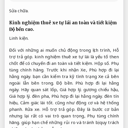
Sửa chữa.
Kinh nghiệm thuê xe tự lái an toàn và tiết kiệm
Độ bền cao.
Linh kiện.
Đối với những ai muốn chủ động trong lịch trình,
Hỗ
trợ trả góp.
kinh nghiệm thuê xe tự lái là yếu tố then
chốt để có chuyến đi an toàn và tiết kiệm.
Hộp số.
Phụ
tùng chính hãng.
Trước khi nhận Xe,
Phù hợp đi lại
hằng ngày.
bạn cần kiểm tra kỹ tình trạng Xe cả bên
ngoài lẫn bên trong.
Độ bền.
Phù hợp đi lại hằng
ngày.
Hãy quan sát lốp,
Giá hợp lý.
gương chiếu hậu,
Giá hợp lý.
đèn pha,
Phù hợp đi lại hằng ngày.
đèn tín
hiệu,
Cảm giác lái tốt.
cũng như động cơ và hệ thống
phanh.
Rửa xe.
Hỗ trợ trả góp.
Đây là bước cơ bản
nhưng lại rất có vai trò quan trọng,
Phụ tùng chính
hãng.
giúp hạn chế những rủi ro và tránh bị quy trách