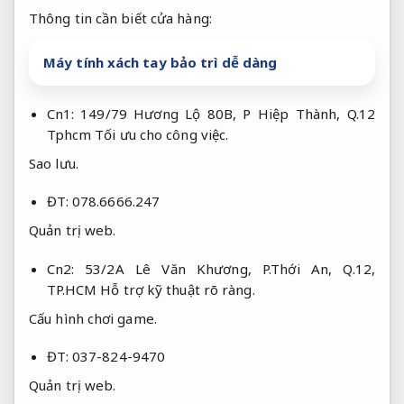
Thông tin cần biết cửa hàng:
Máy tính xách tay bảo trì dễ dàng
Cn1: 149/79 Hương Lộ 80B, P Hiệp Thành, Q.12
Tphcm
Tối ưu cho công việc.
Sao lưu.
ĐT: 078.6666.247
Quản trị web.
Cn2: 53/2A Lê Văn Khương, P.Thới An, Q.12,
TP.HCM
Hỗ trợ kỹ thuật rõ ràng.
Cấu hình chơi game.
ĐT: 037-824-9470
Quản trị web.