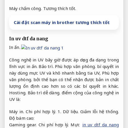
Máy chấm công.
Tương thích tốt.
Cài đặt scan máy in brother tương thích tốt
In uv dtf da nang
In ấn.
Công nghệ in UV bây giờ được áp dụng đa dạng trong
lĩnh vực in ấn.
Bảo trì.
Phù hợp văn phòng.
bí quyết in
này dùng mực UV và khô nhanh bằng tia UV,
Phù hợp
văn phòng.
bởi thế bạn có thể nhận được bản in chất
lượng ổn định cao hơn so có các bí quyết in khác.
Hosting.
Bảo trì dễ dàng.
điểm cộng của công nghệ in
UV là:
Máy in.
Chi phí hợp lý.
1.
Dữ liệu.
Giảm lỗi hệ thống.
Độ bám cao:
Gaming gear.
Chi phí hợp lý.
Mực
in uv dtf da nang