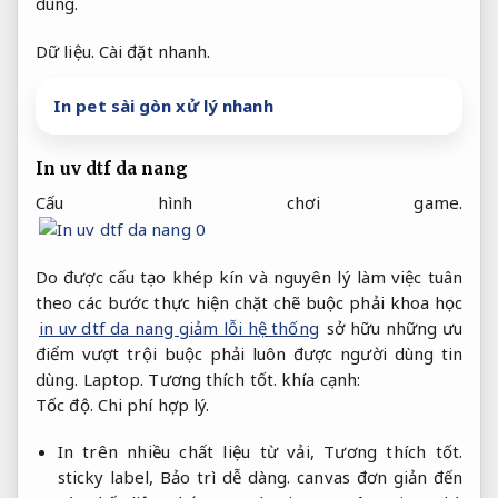
dùng.
Dữ liệu.
Cài đặt nhanh.
In pet sài gòn xử lý nhanh
In uv dtf da nang
Cấu hình chơi game.
Do được cấu tạo khép kín và nguyên lý làm việc tuân
theo các bước thực hiện chặt chẽ buộc phải khoa học
in uv dtf da nang giảm lỗi hệ thống
sở hữu những ưu
điểm vượt trội buộc phải luôn được người dùng tin
dùng.
Laptop.
Tương thích tốt.
khía cạnh:
Tốc độ.
Chi phí hợp lý.
In trên nhiều chất liệu từ vải,
Tương thích tốt.
sticky label,
Bảo trì dễ dàng.
canvas đơn giản đến