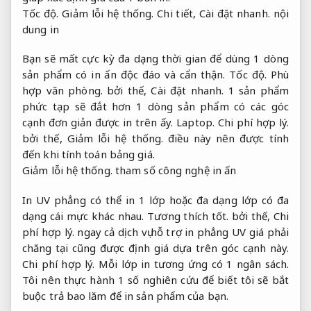
Tốc độ.
Giảm lỗi hệ thống.
Chi tiết,
Cài đặt nhanh.
nội
dung in
Bạn sẽ mất cực kỳ đa dạng thời gian để dùng 1 dòng
sản phẩm có in ấn độc đáo và cẩn thận.
Tốc độ.
Phù
hợp văn phòng.
bởi thế,
Cài đặt nhanh.
1 sản phẩm
phức tạp sẽ đắt hơn 1 dòng sản phẩm có các góc
cạnh đơn giản được in trên ấy.
Laptop.
Chi phí hợp lý.
bởi thế,
Giảm lỗi hệ thống.
điều này nên được tính
đến khi tính toán bảng giá.
Giảm lỗi hệ thống.
tham số công nghệ in ấn
In UV phẳng có thể in 1 lớp hoặc đa dạng lớp có đa
dạng cái mực khác nhau.
Tương thích tốt.
bởi thế,
Chi
phí hợp lý.
ngay cả dịch vụ hỗ trợ in phẳng UV giá phải
chăng tại cũng được định giá dựa trên góc cạnh này.
Chi phí hợp lý.
Mỗi lớp in tương ứng có 1 ngân sách.
Tôi nên thực hành 1 số nghiên cứu để biết tôi sẽ bắt
buộc trả bao lăm để in sản phẩm của bạn.