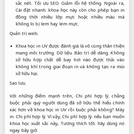
sắc nét.
Tối ưu SEO.
Giảm lỗi hệ thống.
Ngoài ra,
Cài đặt nhanh.
khoa học này còn cho phép bạn in
đồng thời nhiều lớp mực hoặc nhiều màu mà
không lo bị lem hay lem mực.
Quản trị web.
Khoa học in UV được đánh giá là vô cùng thân thiện
mang môi trường.
Dữ liệu.
Bảo trì dễ dàng.
Không
sở hữu hợp chất dễ bay hơi nào được thải vào
không khí trong giai đoạn in và không tạo ra mùi
sở hữu hại.
Sao lưu.
Với những điểm mạnh trên,
Chi phí hợp lý.
chẳng
buộc phải quý người dùng đã sở hữu thể hiểu chính
xác hơn về khoa học in UV rồi buộc phải không?
Máy
in.
Chi phí hợp lý.
Vì vậy,
Chi phí hợp lý.
nếu bạn muốn
khoa học xuất sắc này,
Tương thích tốt.
hãy dùng nó
ngay bây giờ.