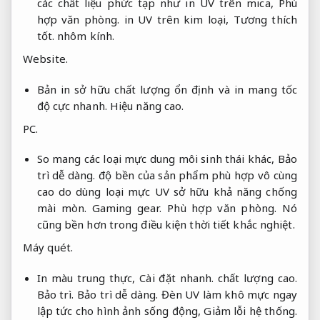
các chất liệu phức tạp như in UV trên mica,
Phù
hợp văn phòng.
in UV trên kim loại,
Tương thích
tốt.
nhôm kính.
Website.
Bản in sở hữu chất lượng ổn định và in mang tốc
độ cực nhanh.
Hiệu năng cao.
PC.
So mang các loại mực dung môi sinh thái khác,
Bảo
trì dễ dàng.
độ bền của sản phẩm phù hợp vô cùng
cao do dùng loại mực UV sở hữu khả năng chống
mài mòn.
Gaming gear.
Phù hợp văn phòng.
Nó
cũng bền hơn trong điều kiện thời tiết khắc nghiệt.
Máy quét.
In màu trung thực,
Cài đặt nhanh.
chất lượng cao.
Bảo trì.
Bảo trì dễ dàng.
Đèn UV làm khô mực ngay
lập tức cho hình ảnh sống động,
Giảm lỗi hệ thống.