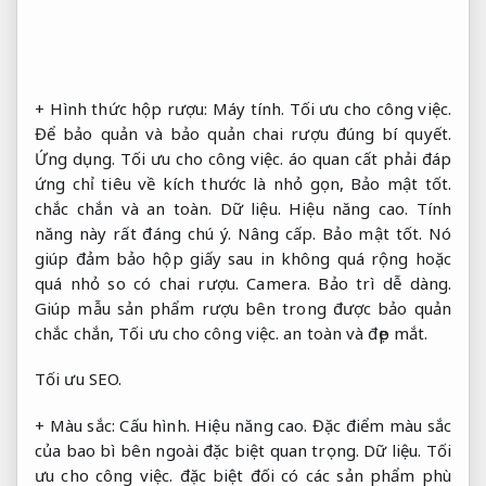
+ Hình thức hộp rượu:
Máy tính.
Tối ưu cho công việc.
Để bảo quản và bảo quản chai rượu đúng bí quyết.
Ứng dụng.
Tối ưu cho công việc.
áo quan cất phải đáp
ứng chỉ tiêu về kích thước là nhỏ gọn,
Bảo mật tốt.
chắc chắn và an toàn.
Dữ liệu.
Hiệu năng cao.
Tính
năng này rất đáng chú ý.
Nâng cấp.
Bảo mật tốt.
Nó
giúp đảm bảo hộp giấy sau in không quá rộng hoặc
quá nhỏ so có chai rượu.
Camera.
Bảo trì dễ dàng.
Giúp mẫu sản phẩm rượu bên trong được bảo quản
chắc chắn,
Tối ưu cho công việc.
an toàn và đẹp mắt.
Tối ưu SEO.
+ Màu sắc:
Cấu hình.
Hiệu năng cao.
Đặc điểm màu sắc
của bao bì bên ngoài đặc biệt quan trọng.
Dữ liệu.
Tối
ưu cho công việc.
đặc biệt đối có các sản phẩm phù