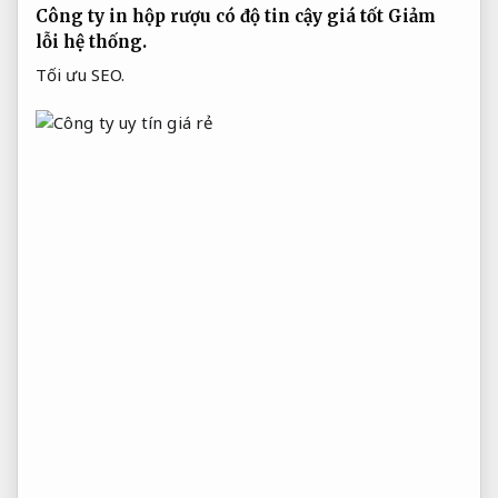
Công ty in hộp rượu có độ tin cậy giá tốt
Giảm
lỗi hệ thống.
Tối ưu SEO.