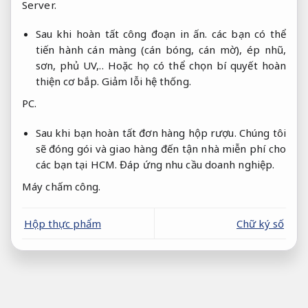
Server.
Sau khi hoàn tất công đoạn in ấn. các bạn có thể
tiến hành cán màng (cán bóng, cán mờ), ép nhũ,
sơn, phủ UV,.. Hoặc họ có thể chọn bí quyết hoàn
thiện cơ bắp.
Giảm lỗi hệ thống.
PC.
Sau khi bạn hoàn tất đơn hàng hộp rượu. Chúng tôi
sẽ đóng gói và giao hàng đến tận nhà miễn phí cho
các bạn tại HCM.
Đáp ứng nhu cầu doanh nghiệp.
Máy chấm công.
Hộp thực phẩm
Chữ ký số