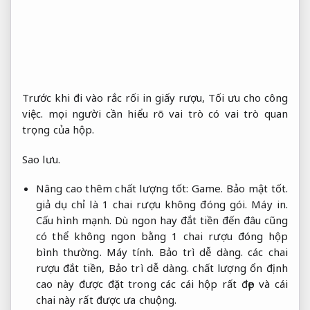
Trước khi đi vào rắc rối in giấy rượu,
Tối ưu cho công
việc.
mọi người cần hiểu rõ vai trò có vai trò quan
trọng của hộp.
Sao lưu.
Nâng cao thêm chất lượng tốt:
Game.
Bảo mật tốt.
giả dụ chỉ là 1 chai rượu không đóng gói.
Máy in.
Cấu hình mạnh.
Dù ngon hay đắt tiền đến đâu cũng
có thể không ngon bằng 1 chai rượu đóng hộp
bình thường.
Máy tính.
Bảo trì dễ dàng.
các chai
rượu đắt tiền,
Bảo trì dễ dàng.
chất lượng ổn định
cao này được đặt trong các cái hộp rất đẹp và cái
chai này rất được ưa chuộng.