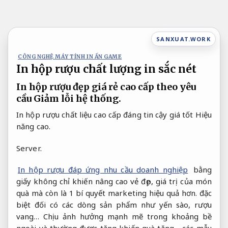
Bỏ
qua
nội
SANXUAT.WORK
dung
CÔNG NGHỆ MÁY TÍNH IN ẤN GAME
In hộp rượu chất lượng in sắc nét
In hộp rượu đẹp giá rẻ cao cấp theo yêu
cầu
Giảm lỗi hệ thống.
In hộp rượu chất liệu cao cấp đáng tin cậy giá tốt
Hiệu
năng cao.
Server.
In hộp rượu đáp ứng nhu cầu doanh nghiệp
bằng
giấy không chỉ khiến nâng cao vẻ đẹp, giá trị của món
quà mà còn là 1 bí quyết marketing hiệu quả hơn. đặc
biệt đối có các dòng sản phẩm như yến sào, rượu
vang… Chịu ảnh hưởng mạnh mẽ trong khoảng bề