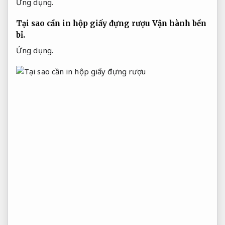
Ứng dụng.
Tại sao cần in hộp giấy đựng rượu
Vận hành bền
bỉ.
Ứng dụng.