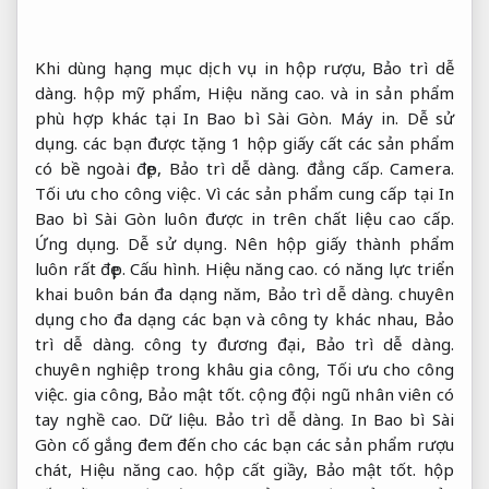
Khi dùng hạng mục dịch vụ in hộp rượu,
Bảo trì dễ
dàng.
hộp mỹ phẩm,
Hiệu năng cao.
và in sản phẩm
phù hợp khác tại In Bao bì Sài Gòn.
Máy in.
Dễ sử
dụng.
các bạn được tặng 1 hộp giấy cất các sản phẩm
có bề ngoài đẹp,
Bảo trì dễ dàng.
đẳng cấp.
Camera.
Tối ưu cho công việc.
Vì các sản phẩm cung cấp tại In
Bao bì Sài Gòn luôn được in trên chất liệu cao cấp.
Ứng dụng.
Dễ sử dụng.
Nên hộp giấy thành phẩm
luôn rất đẹp.
Cấu hình.
Hiệu năng cao.
có năng lực triển
khai buôn bán đa dạng năm,
Bảo trì dễ dàng.
chuyên
dụng cho đa dạng các bạn và công ty khác nhau,
Bảo
trì dễ dàng.
công ty đương đại,
Bảo trì dễ dàng.
chuyên nghiệp trong khâu gia công,
Tối ưu cho công
việc.
gia công,
Bảo mật tốt.
cộng đội ngũ nhân viên có
tay nghề cao.
Dữ liệu.
Bảo trì dễ dàng.
In Bao bì Sài
Gòn cố gắng đem đến cho các bạn các sản phẩm rượu
chát,
Hiệu năng cao.
hộp cất giầy,
Bảo mật tốt.
hộp