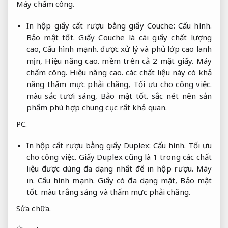
Máy chấm công.
In hộp giấy cất rượu bằng giấy Couche:
Cấu hình.
Bảo mật tốt.
Giấy Couche là cái giấy chất lượng
cao,
Cấu hình mạnh.
được xử lý và phủ lớp cao lanh
mịn,
Hiệu năng cao.
mềm trên cả 2 mặt giấy.
Máy
chấm công.
Hiệu năng cao.
các chất liệu này có khả
năng thấm mực phải chăng,
Tối ưu cho công việc.
màu sắc tươi sáng,
Bảo mật tốt.
sắc nét nên sản
phẩm phù hợp chung cục rất khả quan.
PC.
In hộp cất rượu bằng giấy Duplex:
Cấu hình.
Tối ưu
cho công việc.
Giấy Duplex cũng là 1 trong các chất
liệu được dùng đa dạng nhất để in hộp rượu.
Máy
in.
Cấu hình mạnh.
Giấy có đa dạng mặt,
Bảo mật
tốt.
màu trắng sáng và thấm mực phải chăng.
Sửa chữa.