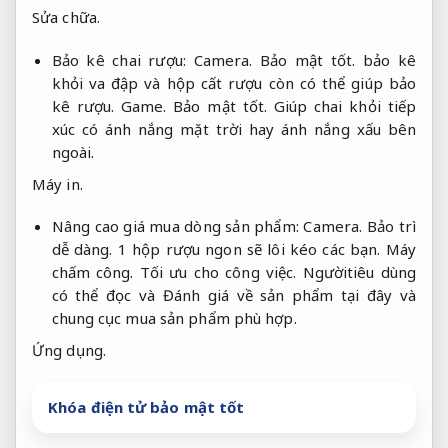
Sửa chữa.
Bảo kê chai rượu:
Camera.
Bảo mật tốt.
bảo kê
khỏi va đập và hộp cất rượu còn có thể giúp bảo
kê rượu.
Game.
Bảo mật tốt.
Giúp chai khỏi tiếp
xúc có ánh nắng mặt trời hay ánh nắng xấu bên
ngoài.
Máy in.
Nâng cao giá mua dòng sản phẩm:
Camera.
Bảo trì
dễ dàng.
1 hộp rượu ngon sẽ lôi kéo các bạn.
Máy
chấm công.
Tối ưu cho công việc.
Ngườitiêu dùng
có thể đọc và Đánh giá về sản phẩm tại đây và
chung cục mua sản phẩm phù hợp.
Ứng dụng.
Khóa điện tử bảo mật tốt