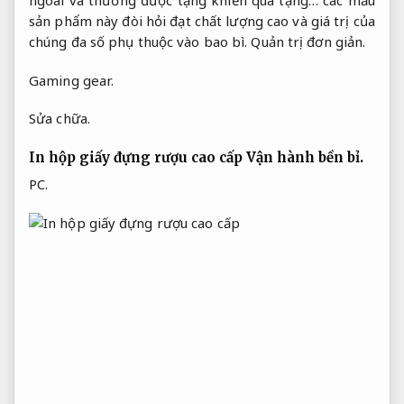
ngoài và thường được tặng khiến quà tặng… các mẫu
sản phẩm này đòi hỏi đạt chất lượng cao và giá trị của
chúng đa số phụ thuộc vào bao bì.
Quản trị đơn giản.
Gaming gear.
Sửa chữa.
In hộp giấy đựng rượu cao cấp
Vận hành bền bỉ.
PC.