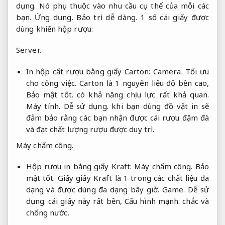
dụng.
Nó phụ thuộc vào nhu cầu cụ thể của mỗi các
bạn.
Ứng dụng.
Bảo trì dễ dàng.
1 số cái giấy được
dùng khiến hộp rượu:
Server.
In hộp cất rượu bằng giấy Carton:
Camera.
Tối ưu
cho công việc.
Carton là 1 nguyên liệu độ bền cao,
Bảo mật tốt.
có khả năng chịu lực rất khả quan.
Máy tính.
Dễ sử dụng.
khi bạn dùng đồ vật in sẽ
đảm bảo rằng các bạn nhận được cái rượu đậm đà
và đạt chất lượng rượu được duy trì.
Máy chấm công.
Hộp rượu in bằng giấy Kraft:
Máy chấm công.
Bảo
mật tốt.
Giấy giấy Kraft là 1 trong các chất liệu đa
dạng và được dùng đa dạng bây giờ.
Game.
Dễ sử
dụng.
cái giấy này rất bền,
Cấu hình mạnh.
chắc và
chống nước.