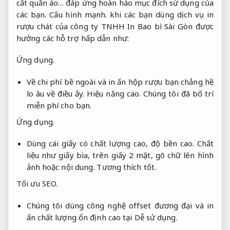
cất quần áo… đáp ứng hoàn hảo mục đích sử dụng của
các bạn.
Cấu hình mạnh.
khi các bạn dùng dịch vụ in
rượu chát của công ty TNHH In Bao bì Sài Gòn được
hưởng các hỗ trợ hấp dẫn như:
Ứng dụng.
Về chi phí bề ngoài và in ấn hộp rượu bạn chẳng hề
lo âu về điều ấy.
Hiệu năng cao.
Chúng tôi đã bố trí
miễn phí cho bạn.
Ứng dụng.
Dùng cái giấy có chất lượng cao, độ bền cao. Chất
liệu như giấy bìa, trên giấy 2 mặt, gõ chữ lên hình
ảnh hoặc nội dung.
Tương thích tốt.
Tối ưu SEO.
Chúng tôi dùng công nghệ offset đương đại và in
ấn chất lượng ổn định cao tại
Dễ sử dụng.