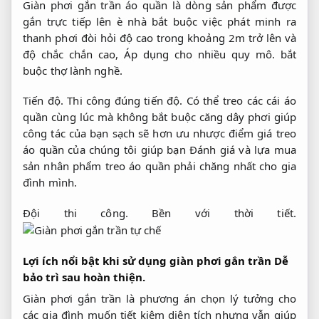
Giàn phơi gắn trần áo quần là dòng sản phẩm được
gắn trực tiếp lên è nhà bắt buộc việc phát minh ra
thanh phơi đòi hỏi độ cao trong khoảng 2m trở lên và
độ chắc chắn cao,
Áp dụng cho nhiều quy mô.
bắt
buộc thợ lành nghề.
Tiến độ.
Thi công đúng tiến độ.
Có thể treo các cái áo
quần cùng lúc mà không bắt buộc căng dây phơi giúp
công tác của bạn sạch sẽ hơn ưu nhược điểm giá treo
áo quần của chúng tôi giúp bạn Đánh giá và lựa mua
sản nhân phẩm treo áo quần phải chăng nhất cho gia
đình mình.
Đội thi công.
Bền với thời tiết.
Lợi ích nổi bật khi sử dụng giàn phơi gắn trần
Dễ
bảo trì sau hoàn thiện.
Giàn phơi gắn trần là phương án chọn lý tưởng cho
các gia đình muốn tiết kiệm diện tích nhưng vẫn giúp