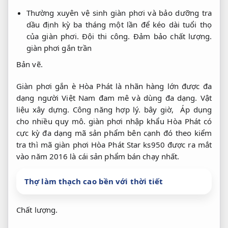
Thường
xuyên
vệ
sinh
giàn
phơi
và
bảo
dưỡng
tra
dầu
định
kỳ
ba
tháng
một
lần
để
kéo
dài
tuổi
thọ
của
giàn
phơi.
Đội thi công.
Đảm bảo chất lượng.
giàn phơi gắn trần
Bản vẽ.
Giàn phơi gắn è Hòa Phát là nhãn hàng lớn được đa
dạng người Việt Nam đam mê và dùng đa dạng.
Vật
liệu xây dựng.
Công năng hợp lý.
bây giờ,
Áp dụng
cho nhiều quy mô.
giàn phơi nhập khẩu Hòa Phát có
cực kỳ đa dạng mã sản phẩm bên cạnh đó theo kiểm
tra thì mã giàn phơi Hòa Phát Star ks950 được ra mắt
vào năm 2016 là cái sản phẩm bán chạy nhất.
Thợ làm thạch cao bền với thời tiết
Chất lượng.