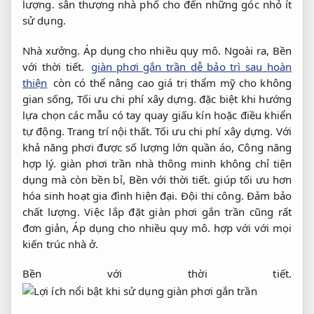
lượng.
sân thượng nhà phố cho đến những góc nhỏ ít
sử dụng.
Nhà xưởng.
Áp dụng cho nhiều quy mô.
Ngoài ra,
Bền
với thời tiết.
giàn phơi gắn trần dễ bảo trì sau hoàn
thiện
còn có thể nâng cao giá trị thẩm mỹ cho không
gian sống,
Tối ưu chi phí xây dựng.
đặc biệt khi hướng
lựa chọn các mẫu có tay quay giấu kín hoặc điều khiển
tự động.
Trang trí nội thất.
Tối ưu chi phí xây dựng.
Với
khả năng phơi được số lượng lớn quần áo,
Công năng
hợp lý.
giàn phơi trần nhà thông minh không chỉ tiện
dụng mà còn bền bỉ,
Bền với thời tiết.
giúp tối ưu hơn
hóa sinh hoạt gia đình hiện đại.
Đội thi công.
Đảm bảo
chất lượng.
Việc lắp đặt giàn phơi gắn trần cũng rất
đơn giản,
Áp dụng cho nhiều quy mô.
hợp với với mọi
kiến trúc nhà ở.
Bền với thời tiết.