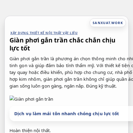
Bỏ
qua
nội
SANXUAT.WORK
dung
XÂY DỰNG THIẾT KẾ NỘI THẤT VẬT LIỆU
Giàn phơi gắn trần chắc chắn chịu
lực tốt
Giàn phơi gắn trần là phương án chọn thông minh cho nhữn
tinh gọn và giúp đảm bảo tính thẩm mỹ. Với thiết kế tiện
tay quay hoặc điều khiển, phù hợp cho chung cư, nhà phố 
hợp kim nhôm, giàn phơi gắn trần không chỉ giúp quần á
gian sống luôn gọn gàng, ngăn nắp.
Đúng kỹ thuật.
Dịch vụ làm mái tôn nhanh chóng chịu lực tốt
Hoàn thiện nội thất.