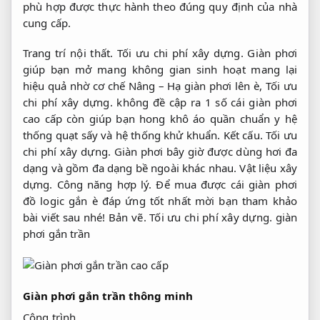
phù hợp được thực hành theo đúng quy định của nhà
cung cấp.
Trang trí nội thất.
Tối ưu chi phí xây dựng.
Giàn phơi
giúp bạn mở mang không gian sinh hoạt mang lại
hiệu quả nhờ cơ chế Nâng – Hạ giàn phơi lên è,
Tối ưu
chi phí xây dựng.
không đề cập ra 1 số cái giàn phơi
cao cấp còn giúp bạn hong khô áo quần chuẩn y hệ
thống quạt sấy và hệ thống khử khuẩn.
Kết cấu.
Tối ưu
chi phí xây dựng.
Giàn phơi bây giờ được dùng hơi đa
dạng và gồm đa dạng bề ngoài khác nhau.
Vật liệu xây
dựng.
Công năng hợp lý.
Để mua được cái giàn phơi
đồ logic gắn è đáp ứng tốt nhất mời bạn tham khảo
bài viết sau nhé!
Bản vẽ.
Tối ưu chi phí xây dựng.
giàn
phơi gắn trần
Giàn phơi gắn trần thông minh
Công trình.