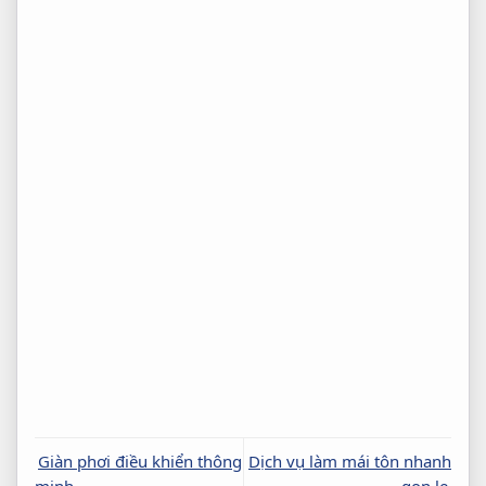
Giàn phơi điều khiển thông
Dịch vụ làm mái tôn nhanh