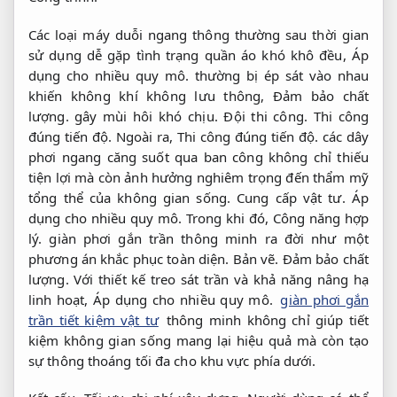
Các loại máy duỗi ngang thông thường sau thời gian
sử dụng dễ gặp tình trạng quần áo khó khô đều,
Áp
dụng cho nhiều quy mô.
thường bị ép sát vào nhau
khiến không khí không lưu thông,
Đảm bảo chất
lượng.
gây mùi hôi khó chịu.
Đội thi công.
Thi công
đúng tiến độ.
Ngoài ra,
Thi công đúng tiến độ.
các dây
phơi ngang căng suốt qua ban công không chỉ thiếu
tiện lợi mà còn ảnh hưởng nghiêm trọng đến thẩm mỹ
tổng thể của không gian sống.
Cung cấp vật tư.
Áp
dụng cho nhiều quy mô.
Trong khi đó,
Công năng hợp
lý.
giàn phơi gắn trần thông minh ra đời như một
phương án khắc phục toàn diện.
Bản vẽ.
Đảm bảo chất
lượng.
Với thiết kế treo sát trần và khả năng nâng hạ
linh hoạt,
Áp dụng cho nhiều quy mô.
giàn phơi gắn
trần tiết kiệm vật tư
thông minh không chỉ giúp tiết
kiệm không gian sống mang lại hiệu quả mà còn tạo
sự thông thoáng tối đa cho khu vực phía dưới.