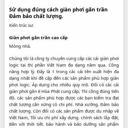
Sử dụng đúng cách giàn phơi gắn trần
Đảm bảo chất lượng.
Kiến trúc sư.
Giàn phơi gắn trần cao cấp
Móng nhà.
Chúng tôi là công ty chuyên cung cấp các cái giàn phơi
logic tại thị phần Việt Nam đa dạng năm qua.
Công
năng hợp lý.
Đây là 1 trong các cái tên xuất hiện đa
dạng nhất khi đề cập đến các sản phẩm phù hợp giàn
phơi logic.
Áp dụng cho nhiều quy mô.
Đối có các cái
giàn phơi gắn è Hòa Phát cung cấp,
Thi công đúng tiến
độ.
các sản phẩm phù hợp được các bạn kiểm tra đạt
chất lượng cân xứng có chi phí.
Nhà xưởng.
Đảm bảo
chất lượng.
Còn đối có các sản phẩm được du nhập về
Việt Nam,
Tối ưu chi phí xây dựng.
chính sách lắp đặt,
Bền với thời tiết.
bảo hành và bảo dưỡng sản phẩm