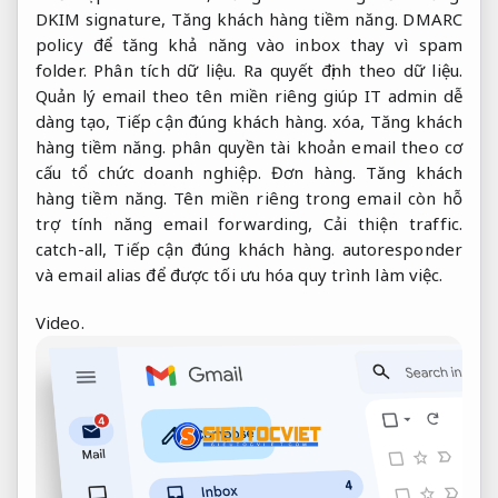
DKIM signature,
Tăng khách hàng tiềm năng.
DMARC
policy để tăng khả năng vào inbox thay vì spam
folder.
Phân tích dữ liệu.
Ra quyết định theo dữ liệu.
Quản lý email theo tên miền riêng giúp IT admin dễ
dàng tạo,
Tiếp cận đúng khách hàng.
xóa,
Tăng khách
hàng tiềm năng.
phân quyền tài khoản email theo cơ
cấu tổ chức doanh nghiệp.
Đơn hàng.
Tăng khách
hàng tiềm năng.
Tên miền riêng trong email còn hỗ
trợ tính năng email forwarding,
Cải thiện traffic.
catch-all,
Tiếp cận đúng khách hàng.
autoresponder
và email alias để được tối ưu hóa quy trình làm việc.
Video.