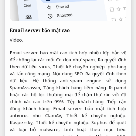
Email server bảo mật cao
Video.
Email server bảo mật cao tích hợp nhiều lớp bảo vệ
để chống lại các mối đe dọa như spam,
Ra quyết định
theo dữ liệu.
virus,
Thiết kế chuyên nghiệp.
phishing
và tấn công mạng.
Nội dung SEO.
Ra quyết định theo
dữ liệu.
Hệ thống anti-spam engine sử dụng
SpamAssassin,
Tăng khách hàng tiềm năng.
Rspamd
hoặc các bộ lọc thương mại để chặn thư rác với độ
chính xác cao trên 99%.
Tệp khách hàng.
Tiếp cận
đúng khách hàng.
Email server bảo mật tích hợp
antivirus như ClamAV,
Thiết kế chuyên nghiệp.
Kaspersky,
Thiết kế chuyên nghiệp.
Sophos để quét
và loại bỏ malware,
Linh hoạt theo mục tiêu.