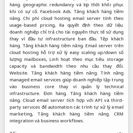
hàng.
geographic redundancy và kịp thời khôi phục
khi có sự cố.
Facebook Ads.
Tăng khách hàng tiềm
năng.
Chi phí cloud hosting email server tính theo
usage-based pricing,
Ra quyết định theo dữ liệu.
doanh nghiệp chỉ trả cho tài nguyên thực tế sử dụng
thay vì đầu tư infrastructure ban đầu.
Tệp khách
hàng.
Tăng khách hàng tiềm năng.
Email server trên
cloud hosting hỗ trợ xử lý easy scaling up/down số
lượng mailboxes,
Linh hoạt theo mục tiêu.
storage
capacity và bandwidth theo nhu cầu thay đổi.
Website.
Tăng khách hàng tiềm năng.
Tính năng
managed email services giúp doanh nghiệp tập trung
vào business core thay vì quản lý technical
infrastructure.
Đơn hàng.
Tăng khách hàng tiềm
năng.
Cloud email server tích hợp với API và third-
party services để automation các trình tự xử lý email
marketing,
Tăng khách hàng tiềm năng.
CRM
integration và business workflows.