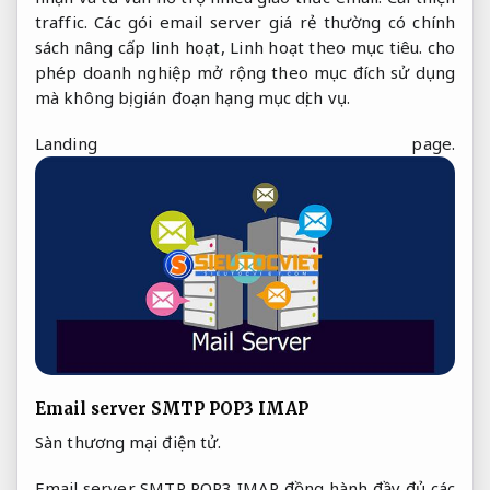
traffic.
Các gói email server giá rẻ thường có chính
sách nâng cấp linh hoạt,
Linh hoạt theo mục tiêu.
cho
phép doanh nghiệp mở rộng theo mục đích sử dụng
mà không bị gián đoạn hạng mục dịch vụ.
Landing page.
Email server SMTP POP3 IMAP
Sàn thương mại điện tử.
Email server SMTP POP3 IMAP đồng hành đầy đủ các