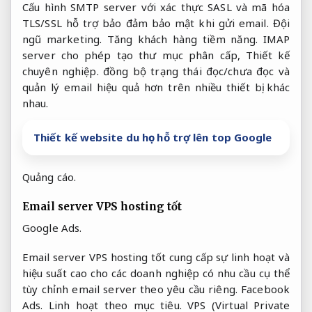
Cấu hình SMTP server với xác thực SASL và mã hóa
TLS/SSL hỗ trợ bảo đảm bảo mật khi gửi email.
Đội
ngũ marketing.
Tăng khách hàng tiềm năng.
IMAP
server cho phép tạo thư mục phân cấp,
Thiết kế
chuyên nghiệp.
đồng bộ trạng thái đọc/chưa đọc và
quản lý email hiệu quả hơn trên nhiều thiết bị khác
nhau.
Thiết kế website du học hỗ trợ lên top Google
Quảng cáo.
Email server VPS hosting tốt
Google Ads.
Email server VPS hosting tốt cung cấp sự linh hoạt và
hiệu suất cao cho các doanh nghiệp có nhu cầu cụ thể
tùy chỉnh email server theo yêu cầu riêng.
Facebook
Ads.
Linh hoạt theo mục tiêu.
VPS (Virtual Private