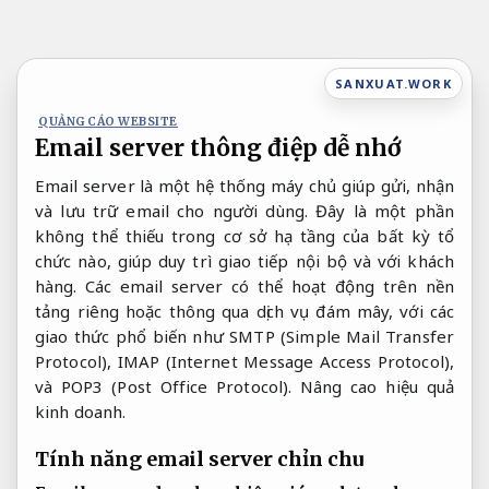
Bỏ
qua
nội
SANXUAT.WORK
dung
QUẢNG CÁO WEBSITE
Email server thông điệp dễ nhớ
Email server là một hệ thống máy chủ giúp gửi, nhận
và lưu trữ email cho người dùng. Đây là một phần
không thể thiếu trong cơ sở hạ tầng của bất kỳ tổ
chức nào, giúp duy trì giao tiếp nội bộ và với khách
hàng. Các email server có thể hoạt động trên nền
tảng riêng hoặc thông qua dịch vụ đám mây, với các
giao thức phổ biến như SMTP (Simple Mail Transfer
Protocol), IMAP (Internet Message Access Protocol),
và POP3 (Post Office Protocol).
Nâng cao hiệu quả
kinh doanh.
Tính năng email server chỉn chu