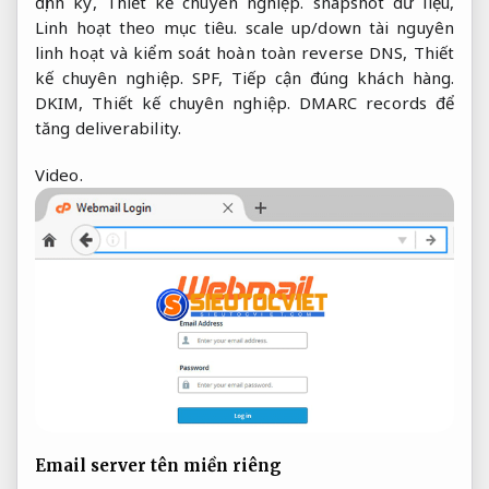
định kỳ,
Thiết kế chuyên nghiệp.
snapshot dữ liệu,
Linh hoạt theo mục tiêu.
scale up/down tài nguyên
linh hoạt và kiểm soát hoàn toàn reverse DNS,
Thiết
kế chuyên nghiệp.
SPF,
Tiếp cận đúng khách hàng.
DKIM,
Thiết kế chuyên nghiệp.
DMARC records để
tăng deliverability.
Video.
Email server tên miền riêng