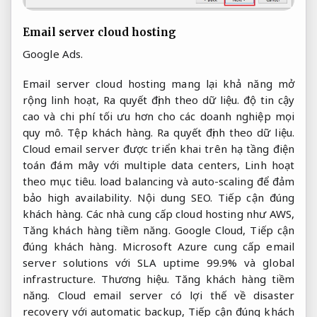
Email server cloud hosting
Google Ads.
Email server cloud hosting mang lại khả năng mở
rộng linh hoạt,
Ra quyết định theo dữ liệu.
độ tin cậy
cao và chi phí tối ưu hơn cho các doanh nghiệp mọi
quy mô.
Tệp khách hàng.
Ra quyết định theo dữ liệu.
Cloud email server được triển khai trên hạ tầng điện
toán đám mây với multiple data centers,
Linh hoạt
theo mục tiêu.
load balancing và auto-scaling để đảm
bảo high availability.
Nội dung SEO.
Tiếp cận đúng
khách hàng.
Các nhà cung cấp cloud hosting như AWS,
Tăng khách hàng tiềm năng.
Google Cloud,
Tiếp cận
đúng khách hàng.
Microsoft Azure cung cấp email
server solutions với SLA uptime 99.9% và global
infrastructure.
Thương hiệu.
Tăng khách hàng tiềm
năng.
Cloud email server có lợi thế về disaster
recovery với automatic backup,
Tiếp cận đúng khách