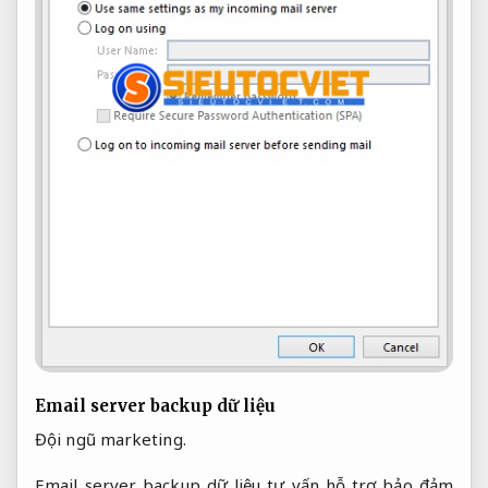
Email server backup dữ liệu
Đội ngũ marketing.
Email server backup dữ liệu tư vấn hỗ trợ bảo đảm