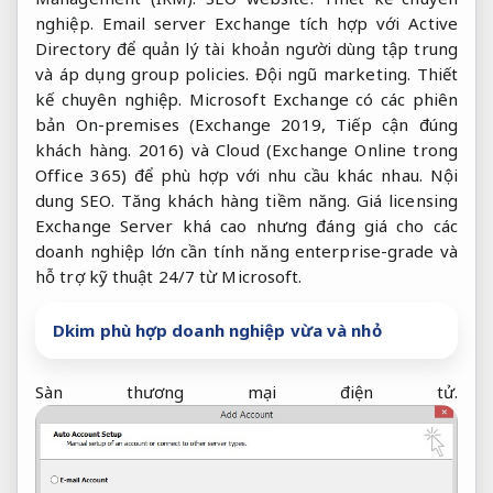
nghiệp.
Email server Exchange tích hợp với Active
Directory để quản lý tài khoản người dùng tập trung
và áp dụng group policies.
Đội ngũ marketing.
Thiết
kế chuyên nghiệp.
Microsoft Exchange có các phiên
bản On-premises (Exchange 2019,
Tiếp cận đúng
khách hàng.
2016) và Cloud (Exchange Online trong
Office 365) để phù hợp với nhu cầu khác nhau.
Nội
dung SEO.
Tăng khách hàng tiềm năng.
Giá licensing
Exchange Server khá cao nhưng đáng giá cho các
doanh nghiệp lớn cần tính năng enterprise-grade và
hỗ trợ kỹ thuật 24/7 từ Microsoft.
Dkim phù hợp doanh nghiệp vừa và nhỏ
Sàn thương mại điện tử.