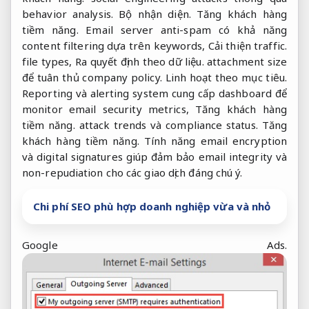
behavior analysis.
Bộ nhận diện.
Tăng khách hàng
tiềm năng.
Email server anti-spam có khả năng
content filtering dựa trên keywords,
Cải thiện traffic.
file types,
Ra quyết định theo dữ liệu.
attachment size
để tuân thủ company policy.
Linh hoạt theo mục tiêu.
Reporting và alerting system cung cấp dashboard để
monitor email security metrics,
Tăng khách hàng
tiềm năng.
attack trends và compliance status.
Tăng
khách hàng tiềm năng.
Tính năng email encryption
và digital signatures giúp đảm bảo email integrity và
non-repudiation cho các giao dịch đáng chú ý.
Chi phí SEO phù hợp doanh nghiệp vừa và nhỏ
Google Ads.