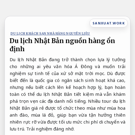
Bỏ
qua
nội
SANXUAT.WORK
dung
DU LỊCH KHÁCH SẠN NHÀ HÀNG NGUYÊN LIỆU
Du lịch Nhật Bản nguồn hàng ổn
định
Du lịch Nhật Bản đang trở thành chọn lựa lý tưởng
cho những ai yêu văn hóa Á Đông và muốn trải
nghiệm sự tinh tế của xứ sở mặt trời mọc. Dù được
biết đến là quốc gia có ngân sách sinh hoạt khá cao,
nhưng nếu biết cách lên kế hoạch hợp lý, bạn hoàn
toàn có thể du lịch Nhật Bản tiết kiệm mà vẫn khám
phá trọn vẹn các địa danh nổi tiếng. Nhiều tour du lịch
Nhật Bản giá rẻ được tổ chức theo mùa như mùa hoa
anh đào, mùa lá đỏ, giúp bạn vừa tận hưởng thiên
nhiên rực rỡ vừa được tối ưu mức chi phí di chuyển và
lưu trú.
Trải nghiệm đáng nhớ.