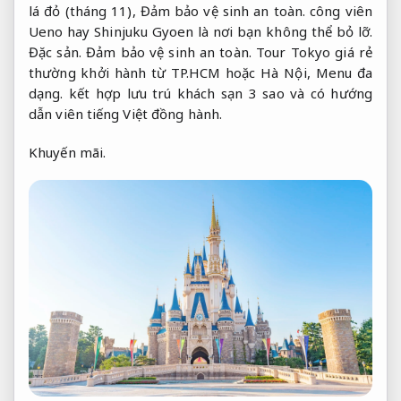
lá đỏ (tháng 11),
Đảm bảo vệ sinh an toàn.
công viên
Ueno hay Shinjuku Gyoen là nơi bạn không thể bỏ lỡ.
Đặc sản.
Đảm bảo vệ sinh an toàn.
Tour Tokyo giá rẻ
thường khởi hành từ TP.HCM hoặc Hà Nội,
Menu đa
dạng.
kết hợp lưu trú khách sạn 3 sao và có hướng
dẫn viên tiếng Việt đồng hành.
Khuyến mãi.