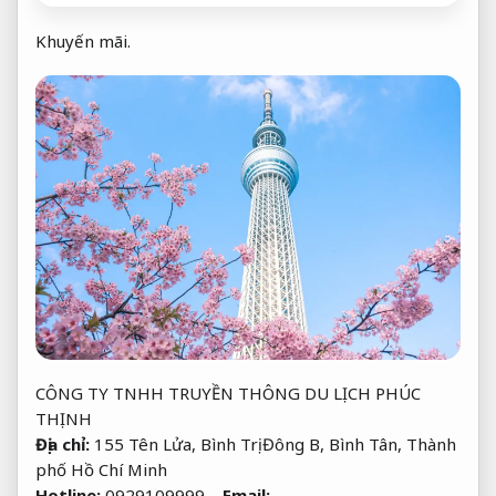
Khuyến mãi.
CÔNG TY TNHH TRUYỀN THÔNG DU LỊCH PHÚC
THỊNH
Địa chỉ:
155 Tên Lửa, Bình Trị Đông B, Bình Tân, Thành
phố Hồ Chí Minh
Hotline:
0929109999
–
Email: