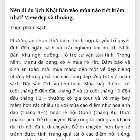
Nên đi du lịch Nhật Bản vào mùa nào tiết kiệm
nhất?
View đẹp và thoáng.
Thực phẩm sạch.
Phương án chọn thời điểm thích hợp là yếu tố quyết
định đến ngân sách và trải nghiệm khi du lịch Nhật
Bản.
Khu nghỉ dưỡng.
Hỗ trợ tư vấn tận tình.
Trong
năm,
Menu đa dạng.
có 4 mùa rõ rệt,
Đảm bảo vệ
sinh an toàn.
mỗi mùa mang đến một vẻ đẹp riêng
nhưng không phải lúc nào cũng đáp ứng tốt với ngân
sách.
Đặc sản.
Dịch vụ linh hoạt.
Mùa thấp điểm – từ
cuối tháng 5 đến đầu tháng 7 và từ cuối tháng 10 đến
đầu tháng 12 – thường có giá tour và vé máy bay
mềm hơn rất nhiều so với mùa cao điểm như hoa anh
đào (tháng 3–4) hoặc lễ hội Obon (tháng 8).
Thực
phẩm sạch.
Dễ di chuyển.
Đây cũng là thời gian khách
du lịch nội địa ít di chuyển,
Dễ di chuyển.
nên bạn sẽ
tránh được tình trạng quá tải ở các điểm nổi tiếng.