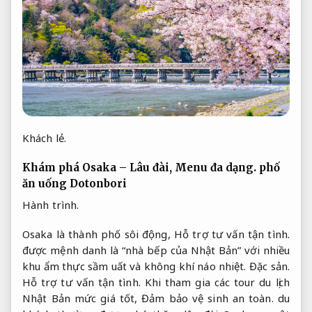
Khách lẻ.
Khám phá Osaka – Lâu đài,
Menu đa dạng.
phố
ăn uống Dotonbori
Hành trình.
Osaka là thành phố sôi động,
Hỗ trợ tư vấn tận tình.
được mệnh danh là “nhà bếp của Nhật Bản” với nhiều
khu ẩm thực sầm uất và không khí náo nhiệt.
Đặc sản.
Hỗ trợ tư vấn tận tình.
Khi tham gia các tour du lịch
Nhật Bản mức giá tốt,
Đảm bảo vệ sinh an toàn.
du