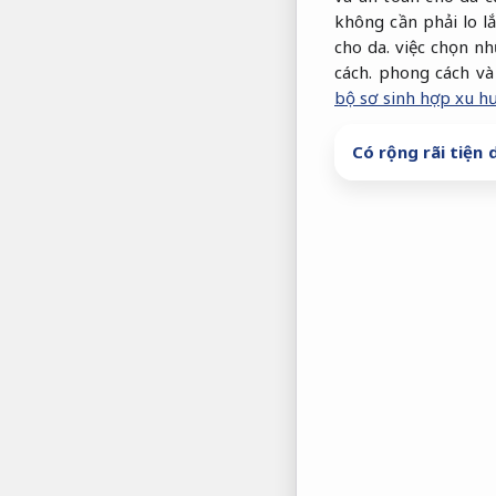
không cần phải lo l
cho da.
việc chọn nh
cách.
phong cách và 
bộ sơ sinh hợp xu h
Có rộng rãi tiện 