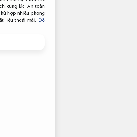
ch.
cùng lúc,
An toàn
Phù hợp nhiều phong
ất liệu thoải mái.
Đồ