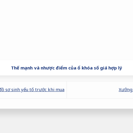
Thế mạnh và nhược điểm của ổ khóa số giá hợp lý
ồ sơ sinh yếu tố trước khi mua
Xưởng 