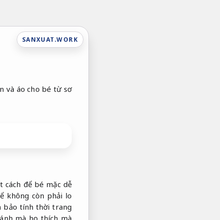
SANXUAT.WORK
n và áo cho bé từ sơ
ết cách để bé mặc dễ
để không còn phải lo
bảo tính thời trang
cánh mà họ thích mà