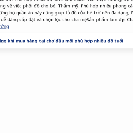
ắng về việc phối đồ cho bé.
Thẩm mỹ.
Phù hợp nhiều phong cá
ững bộ quần áo này cũng giúp tủ đồ của bé trở nên đa dạng,
dễ dàng sắp đặt và chọn lọc cho cha mẹ.
Sản phẩm làm đẹp.
Ch
ướng
dụng khi mua hàng tại chợ đầu mối phù hợp nhiều độ tuổi