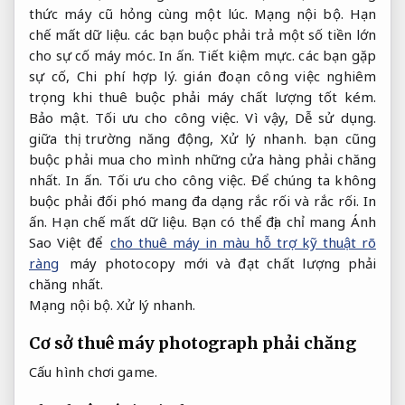
thức máy cũ hỏng cùng một lúc.
Mạng nội bộ.
Hạn
chế mất dữ liệu.
các bạn buộc phải trả một số tiền lớn
cho sự cố máy móc.
In ấn.
Tiết kiệm mực.
các bạn gặp
sự cố,
Chi phí hợp lý.
gián đoạn công việc nghiêm
trọng khi thuê buộc phải máy chất lượng tốt kém.
Bảo mật.
Tối ưu cho công việc.
Vì vậy,
Dễ sử dụng.
giữa thị trường năng động,
Xử lý nhanh.
bạn cũng
buộc phải mua cho mình những cửa hàng phải chăng
nhất.
In ấn.
Tối ưu cho công việc.
Để chúng ta không
buộc phải đối phó mang đa dạng rắc rối và rắc rối.
In
ấn.
Hạn chế mất dữ liệu.
Bạn có thể địa chỉ mang Ánh
Sao Việt để
cho thuê máy in màu hỗ trợ kỹ thuật rõ
ràng
máy photocopy mới và đạt chất lượng phải
chăng nhất.
Mạng nội bộ.
Xử lý nhanh.
Cơ sở thuê máy photograph phải chăng
Cấu hình chơi game.