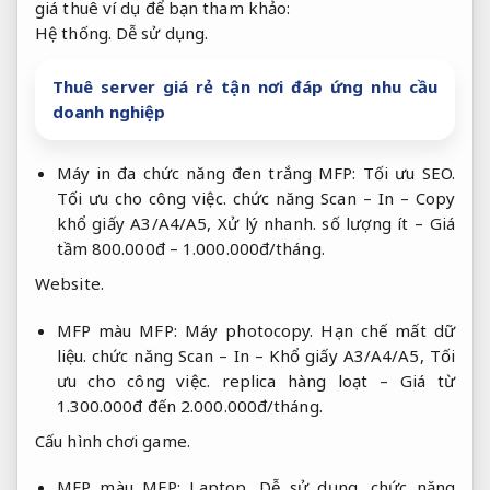
giá thuê ví dụ để bạn tham khảo:
Hệ thống.
Dễ sử dụng.
Thuê server giá rẻ tận nơi đáp ứng nhu cầu
doanh nghiệp
Máy in đa chức năng đen trắng MFP:
Tối ưu SEO.
Tối ưu cho công việc.
chức năng Scan – In – Copy
khổ giấy A3/A4/A5,
Xử lý nhanh.
số lượng ít – Giá
tầm 800.000đ – 1.000.000đ/tháng.
Website.
MFP màu MFP:
Máy photocopy.
Hạn chế mất dữ
liệu.
chức năng Scan – In – Khổ giấy A3/A4/A5,
Tối
ưu cho công việc.
replica hàng loạt – Giá từ
1.300.000đ đến 2.000.000đ/tháng.
Cấu hình chơi game.
MFP màu MFP:
Laptop.
Dễ sử dụng.
chức năng