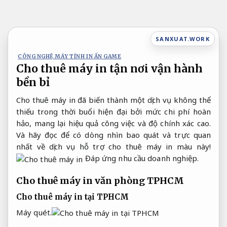
Bỏ
qua
nội
SANXUAT.WORK
dung
CÔNG NGHỆ MÁY TÍNH IN ẤN GAME
Cho thuê máy in tận nơi vận hành
bền bỉ
Cho thuê máy in đã biến thành một dịch vụ không thể
thiếu trong thời buổi hiện đại bởi mức chi phí hoàn
hảo, mang lại hiệu quả công việc và độ chính xác cao.
Và hãy đọc để có dòng nhìn bao quát và trực quan
nhất về dịch vụ hỗ trợ cho thuê máy in màu này!
Đáp ứng nhu cầu doanh nghiệp.
Cho thuê máy in văn phòng TPHCM
Cho thuê máy in tại TPHCM
Máy quét.