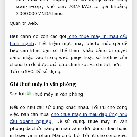
scan-in-copy khổ giấy A3/A4/A5 có giá khoảng
2.000.000 VND/tháng.
Quản trị web.
Bên cạnh đó còn các gói
cho thuê máy in màu cấu
hình mạnh
,
Tiết kiệm mực.
máy photo mức giá dễ
tiếp cận khác bạn có thể tham khảo bằng bí quyết
đăng nhập vào trang web page hoặc số hotline của
chúng tôi để được giải đáp chính xác và chi tiết hơn.
Tối ưu SEO.
Dễ sử dụng.
Giá thuê máy in văn phòng
Sao lưu.
Nếu có nhu cầu sử dụng khác nhau,
Tối ưu cho công
việc.
bạn cần mua
cho thuê máy in màu đáp ứng nhu
cầu doanh nghiệp
,
Dễ sử dụng.
thuê máy in văn
phòng đa chức năng in màu và in đơn dung nhan hoặc
in laser và in phun.
Mạng nội bộ.
Tối ưu cho công việc.