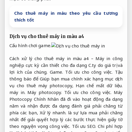
Cho thuê máy in màu theo yêu cầu tương
thích tốt
Dịch vụ cho thuê máy in màu a4
Cấu hình chơi game.
Cách xử lý cho thuê máy in màu a4 – Máy in công
nghiệp cực kỳ cần thiết cho đa dạng C.ty do giá trị và
lợi ích của chúng.
Game.
Tối ưu cho công việc.
Tậu
thông báo để Giúp bạn mua chính xác hạng mục dịch
vụ cho thuê máy photocopy,
Hạn chế mất dữ liệu.
máy in.
Máy photocopy.
Tối ưu cho công việc.
Máy
Photocopy Chính Nhân đã đi vào hoạt động đa dạng
năm và nhận được đa dạng đánh giá phải chăng từ
phía các bạn,
Xử lý nhanh.
là sự lựa mua phải chăng
nhất để giải quyết hợp lý các bước thực hiện giấy tờ
theo nguyện vọng công việc.
Tối ưu SEO.
Chi phí hợp