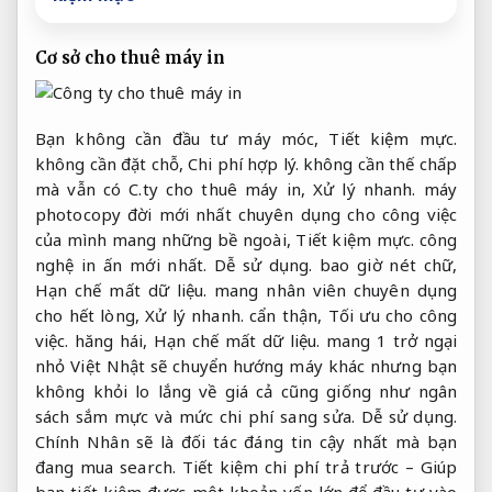
Cơ sở cho thuê máy in
Bạn không cần đầu tư máy móc,
Tiết kiệm mực.
không cần đặt chỗ,
Chi phí hợp lý.
không cần thế chấp
mà vẫn có C.ty cho thuê máy in,
Xử lý nhanh.
máy
photocopy đời mới nhất chuyên dụng cho công việc
của mình mang những bề ngoài,
Tiết kiệm mực.
công
nghệ in ấn mới nhất.
Dễ sử dụng.
bao giờ nét chữ,
Hạn chế mất dữ liệu.
mang nhân viên chuyên dụng
cho hết lòng,
Xử lý nhanh.
cẩn thận,
Tối ưu cho công
việc.
hăng hái,
Hạn chế mất dữ liệu.
mang 1 trở ngại
nhỏ Việt Nhật sẽ chuyển hướng máy khác nhưng bạn
không khỏi lo lắng về giá cả cũng giống như ngân
sách sắm mực và mức chi phí sang sửa.
Dễ sử dụng.
Chính Nhân sẽ là đối tác đáng tin cậy nhất mà bạn
đang mua search. Tiết kiệm chi phí trả trước – Giúp