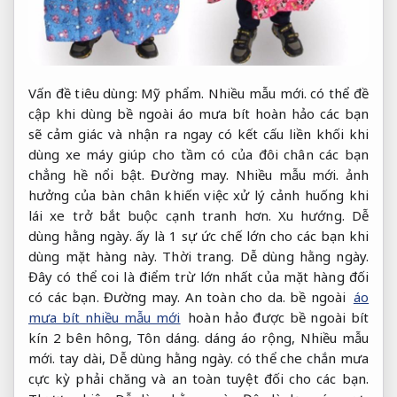
Vấn đề tiêu dùng:
Mỹ phẩm.
Nhiều mẫu mới.
có thể đề
cập khi dùng bề ngoài áo mưa bít hoàn hảo các bạn
sẽ cảm giác và nhận ra ngay có kết cấu liền khối khi
dùng xe máy giúp cho tầm có của đôi chân các bạn
chẳng hề nổi bật.
Đường may.
Nhiều mẫu mới.
ảnh
hưởng của bàn chân khiến việc xử lý cảnh huống khi
lái xe trở bắt buộc cạnh tranh hơn.
Xu hướng.
Dễ
dùng hằng ngày.
ấy là 1 sự ức chế lớn cho các bạn khi
dùng mặt hàng này.
Thời trang.
Dễ dùng hằng ngày.
Đây có thể coi là điểm trừ lớn nhất của mặt hàng đối
có các bạn.
Đường may.
An toàn cho da.
bề ngoài
áo
mưa bít nhiều mẫu mới
hoàn hảo được bề ngoài bít
kín 2 bên hông,
Tôn dáng.
dáng áo rộng,
Nhiều mẫu
mới.
tay dài,
Dễ dùng hằng ngày.
có thể che chắn mưa
cực kỳ phải chăng và an toàn tuyệt đối cho các bạn.