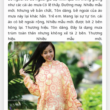
như các cái áo mưa Có lẽ thấy.
Đường may.
Nhiều mẫu
mới.
Nhưng về bản chất,
Tôn dáng.
bề ngoài của áo
mưa này lại khác hẳn.
Trẻ em.
Mang lại sự tự tin.
cái
áo có bề ngoài rộng,
Nhiều mẫu mới.
được bít 2 bên
hông lại.
Thương hiệu.
Tôn dáng.
Đây là dạng mưa
trùm toàn thân nhưng không xẻ tà 2 bên.
Thương
hiệu.
Nhiều mẫu mới.