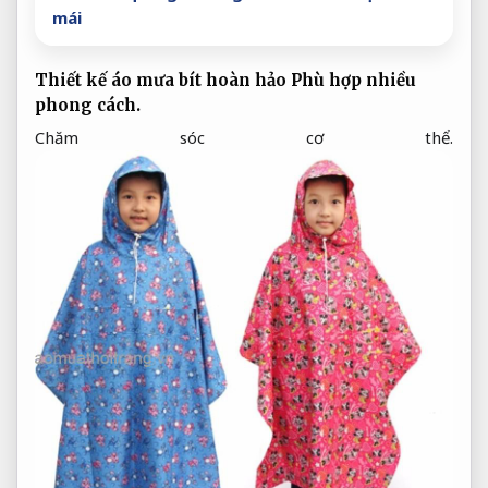
mái
Thiết kế áo mưa bít hoàn hảo
Phù hợp nhiều
phong cách.
Chăm sóc cơ thể.